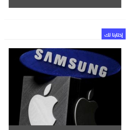
إختارنا لك