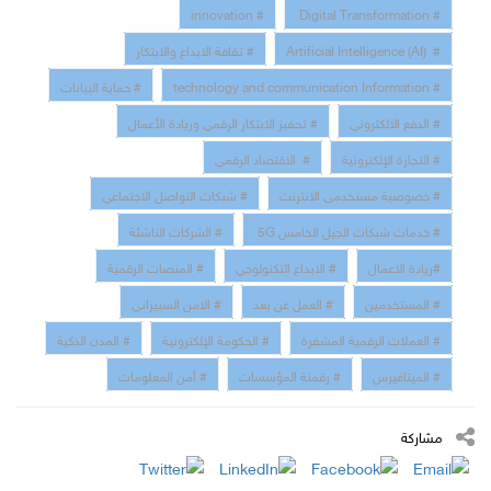
# innovation
# Digital Transformation
# Artificial Intelligence (AI)
# ثقافة الابداع والابتكار
# technology and communication Information
# حماية البيانات
# الدفع الالكتروني
# تحفيز الابتكار الرقمي وريادة الأعمال
# التجارة الإلكترونية
# الاقتصاد الرقمي
# خصوصية مستخدمى الانترنت
# شبكات التواصل الاجتماعي
# خدمات شبكات الجيل الخامس 5G
# الشركات الناشئة
#ريادة الاعمال
# الابداع التكنولوجي
# المنصات الرقمية
# المستخدمين
# العمل عن بعد
# الامن السبيراني
# العملات الرقمية المشفرة
# الحكومة الإلكترونية
# المدن الذكية
# الميتافيرس
# رقمنة المؤسسات
# أمن المعلومات
مشاركة