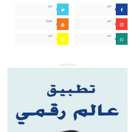
تابع
تابع
تابع
اشترك
تابع
تابع
مساحة إعلانية