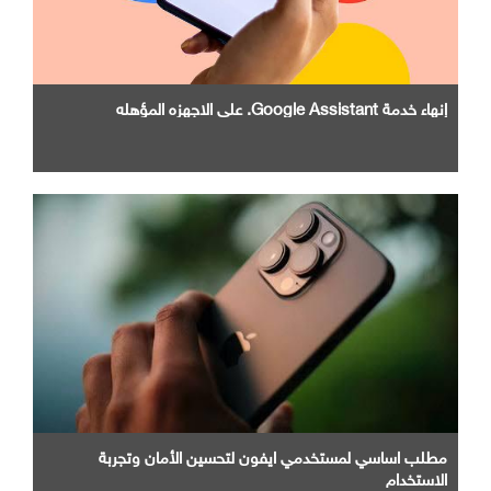
إنهاء خدمة Google Assistant. علي الاجهزه المؤهله
مطلب اساسي لمستخدمي ايفون لتحسين الأمان وتجربة
الاستخدام