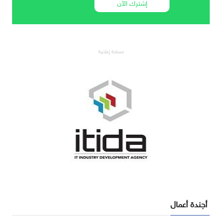
إشترك الآن
مساحة إعلانية
أجندة أعمال