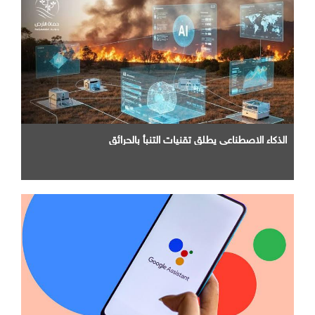
الذكاء الاصطناعي يطلق تقنيات التنبأ بالحرائق