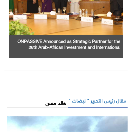
ONPASSIVE Announced as Strategic Partner for the
26th Arab-African Investment and International
Cooperation Exhibition and Conference
مقال رئيس التحرير " نبضات "
خالد حسن