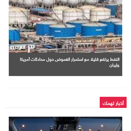
النفط يرتفع قليلا مع استمرار الغموض حول محادثات أمريكا
وإيران
أخبار تهمك