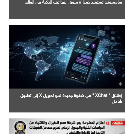
سامسونج تستعيد صدارة سوق الهواتف الذكية في العالم
إطلاق " XChat " في خطوة جديدة نحو تحويل X إلى تطبيق
شامل