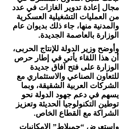
مجال إعادة تدوير الغازات في عدد
من العمليات التشغيلية العسكرية
والمدنية منها، جاء ذلك بديوان عام
الوزارة بالعاصمة الجديدة.
وأوضح وزير الدولة للإنتاج الحربى،
أن هذا اللقاء يأتي في إطار حرص
الوزارة على فتح آفاق جديدة
للتعاون الصناعي والاستثماري مع
الشركات العربية الشقيقة، وبما
يسهم في دعم جهود الدولة نحو
توطين التكنولوجيا الحديثة وتعزيز
الشراكة مع القطاع الخاص.
واستعرض “جمبلاط” الإمكانيات