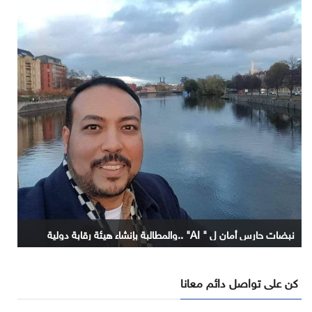
نبضات حارس أمان ل " AI" ..والمطالبة بإنشاء هيئة رقابة دولية
كن على تواصل دائم معانا