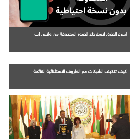
اسرع الطرق لاسترجاع الصور المحذوفة من واتس اب
كيف تتكيف الشبكات مع الظروف الاستثنائية القائمة