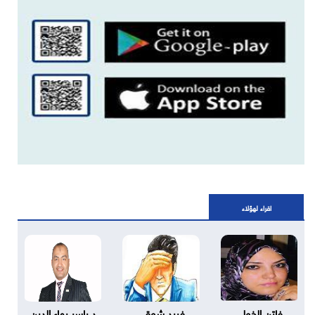
اقراء لهؤلاء
فاتن الخولى
فريد شوقى
د.ياسر بهاء الدين