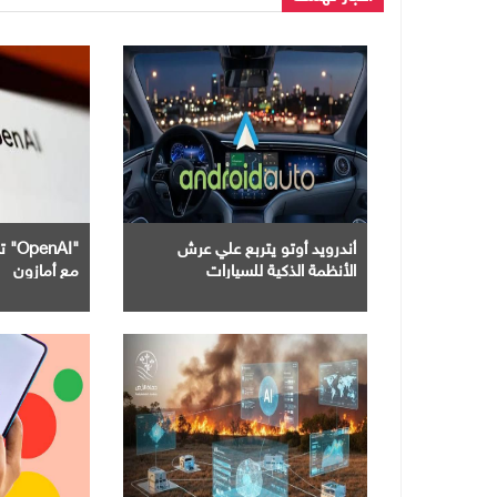
أندرويد أوتو يتربع علي عرش
"nAI
الأنظمة الذكية للسيارات
مع أمازون