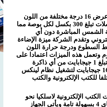
ورغم أن الشاشة تقتصر على عرض 16 درجة مختلفة من اللون
الرمادي إلا أنها توفر كثافة بكسلات تبلغ 300 بكسل لكل بوصة مما
عة الشمس المباشرة دون أي
تروني وتقدم الشركة ميزة الإضاءة
بط السطوع ودرجة حرارة اللون
م وتعمل هذه الميزات اعتمادا على
شريحة معالجة مدعومة بسعة تبلغ 1 جيجابايت من أي ذاكرة
عشوائية ومساحة تخزين تبلغ 16 جيجابايت لتشغيل نظام لينكس
20 تنسيقا مختلفا للكتب الإلكترونية والكتب
لكتب الإلكترونية لاسلكيا نحو
القارئ الجديد عبر تقنية واي فاي 4 بسهولة تامة ويأتي الجهاز