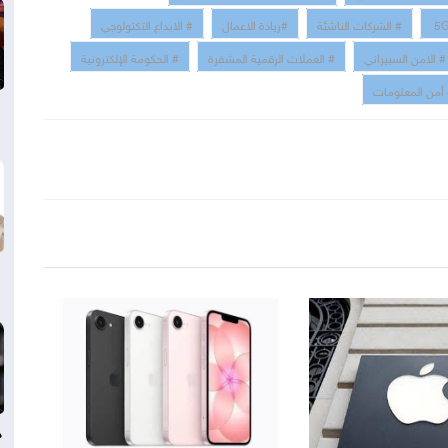
# الشركات الناشئة
#ريادة الاعمال
# الابداع التكنولوجي
# الامن السبيراني
# العملات الرقمية المشفرة
# الحكومة الإلكترونية
أمن المعلومات
د