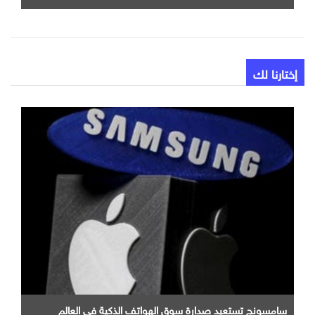
إختارنا لك
سامسونج تستعيد صدارة سوق الهواتف الذكية في العالم