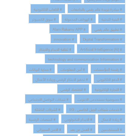
# مبادرة جريدة عالم رقمي بالجامعات
# الالعاب الالكترونية
# البنية التحتية
# الهواتف المحمولة
# سوق الكمبيوتر
# تطبيق عالم رقمي
# Alam Rakamy APP
# innovation
# Digital Transformation
# Artificial Intelligence (AI)
# ثقافة الابداع والابتكار
# technology and communication Information
# رقمنة المؤسسات
# أمن المعلومات
# حماية البيانات
# الدفع الالكتروني
# تحفيز الابتكار الرقمي وريادة الأعمال
# التجارة الإلكترونية
# الاقتصاد الرقمي
# خصوصية مستخدمى الانترنت
# شبكات التواصل الاجتماعي
# خدمات شبكات الجيل الخامس ، 5G
# الشركات الناشئة
# ريادة الاعمال
# الابداع التكنولوجي
# المنصات الرقمية
# المستخدمين
# العمل عن بعد
# الامن السبيراني