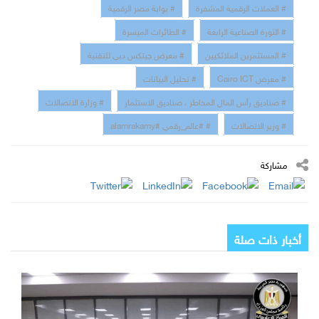
# العملات الرقمية المشفرة
# بوابة مصر الرقمية
# الثورة الصناعية الرابعة
# الطائرات الميسرة
# المستثمرين الملائكيين
# معرض جيتكس دبي للتقنية
# معرض Cairo ICT
# تحليل البيانات
# صناديق رأس المال المخاطر ، صناديق الاستثمار
# وزارة الاتصالات
# وزير الاتصالات
# #عالم_رقمي #alamrakamy
مشاركة
أخبار ذات صلة