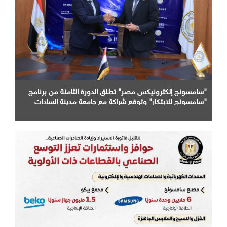
"سامسونج إلكترونيكس مصر" تطلق الدورة الثامنة من برنامج
"سامسونج للابتكار" وتوقع شراكة مع جامعة مدينة السادات
الأهلية لإعداد كوادر مؤهلة لسوق العمل