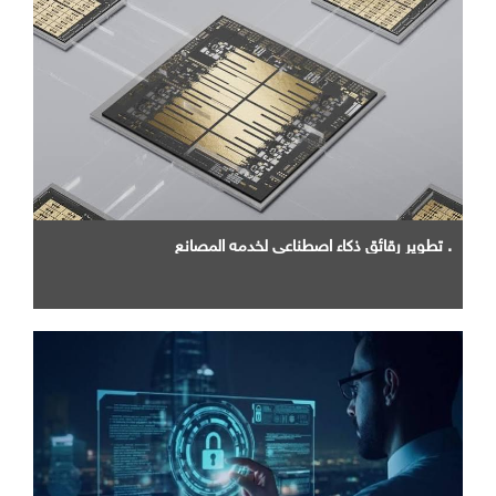
. تطوير رقائق ذكاء اصطناعي لخدمه المصانع