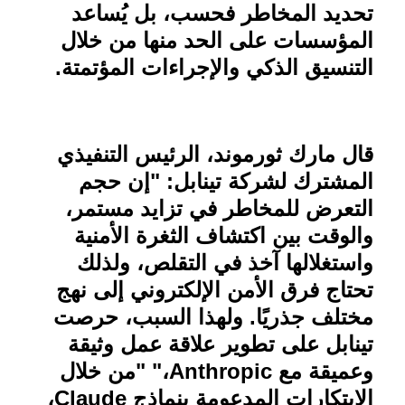
تحديد المخاطر فحسب، بل يُساعد
المؤسسات على الحد منها من خلال
التنسيق الذكي والإجراءات المؤتمتة.
قال مارك ثورموند، الرئيس التنفيذي
المشترك لشركة تينابل: "إن حجم
التعرض للمخاطر في تزايد مستمر،
والوقت بين اكتشاف الثغرة الأمنية
واستغلالها آخذ في التقلص، ولذلك
تحتاج فرق الأمن الإلكتروني إلى نهج
مختلف جذريًا. ولهذا السبب، حرصت
تينابل على تطوير علاقة عمل وثيقة
وعميقة مع
Anthropic
،" "من خلال
الابتكارات المدعومة بنماذج
Claude
،