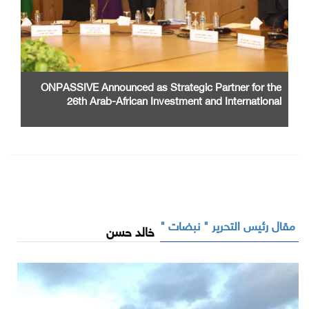
ONPASSIVE Announced as Strategic Partner for the
26th Arab-African Investment and International
Cooperation Exhibition and Conference
مقال رئيس التحرير " نبضات "
خالد حسن