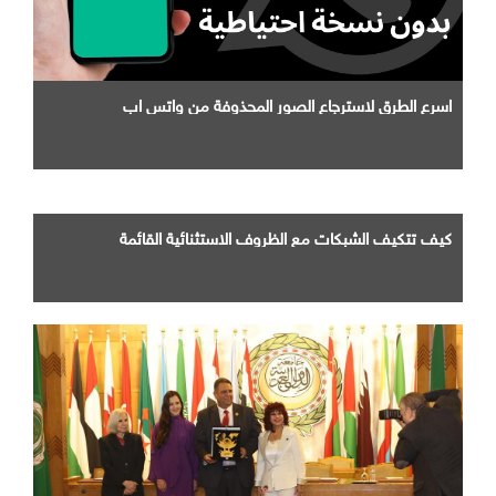
اسرع الطرق لاسترجاع الصور المحذوفة من واتس اب
كيف تتكيف الشبكات مع الظروف الاستثنائية القائمة