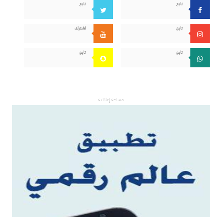
تابع
تابع
تابع
اشترك
تابع
تابع
مساحة إعلانية