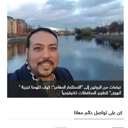
نبضات من الروتين إلى "الاستثمار المغامر": كيف تلهمنا تجربة "
آنهوي" لتطوير المحافظات تكنولوجياً
كن على تواصل دائم معانا