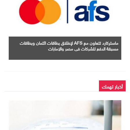
ماستركارد تتعاون مع AFS لإطلاق بطاقات ائتمان وبطاقات
مسبقة الدفع للشركات في مصر والإمارات
أخبار تهمك