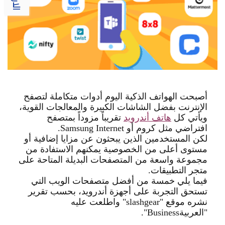
أصبحت الهواتف الذكية اليوم أدوات متكاملة لتصفح
الإنترنت بفضل الشاشات الكبيرة والمعالجات القوية،
ويأتي كل
هاتف أندرويد
تقريباً مزوداً بمتصفح
افتراضي مثل كروم أو
Samsung Internet.
لكن المستخدمين الذين يبحثون عن مزايا إضافية أو
مستوى أعلى من الخصوصية يمكنهم الاستفادة من
مجموعة واسعة من المتصفحات البديلة المتاحة على
متجر التطبيقات
.
فيما يلي خمسة من أفضل متصفحات الويب التي
تستحق التجربة على أجهزة أندرويد، بحسب تقرير
نشره موقع
"slashgear"
واطلعت عليه
"العربية
Business".