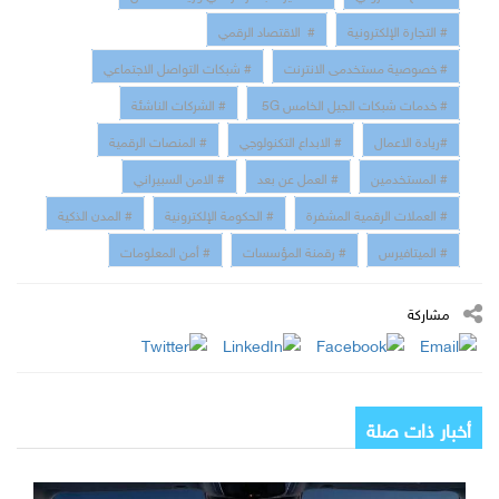
# التجارة الإلكترونية
# الاقتصاد الرقمي
# خصوصية مستخدمى الانترنت
# شبكات التواصل الاجتماعي
# خدمات شبكات الجيل الخامس 5G
# الشركات الناشئة
#ريادة الاعمال
# الابداع التكنولوجي
# المنصات الرقمية
# المستخدمين
# العمل عن بعد
# الامن السبيراني
# العملات الرقمية المشفرة
# الحكومة الإلكترونية
# المدن الذكية
# الميتافيرس
# رقمنة المؤسسات
# أمن المعلومات
مشاركة
أخبار ذات صلة