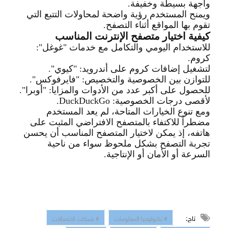
واجهة بسيطة وخفيفة
.
ويمنح المستخدم رؤية واضحة لمحاولات التتبع التي
تقوم بها المواقع أثناء التصفح
.
كيفية اختيار متصفح الإنترنت المناسب
للاستخدام اليومي والتكامل مع خدمات "غوغل":
كروم
.
لتشغيل إضافات كروم على أ
ندرويد: "كيوي
".
للتوازن بين الخصوصية والتخصيص: "فايرفوكس
".
للحصول على أكبر عدد من الأدوات والمزايا: "أوبرا
".
لأقصى درجات الخصوصية
: DuckDuckGo.
ومع تنوع الخيارات المتاحة، لم يعد المستخدم
مضطراً للاكتفاء بالمتصفح الافتراضي المثبت على
هاتفه، إذ يمكن لاختيار المتصفح المناسب أن يحسن
تجربة التصفح بشكل ملحوظ سواء من ناحية
السرعة أو الأمان أو الإنتاجي
ة
.
تاج:
# تكنولوجيا المعلومات
# شبكات الاتصالات