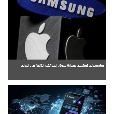
سامسونج تستعيد صدارة سوق الهواتف الذكية في العالم