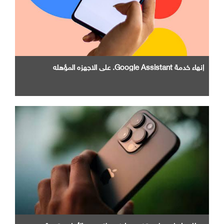
إنهاء خدمة Google Assistant. علي الاجهزه المؤهله