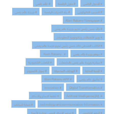
# التحول الرقمي
# حلول الرقمنة
# عالم رقمي
# التدريب التكنولوجي
# بناء القدرات الرقمية
# جريدة عالم رقمي
# Alam Rakamy Newspaper
# خالد حسن رئيس تحرير جريدة عالم رقمي
# وزير الاتصالات وتكنولوجيا المعلومات
# الكاتب الصحفي خالد حسن رئيس تحرير جريدة عالم رقمي
# موقع جريدة عالم رقمي
# Alam Rakamy
# مبادرة جريدة عالم رقمي بالجامعات
# الالعاب الالكترونية
# البنية التحتية
# الهواتف المحمولة
# سوق الكمبيوتر
# تطبيق عالم رقمي
# Alam Rakamy APP
# innovation
# Digital Transformation
# Artificial Intelligence (AI)
# ثقافة الابداع والابتكار
# technology and communication Information
# حماية البيانات
# الدفع الالكتروني
# تحفيز الابتكار الرقمي وريادة الأعمال