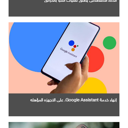
إنهاء خدمة Google Assistant. علي الاجهزه المؤهله