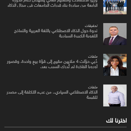
الرابعة من مبادرة بناء قدرات الجامعات في مجال الذكاء
الاصطناعي
تحقيقات
ندوة حول الذكاء الاصطناعي باللغة العربية والنماذج
اللغوية الكبيرة السيادية
ملفات
دُبي حوّلت 4 ملايين مقيمٍ إلى قوّة بيعٍ واحدة. وقصور
أوروبا الفاخرة لم تُدرك السبب بعد.
ملفات
الذكاء الاصطناعي السيادي.. من عبء التكلفة إلى مصدر
للقيمة
اخترنا لك