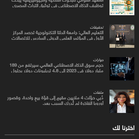
توظيف الذكاء الاصطناعي في توثيق التراث المصري
القديم
تحقيقات
التعليم العالي: جامعة الدلتا التكنولوجية تحصد المركز
الأول في المؤتمر العلمي الدولي السادس للاتصالات
بمشروع يوظف الذكاء الاصطناعي لتطوير صناعة الكتان
حوارات
حجم سوق الذكاء الاصطناعي العالمي سيرتفع من 189
مليار دولار في 2023 إلى 4.8 تريليونات دولار بحلول
2033
ملفات
دُبي حوّلت 4 ملايين مقيمٍ إلى قوّة بيعٍ واحدة. وقصور
أوروبا الفاخرة لم تُدرك السبب بعد.
اخترنا لك