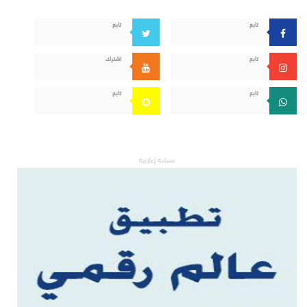
تابع
تابع
تابع
اشترك
تابع
تابع
مساحة إعلانية