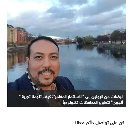
نبضات من الروتين إلى "الاستثمار المغامر": كيف تلهمنا تجربة "
آنهوي" لتطوير المحافظات تكنولوجياً
كن على تواصل دائم معانا