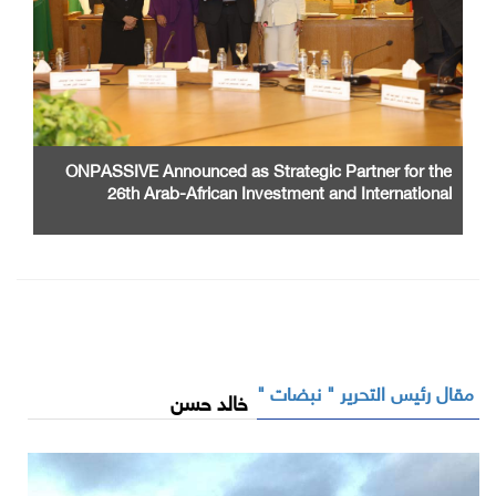
ONPASSIVE Announced as Strategic Partner for the
26th Arab-African Investment and International
Cooperation Exhibition and Conference
مقال رئيس التحرير " نبضات "
خالد حسن