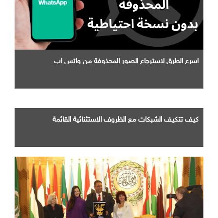
اسرع الطرق لاسترجاع الصور المحذوفة من واتس اب
كيف تتكيف الشبكات مع الظروف الاستثنائية القائمة