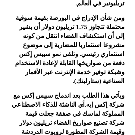
تريليونير في العالم
.
ومن شأن الإدراج في البورصة بقيمة سوقية
محتملة تتجاوز 1.75 تريليون دولار أن يشير
إلى أن استكشاف الفضاء انتقل من كونه
مشروعا استثماريا للمضاربة إلى موضوع
استثماري رئيسي. وتلقى نمو سبيس إكس
دفعة من صواريخها القابلة لإعادة الاستخدام
وشبكة توفير خدمة الإنترنت عبر الأقمار
الصناعية (ستارلينك).
ويأتي هذا الطلب بعد اندماج سبيس إكس مع
شركة إكس إيه.آي الناشئة للذكاء الاصطناعي
المملوكة لماسك في صفقة جعلت قيمة
شركة تصنيع صواريخ الفضاء تريليون دولار
وقيمة الشركة المطورة لروبوت الدردشة