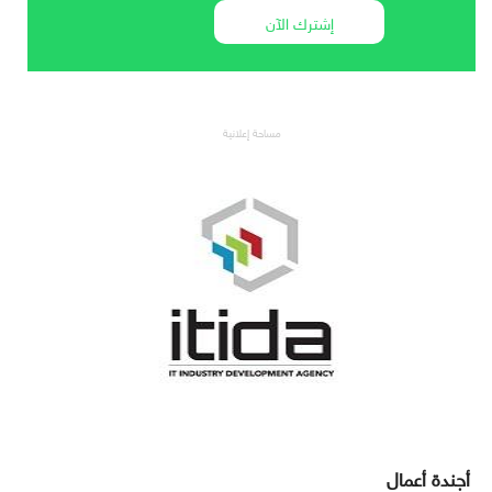
إشترك الآن
مساحة إعلانية
أجندة أعمال