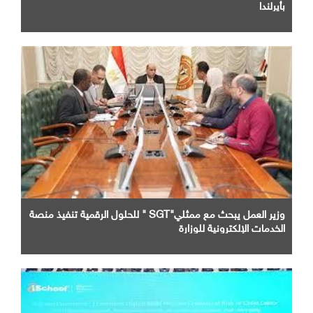
بأيرلندا
وزير العمل يبحث مع ممثلي"SGT " للحلول الرقمية تنفيذ منصة
الخدمات الإلكترونية للوزارة