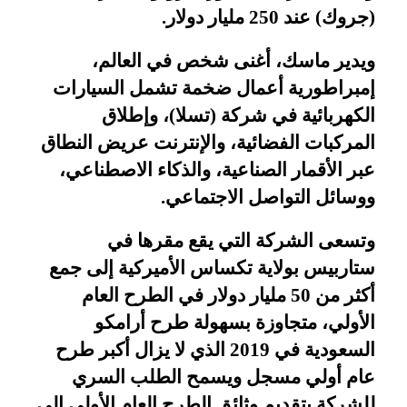
(جروك) عند 250 مليار دولار
.
ويدير ماسك، أغنى شخص في العالم،
إمبراطورية أعمال ضخمة تشمل السيارات
الكهربائية في شركة (تسلا)، وإطلاق
المركبات الفضائية، والإنترنت عريض النطاق
عبر الأقمار الصناعية، والذكاء الاصطناعي،
ووسائل التواصل الاجتماعي.
وتسعى الشركة التي يقع مقرها في
ستاربيس بولاية تكساس الأميركية إلى جمع
أكثر من 50 مليار دولار في الطرح العام
الأولي، متجاوزة بسهولة طرح أرامكو
السعودية في 2019 الذي لا يزال أكبر طرح
عام أولي مسجل
ويسمح الطلب السري
للشركة بتقديم وثائق الطرح العام الأولي إلى