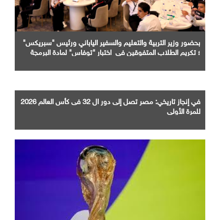
بحضور وزير التربية والتعليم والسفير الياباني ورئيس "سبريكس"
؛ تكريم الطلاب المتفوقين في اختبار "توفاس" لمادة البرمجة
والذكاء الاصطناعي
في إنجاز تاريخي: مصر تصل إلى دور ال 32 فى كأس العالم 2026
للمرة الأولى