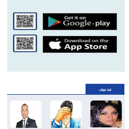
اقراء لهؤلاء