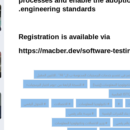
processes and enable the adoptio
.
engineering standards
Registration is available via
https://macber.dev/software-testi
دير خدمات البرمجيات المدعومة ب ال" AI" ..الاثنين المقبل
# النسخة الرابعة من «يوم اختبار البرمجيات»
»
#
# تكنولوجيا المعلومات
# الاتصالات
# التحول الرقمي
بناء القدرات الرقمية
# جريدة عالم رقمي
عالم رقمي
# وزير الاتصالات وتكنولوجيا المعلومات