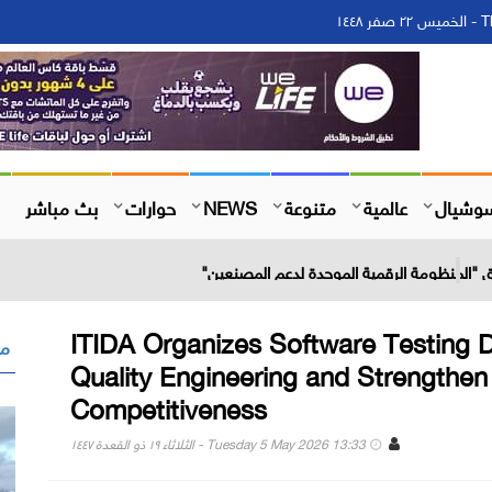
١٤
وشيال
عالمية
متنوعة
NEWS
حوارات
بث مباشر
لق "المنظومة الرقمية الموحدة لدعم المصنعين"
ITIDA Organizes Software Testing 
مق
Quality Engineering and Strengthen
Competitiveness
Tuesday 5 May 2026 13:33 - الثلاثاء ١٩ ذو القعدة ١٤٤٧