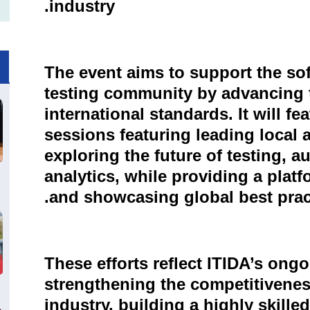
.
industry
The event aims to support the s
testing community by advancing th
international standards. It will f
sessions featuring leading local a
exploring the future of testing, a
analytics, while providing a pla
.
and showcasing global best prac
These efforts reflect ITIDA’s on
strengthening the competitivenes
industry, building a highly skille