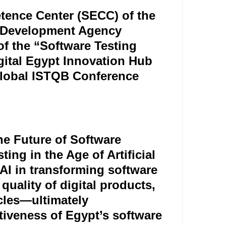
ence Center (SECC) of the
y Development Agency
of the “Software Testing
gital Egypt Innovation Hub
e global ISTQB Conference
e Future of Software
sting in the Age of Artificial
 AI in transforming software
quality of digital products,
cles—ultimately
tiveness of Egypt’s software