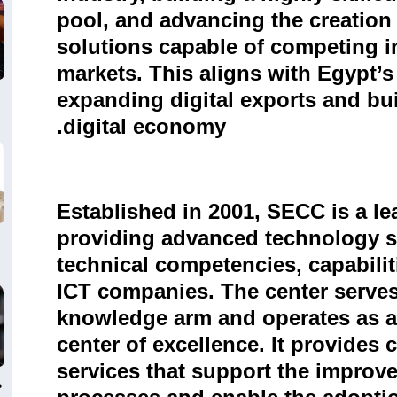
pool, and advancing the creation 
solutions capable of competing i
markets. This aligns with Egypt’s
expanding digital exports and b
.
digital economy
Established in 2001, SECC is a le
providing advanced technology s
technical competencies, capabilit
ICT companies. The center serves
knowledge arm and operates as an
center of excellence. It provides 
services that support the impro
د