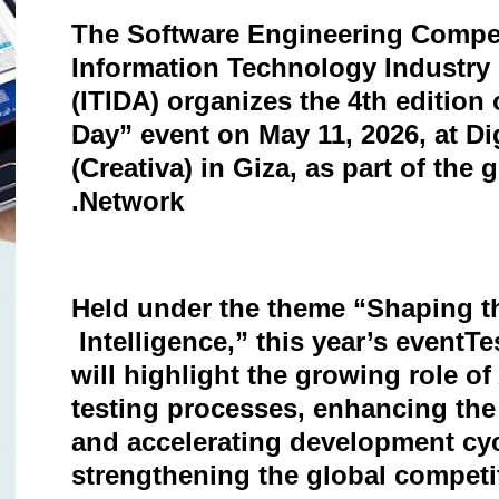
The Software Engineering Compet
Information Technology Industr
(ITIDA) organizes the 4th edition 
Day” event on May 11, 2026, at Di
(Creativa) in Giza, as part of th
.
Network
Held under the theme “Shaping th
Intelligence,” this year’s event
Te
will highlight the growing role of
testing processes, enhancing the 
and accelerating development cy
strengthening the global competi