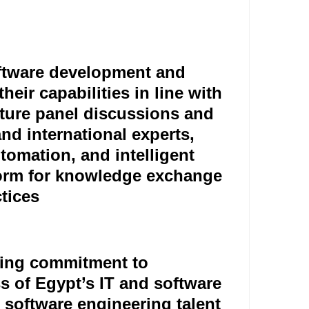
oftware development and
eir capabilities in line with
eature panel discussions and
nd international experts,
utomation, and intelligent
tform for knowledge exchange
tices
going commitment to
s of Egypt’s IT and software
d software engineering talent