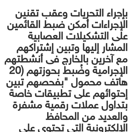
بإجراء التحريات وعقب تقنين
الإجراءات أمكن ضبط القائمين
على التشكيلات العصابية
المشار إليها وتبين إشتراكهم
مع آخرين بالخارج فى أنشطتهم
الإجرامية وضُبط بحوزتهم (20
هاتف محمول "بفحصهم تبين
إحتوائهم على تطبيقات خاصة
بتداول عملات رقمية مشفرة
والعديد من المحافظ
الإلكترونية التى تحتوى على