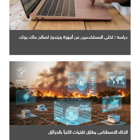
دراسه : تخلي المستخدمين عن أجهزة ويندوز لصالح ماك بوك
الذكاء الاصطناعي يطلق تقنيات التنبأ بالحرائق