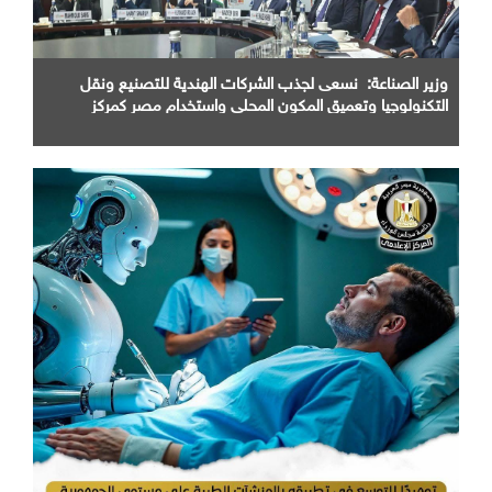
وزير الصناعة: نسعى لجذب الشركات الهندية للتصنيع ونقل
التكنولوجيا وتعميق المكون المحلي واستخدام مصر كمركز
اقليمي للإنتاج والتصدير