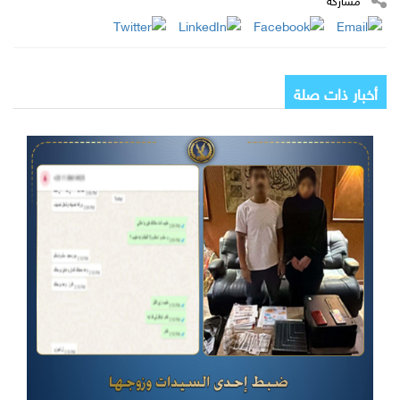
أخبار ذات صلة