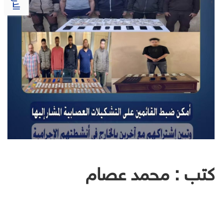
كتب : محمد عصام