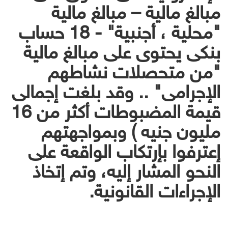
مبالغ مالية – مبالغ مالية
"محلية ، أجنبية" - 18 حساب
بنكى يحتوى على مبالغ مالية
"من متحصلات نشاطهم
الإجرامى" .. وقد بلغت إجمالى
قيمة المضبوطات أكثر من 16
مليون جنيه ) وبمواجهتهم
إعترفوا بإرتكاب الواقعة على
النحو المشار إليه، وتم إتخاذ
الإجراءات القانونية.