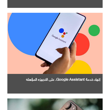
إنهاء خدمة Google Assistant. علي الاجهزه المؤهله