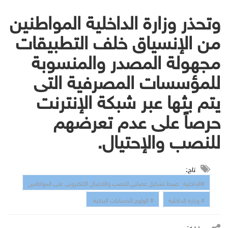
وتحذر وزارة الداخلية المواطنين
من الإنسياق خلف التطبيقات
مجهولة المصدر والمنسوبة
للمؤسسات المصرفية التى
يتم بثها عبر شبكة الإنترنت
حرصاً على عدم تعرضهم
للنصب والإحتيال.
تاج:
#الداخلية : ضبط تشكيل عصابي للنصب والاحتيال الالكترونى على المواطنين
# وزارة الداخلية
# الولوج للحسابات البنكية
مشاركة