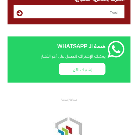
خدمة الـ WHATSAPP
يمكنك الإشتراك لتحصل علي أخر الأخبار
إشترك الآن
مساحة إعلانية