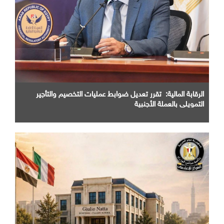
الرقابة المالية: تقرر تعديل ضوابط عمليات التخصيم والتأجير
التمويلي بالعملة الأجنبية