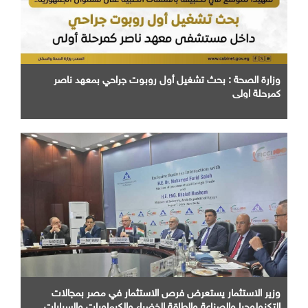
وزارة الصحة : بحث تشغيل أول روبوت جراحي بمعهد ناصر
كمرحلة اولي
وزير الاستثمار يستعرض فرص الاستثمار في مصر بمجالات
التكنولوجيا والصناعة والطاقة الخضراء والكيماويات والسيارات