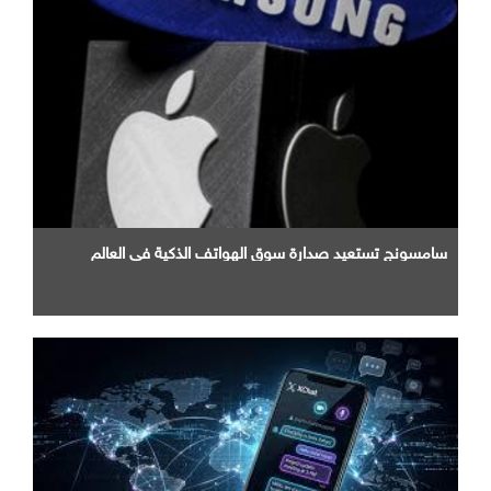
سامسونج تستعيد صدارة سوق الهواتف الذكية في العالم