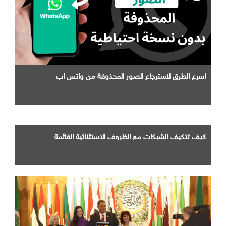
اسرع الطرق لاسترجاع الصور المحذوفة من واتس اب
كيف تتكيف الشبكات مع الظروف الاستثنائية القائمة