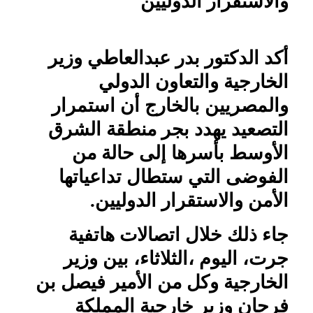
والاستقرار الدوليين
أكد الدكتور بدر عبدالعاطي وزير
الخارجية والتعاون الدولي
والمصريين بالخارج أن استمرار
التصعيد يهدد بجر منطقة الشرق
الأوسط بأسرها إلى حالة من
الفوضى التي ستطال تداعياتها
الأمن والاستقرار الدوليين.
جاء ذلك خلال اتصالات هاتفية
جرت، اليوم ،الثلاثاء، بين وزير
الخارجية وكل من الأمير فيصل بن
فرحان وزير خارجية المملكة