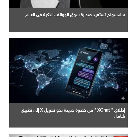
سامسونج تستعيد صدارة سوق الهواتف الذكية في العالم
إطلاق " XChat " في خطوة جديدة نحو تحويل X إلى تطبيق
شامل