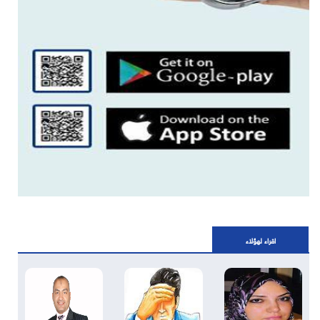
اقراء لهؤلاء