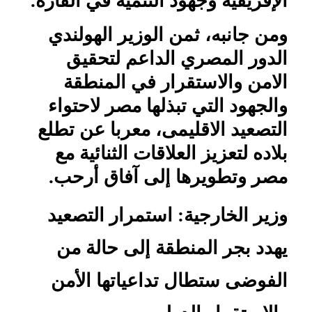
الإفريقية وجهود التنمية في القارة.
ومن جانبه، ثمن الوزير الهولندي
الدور المصري الداعم لتحقيق
الامن والاستقرار في المنطقة
والجهود التي تبذلها مصر لاحتواء
التصعيد الاقليمى، معربا عن تطلع
بلاده لتعزيز العلاقات الثنائية مع
مصر وتطويرها إلى آفاق أرحب.
وزير الخارجية: استمرار التصعيد
يهدد بجر المنطقة إلى حالة من
الفوضى ستطال تداعياتها الأمن