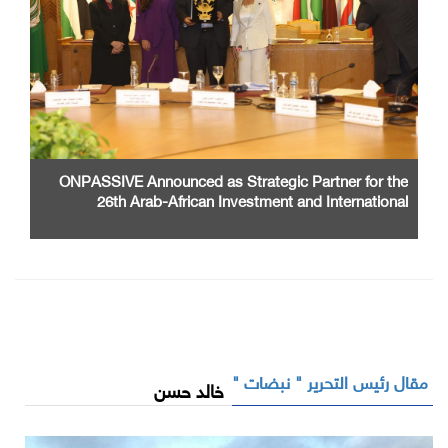
ONPASSIVE Announced as Strategic Partner for the
26th Arab-African Investment and International
Cooperation Exhibition and Conference
مقال رئيس التحرير " نبضات "
خالد حسن