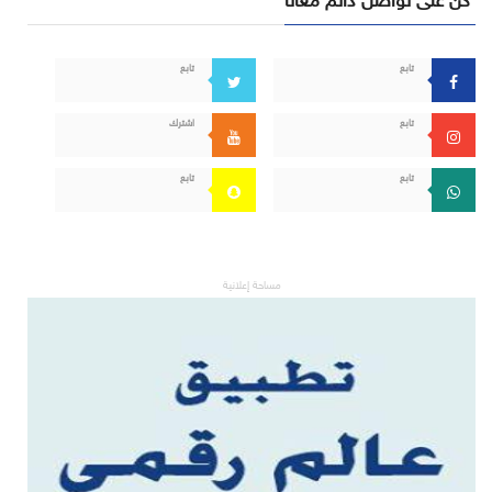
تابع
تابع
تابع
اشترك
تابع
تابع
مساحة إعلانية