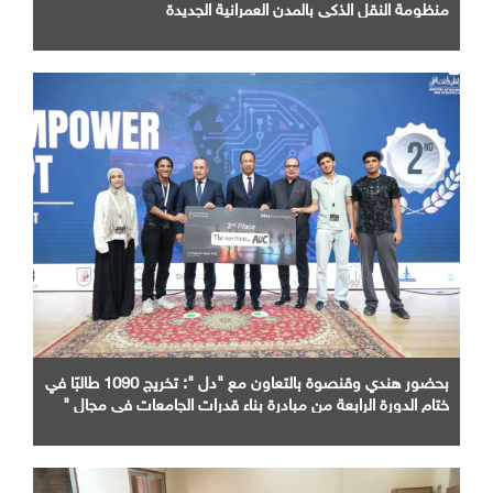
منظومة النقل الذكي بالمدن العمرانية الجديدة
بحضور هندي وقنصوة بالتعاون مع "دل ": تخريج 1090 طالبًا في
ختام الدورة الرابعة من مبادرة بناء قدرات الجامعات في مجال "
AI "