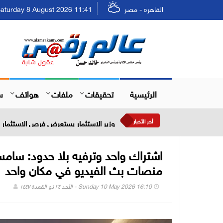
القاهره - مصر
Saturday 8 August 2026 11:41 - السبت ٢٤ صفر ٤٤٨
الرئيسية
تحقيقات
ملفات
هواتف
س
أخر الأخبار
وزير الاستثمار يستعرض فرص الاستثمار في
منصات بث الفيديو في مكان واحد
Sunday 10 May 2026 16:10 - الأحد ٢٤ ذو القعدة ١٤٤٧