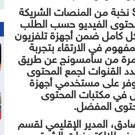
تجمع خدمة StreamPass نخبة من المنصات الشريكة
حتوى الفيديو حسب الطلب
بشكل كامل ضمن أجهزة تلفزيون
هوم في الارتقاء بتجربة
غامرة من سامسونج عن طريق
 القنوات لجمع المحتوى
يوفر على مستخدمي أجهزة
ّل في مكتبات المحتوى
حتوى المفضل.
ق، المدير الإقليمي لقسم
ج للإلكترونيات الشرق