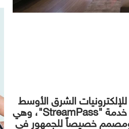
لكترونيات الشرق الأوسط
وشمال أفريقيا عن إطلاق خدمة "StreamPass"، وهي
مصمم خصيصاً للجمهور في