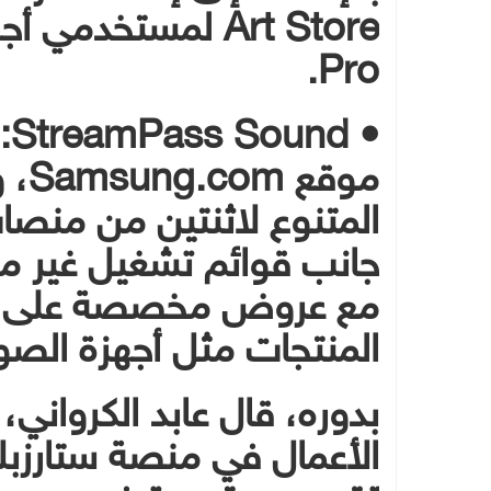
Pro.
• 
موق
المتنوع لاثنتين من منص
جانب قوائم تشغيل غير م
مع عروض مخصصة على م
المنتجات مثل أجهزة الصوت
بدوره، قال عابد الكرواني
الأعمال في منصة ستارزبلا