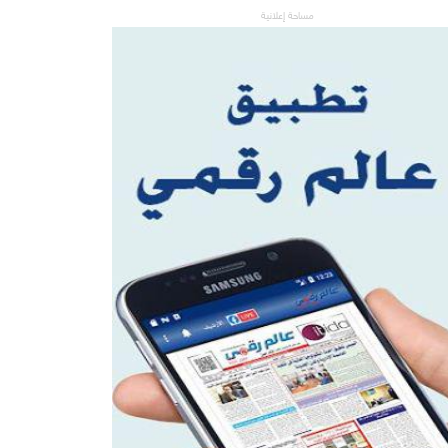
مساحة إعلانية