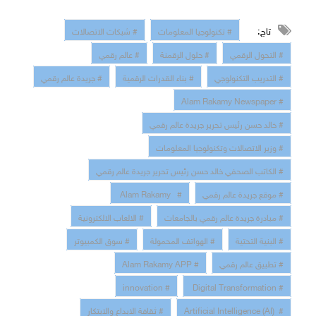
تاج:
# تكنولوجيا المعلومات
# شبكات الاتصالات
# التحول الرقمي
# حلول الرقمنة
# عالم رقمي
# التدريب التكنولوجي
# بناء القدرات الرقمية
# جريدة عالم رقمي
# Alam Rakamy Newspaper
# خالد حسن رئيس تحرير جريدة عالم رقمي
# وزير الاتصالات وتكنولوجيا المعلومات
# الكاتب الصحفي خالد حسن رئيس تحرير جريدة عالم رقمي
# موقع جريدة عالم رقمي
# Alam Rakamy
# مبادرة جريدة عالم رقمي بالجامعات
# الالعاب الالكترونية
# البنية التحتية
# الهواتف المحمولة
# سوق الكمبيوتر
# تطبيق عالم رقمي
# Alam Rakamy APP
# innovation
# Digital Transformation
# Artificial Intelligence (AI)
# ثقافة الابداع والابتكار