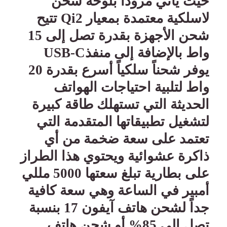
حيث يأتي مزوداً بلوحة شحن
لاسلكية معتمدة بمعيار
Qi2
تتيح
شحن الأجهزة بقدرة تصل إلى 15
واط بالإضافة إلى منفذ
USB-C
يوفر شحناً سلكياً أسرع بقدرة 20
واط لتلبية احتياجات الهواتف
الحديثة التي تستهلك طاقة كبيرة
لتشغيل تطبيقاتها المتقدمة التي
تعتمد على سعة ضخمة من أي
ذاكرة عشوائية ويحتوي هذا الطراز
على بطارية تبلغ سعتها 5000 مللي
أمبير في الساعة وهي سعة كافية
جداً لشحن هاتف آيفون 17 بنسبة
تصل إلى 85% أو شحن هاتف