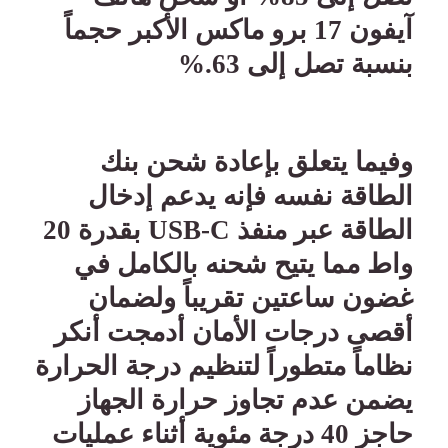
آيفون 17 برو ماكس الأكبر حجماً
بنسبة تصل إلى 63
%.
وفيما يتعلق بإعادة شحن بنك
الطاقة نفسه فإنه يدعم إدخال
الطاقة عبر منفذ
USB-C
بقدرة 20
واط مما يتيح شحنه بالكامل في
غضون ساعتين تقريباً ولضمان
أقصى درجات الأمان أدمجت أنكر
نظاماً متطوراً لتنظيم درجة الحرارة
يضمن عدم تجاوز حرارة الجهاز
حاجز 40 درجة مئوية أثناء عمليات