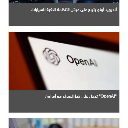
أندرويد أوتو يتربع علي عرش الأنظمة الذكية للسيارات
"OpenAI" تدخل علي خط الصراع مع أمازون