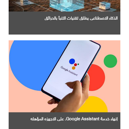
الذكاء الاصطناعي يطلق تقنيات التنبأ بالحرائق
إنهاء خدمة Google Assistant. علي الاجهزه المؤهله