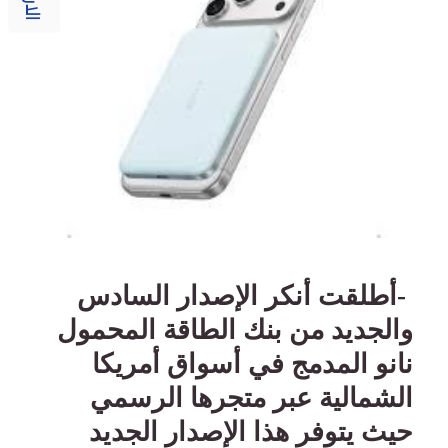
-
أطلقت أنكر الإصدار السادس
والجديد من بنك الطاقة المحمول
نانو المدمج في أسواق أمريكا
الشمالية عبر متجرها الرسمي
حيث يتوفر هذا الإصدار الجديد