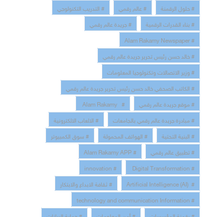
# حلول الرقمنة
# عالم رقمي
# التدريب التكنولوجي
# بناء القدرات الرقمية
# جريدة عالم رقمي
# Alam Rakamy Newspaper
# خالد حسن رئيس تحرير جريدة عالم رقمي
# وزير الاتصالات وتكنولوجيا المعلومات
# الكاتب الصحفي خالد حسن رئيس تحرير جريدة عالم رقمي
# موقع جريدة عالم رقمي
# Alam Rakamy
# مبادرة جريدة عالم رقمي بالجامعات
# الالعاب الالكترونية
# البنية التحتية
# الهواتف المحمولة
# سوق الكمبيوتر
# تطبيق عالم رقمي
# Alam Rakamy APP
# innovation
# Digital Transformation
# Artificial Intelligence (AI)
# ثقافة الابداع والابتكار
# technology and communication Information
# رقمنة المؤسسات
# أمن المعلومات
# حماية البيانات