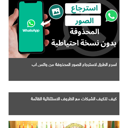
اسرع الطرق لاسترجاع الصور المحذوفة من واتس اب
كيف تتكيف الشبكات مع الظروف الاستثنائية القائمة