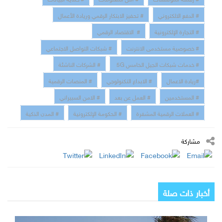
# الدفع الالكتروني
# تحفيز الابتكار الرقمي وريادة الأعمال
# التجارة الإلكترونية
# الاقتصاد الرقمي
# خصوصية مستخدمى الانترنت
# شبكات التواصل الاجتماعي
# خدمات شبكات الجيل الخامس 5G
# الشركات الناشئة
#ريادة الاعمال
# الابداع التكنولوجي
# المنصات الرقمية
# المستخدمين
# العمل عن بعد
# الامن السبيراني
# العملات الرقمية المشفرة
# الحكومة الإلكترونية
# المدن الذكية
مشاركة
أخبار ذات صلة