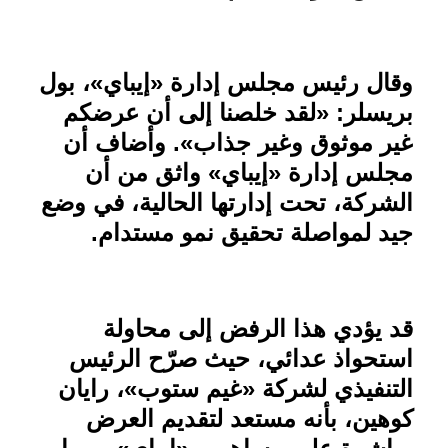
وقال رئيس مجلس إدارة «إيباي»، بول
بريسلر: «لقد خلصنا إلى أن عرضكم
غير موثوق وغير جذاب». وأضاف أن
مجلس إدارة «إيباي» واثق من أن
الشركة، تحت إدارتها الحالية، في وضع
جيد لمواصلة تحقيق نمو مستدام
.
قد يؤدي هذا الرفض إلى محاولة
استحواذ عدائي، حيث صرّح الرئيس
التنفيذي لشركة «غيم ستوب»، رايان
كوهين، بأنه مستعد لتقديم العرض