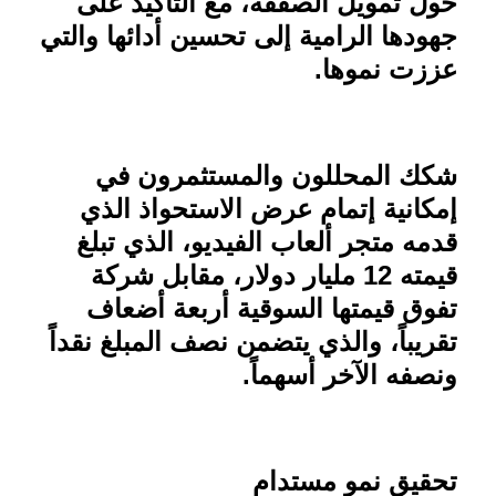
حول تمويل الصفقة، مع التأكيد على
جهودها الرامية إلى تحسين أدائها والتي
عززت نموها
.
شكك المحللون والمستثمرون في
إمكانية إتمام عرض الاستحواذ الذي
قدمه متجر ألعاب الفيديو، الذي تبلغ
قيمته 12 مليار دولار، مقابل شركة
تفوق قيمتها السوقية أربعة أضعاف
تقريباً، والذي يتضمن نصف المبلغ نقداً
ونصفه الآخر أسهماً.
تحقيق نمو مستدام