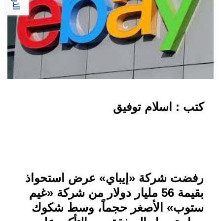
كتب : اسلام توفيق
رفضت شركة «إيباي» عرض استحواذ
بقيمة 56 مليار دولار من شركة «غيم
ستوب» الأصغر حجماً، وسط شكوك