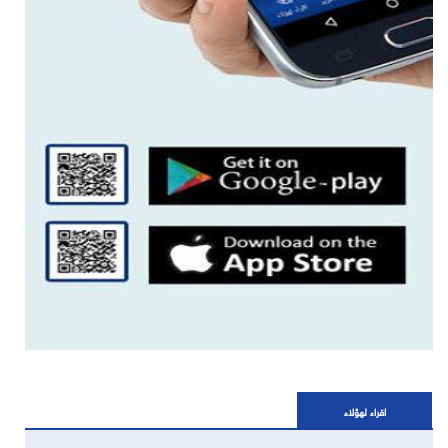
اقراء لهؤلاء