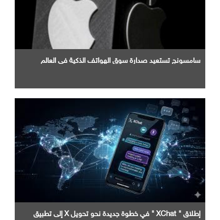
سامسونج تستعيد صدارة سوق الهواتف الذكية في العالم
إطلاق " XChat " في خطوة جديدة نحو تحويل X إلى تطبيق