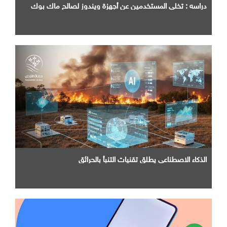
دراسه : تخلي المستخدمين عن أجهزة ويندوز لصالح ماك بوك
الذكاء الاصطناعي يطلق تقنيات التنبأ بالحرائق