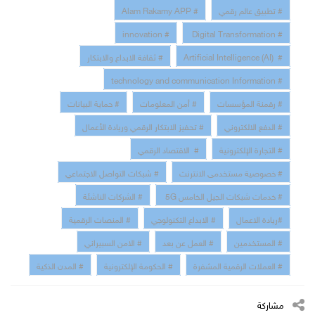
# تطبيق عالم رقمي
# Alam Rakamy APP
# innovation
# Digital Transformation
# Artificial Intelligence (AI)
# ثقافة الابداع والابتكار
# technology and communication Information
# رقمنة المؤسسات
# أمن المعلومات
# حماية البيانات
# الدفع الالكتروني
# تحفيز الابتكار الرقمي وريادة الأعمال
# التجارة الإلكترونية
# الاقتصاد الرقمي
# خصوصية مستخدمى الانترنت
# شبكات التواصل الاجتماعي
# خدمات شبكات الجيل الخامس 5G
# الشركات الناشئة
#ريادة الاعمال
# الابداع التكنولوجي
# المنصات الرقمية
# المستخدمين
# العمل عن بعد
# الامن السبيراني
# العملات الرقمية المشفرة
# الحكومة الإلكترونية
# المدن الذكية
مشاركة