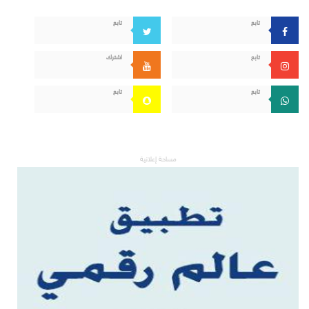
تابع
تابع
تابع
اشترك
تابع
تابع
مساحة إعلانية