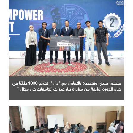
بحضور هندي وقنصوة بالتعاون مع "دل ": تخريج 1090 طالبًا في
ختام الدورة الرابعة من مبادرة بناء قدرات الجامعات في مجال "
AI "