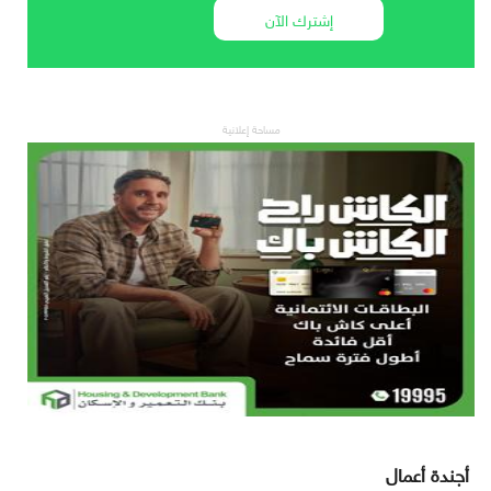
إشترك الآن
مساحة إعلانية
أجندة أعمال