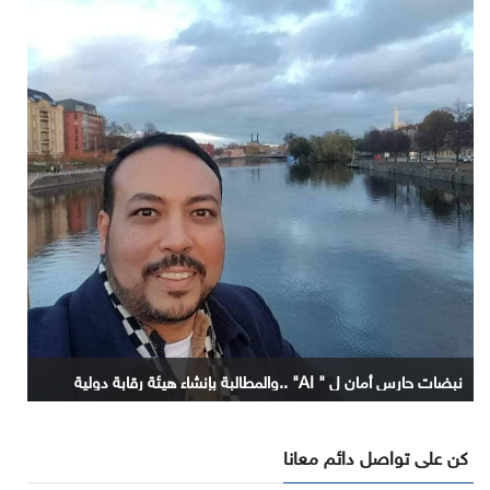
نبضات حارس أمان ل " AI" ..والمطالبة بإنشاء هيئة رقابة دولية
كن على تواصل دائم معانا