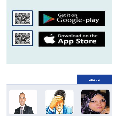
اقراء لهؤلاء