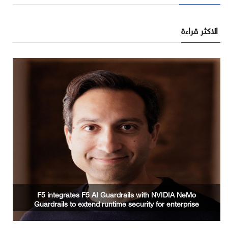
الاكثر قراءة
2PointZero Group Signals Global Scale with
Revenue Surge to AED 21.9 Billion and Net Profit of
AED 7.7 Billion in H1 2026