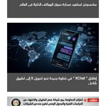
سامسونج تستعيد صدارة سوق الهواتف الذكية في العالم
إطلاق " XChat " في خطوة جديدة نحو تحويل X إلى تطبيق
شامل