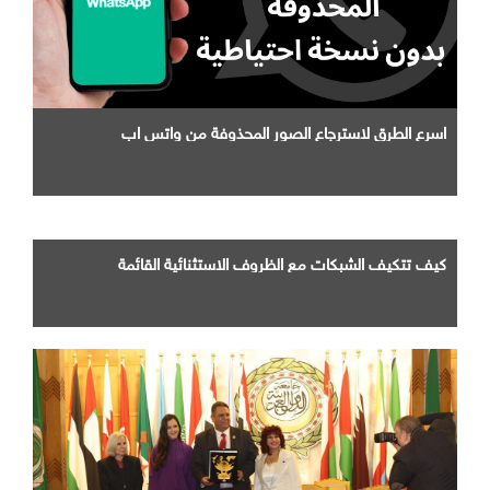
اسرع الطرق لاسترجاع الصور المحذوفة من واتس اب
كيف تتكيف الشبكات مع الظروف الاستثنائية القائمة