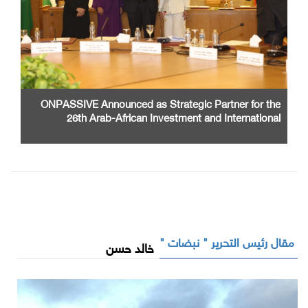
ONPASSIVE Announced as Strategic Partner for the
26th Arab-African Investment and International
Cooperation Exhibition and Conference
مقال رئيس التحرير " نبضات "
خالد حسن