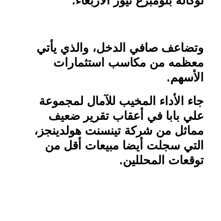
لوكالة بلومبرغ نيوز الأربعاء
.
وتضاعف صافي الدخل، والذي يأتي
معظمه من مكاسب استثمارات
الأسهم.
جاء الأداء المخيب للآمال لمجموعة
علي بابا في أعقاب تقرير ضعيف
مماثل من شركة تينسنت هولدينجز،
التي سجلت أيضا مبيعات أقل من
توقعات المحللين.