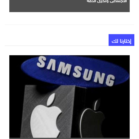
إختارنا لك