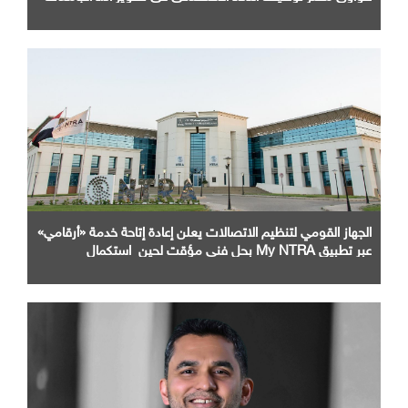
وبناء الكوادر الرقمية
الجهاز القومي لتنظيم الاتصالات يعلن إعادة إتاحة خدمة «أرقامي»
عبر تطبيق My NTRA بحل فني مؤقت لحين استكمال
التحديثات