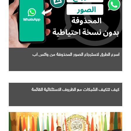
اسرع الطرق لاسترجاع الصور المحذوفة من واتس اب
كيف تتكيف الشبكات مع الظروف الاستثنائية القائمة