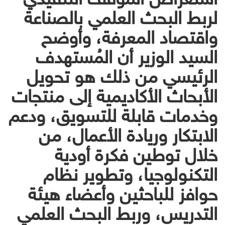
لربط البحث العلمي بالصناعة
واقتصاد المعرفة، وأوضح
السيد الوزير أن المُستهدف
الرئيسي من ذلك هو تحويل
الأبحاث الأكاديمية إلى منتجات
وخدمات قابلة للتسويق، ودعم
الابتكار وريادة الأعمال، من
خلال توطين فكرة أودية
التكنولوجيا، وتطوير نظام
حوافز للباحثين وأعضاء هيئة
التدريس، وربط البحث العلمي