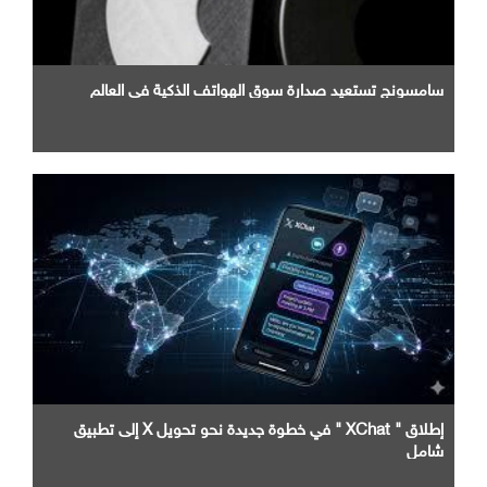
سامسونج تستعيد صدارة سوق الهواتف الذكية في العالم
إطلاق " XChat " في خطوة جديدة نحو تحويل X إلى تطبيق
شامل