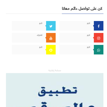
كن على تواصل دائم معانا
تابع
تابع
تابع
اشترك
تابع
تابع
مساحة إعلانية