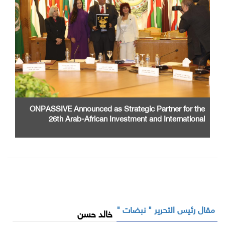
ONPASSIVE Announced as Strategic Partner for the
26th Arab-African Investment and International
Cooperation Exhibition and Conference
مقال رئيس التحرير " نبضات "
خالد حسن