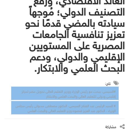
التصنيف الدولي؛ مُوجهاً
سيادته بالمضي قدمًا نحو
تعزيز تنافسية الجامعات
المصرية على المستويين
الإقليمي والدولي، ودعم
البحث العلمي والابتكار.
تاج:
#السيسي: يبحث مع رئيس الوزراء ووزير التعليم العالي تحويل مصر لمركز
إقليمي ودولي للتعليم العالي والبحث العلمي والابتكار
# السيد الرئيس عبد الفتاح السيسي، الدكتور مصطفى مدبولي رئيس مجلس
الوزراء ، الدكتور عبد العزيز قنصوه وزير التعليم العالي والبحث العلمي
مشاركة