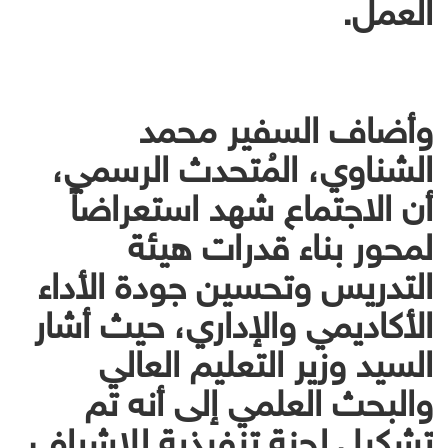
العمل.
وأضاف السفير محمد
الشناوي، المُتحدث الرسمي،
أن الاجتماع شهد استعراضاً
لمحور بناء قدرات هيئة
التدريس وتحسين جودة الأداء
الأكاديمي والإداري، حيث أشار
السيد وزير التعليم العالي
والبحث العلمي إلى أنه تم
تشكيل لجنة تنفيذية للإشراف