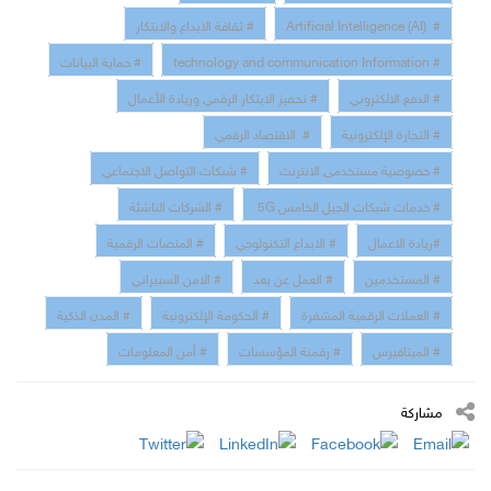
# Artificial Intelligence (AI)
# ثقافة الابداع والابتكار
# technology and communication Information
# حماية البيانات
# الدفع الالكتروني
# تحفيز الابتكار الرقمي وريادة الأعمال
# التجارة الإلكترونية
# الاقتصاد الرقمي
# خصوصية مستخدمى الانترنت
# شبكات التواصل الاجتماعي
# خدمات شبكات الجيل الخامس 5G
# الشركات الناشئة
#ريادة الاعمال
# الابداع التكنولوجي
# المنصات الرقمية
# المستخدمين
# العمل عن بعد
# الامن السبيراني
# العملات الرقمية المشفرة
# الحكومة الإلكترونية
# المدن الذكية
# الميتافيرس
# رقمنة المؤسسات
# أمن المعلومات
مشاركة