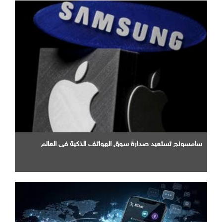
سامسونج تستعيد صدارة سوق الهواتف الذكية في العالم