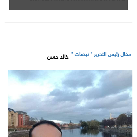
Cooperation Exhibition and Conference
مقال رئيس التحرير " نبضات "
خالد حسن