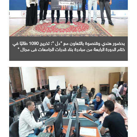
بحضور هندي وقنصوة بالتعاون مع "دل ": تخريج 1090 طالبًا في
ختام الدورة الرابعة من مبادرة بناء قدرات الجامعات في مجال "
AI "