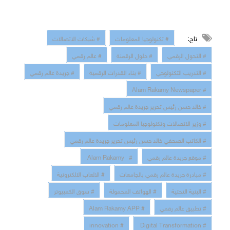
تاج:
# تكنولوجيا المعلومات
# شبكات الاتصالات
# التحول الرقمي
# حلول الرقمنة
# عالم رقمي
# التدريب التكنولوجي
# بناء القدرات الرقمية
# جريدة عالم رقمي
# Alam Rakamy Newspaper
# خالد حسن رئيس تحرير جريدة عالم رقمي
# وزير الاتصالات وتكنولوجيا المعلومات
# الكاتب الصحفي خالد حسن رئيس تحرير جريدة عالم رقمي
# موقع جريدة عالم رقمي
# Alam Rakamy
# مبادرة جريدة عالم رقمي بالجامعات
# الالعاب الالكترونية
# البنية التحتية
# الهواتف المحمولة
# سوق الكمبيوتر
# تطبيق عالم رقمي
# Alam Rakamy APP
# innovation
# Digital Transformation