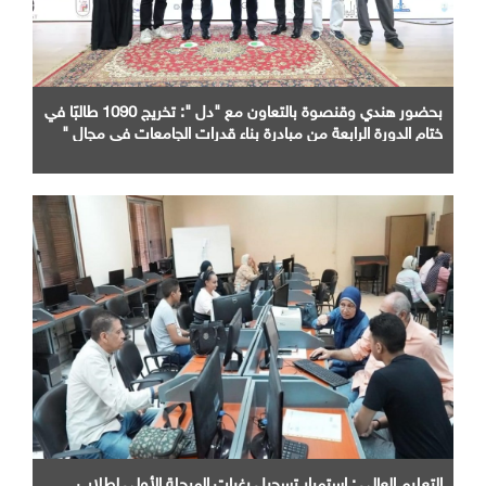
بحضور هندي وقنصوة بالتعاون مع "دل ": تخريج 1090 طالبًا في
ختام الدورة الرابعة من مبادرة بناء قدرات الجامعات في مجال "
AI "
التعليم العالي : استمرار تسجيل رغبات المرحلة الأولى لطلاب