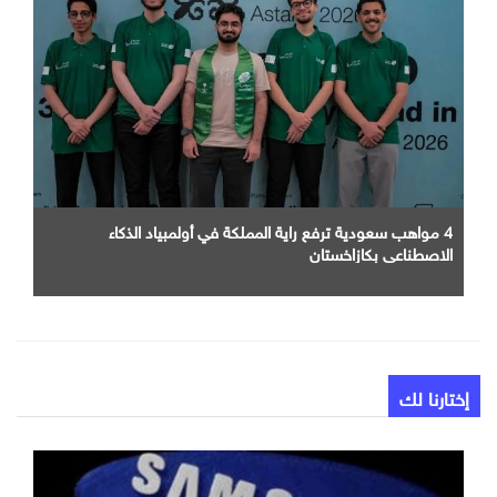
4 مواهب سعودية ترفع راية المملكة في أولمبياد الذكاء
الاصطناعي بكازاخستان
إختارنا لك