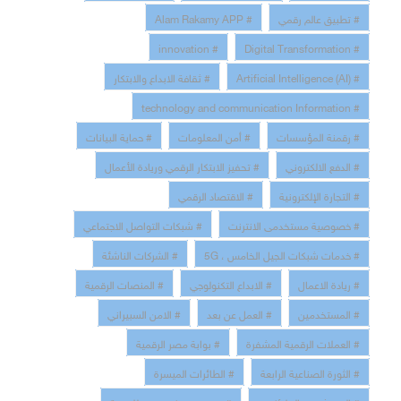
# تطبيق عالم رقمي
# Alam Rakamy APP
# innovation
# Digital Transformation
# Artificial Intelligence (AI)
# ثقافة الابداع والابتكار
# technology and communication Information
# رقمنة المؤسسات
# أمن المعلومات
# حماية البيانات
# الدفع الالكتروني
# تحفيز الابتكار الرقمي وريادة الأعمال
# التجارة الإلكترونية
# الاقتصاد الرقمي
# خصوصية مستخدمى الانترنت
# شبكات التواصل الاجتماعي
# خدمات شبكات الجيل الخامس ، 5G
# الشركات الناشئة
# ريادة الاعمال
# الابداع التكنولوجي
# المنصات الرقمية
# المستخدمين
# العمل عن بعد
# الامن السبيراني
# العملات الرقمية المشفرة
# بوابة مصر الرقمية
# الثورة الصناعية الرابعة
# الطائرات الميسرة