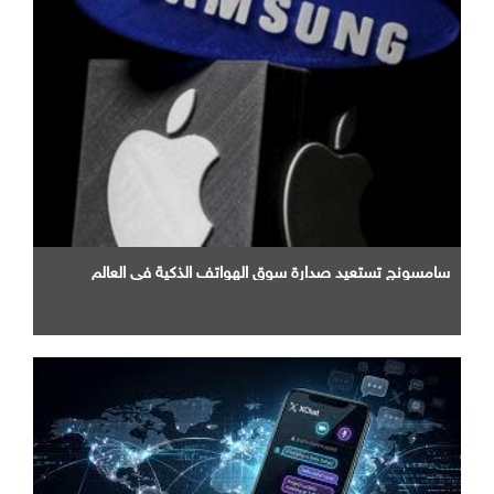
سامسونج تستعيد صدارة سوق الهواتف الذكية في العالم