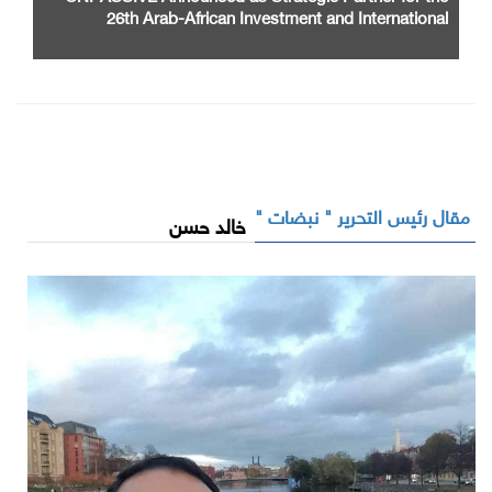
26th Arab-African Investment and International
Cooperation Exhibition and Conference
مقال رئيس التحرير " نبضات "
خالد حسن