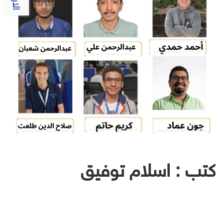
كتب : اسلام توفيق