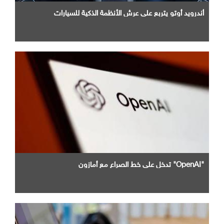
أندرويد أوتو يتربع علي عرش الأنظمة الذكية للسيارات
"OpenAI" تدخل علي خط الصراع مع أمازون