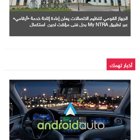
الجهاز القومي لتنظيم الاتصالات يعلن إعادة إتاحة خدمة «أرقامي»
عبر تطبيق My NTRA بحل فني مؤقت لحين استكمال
التحديثات
أخبار تهمك