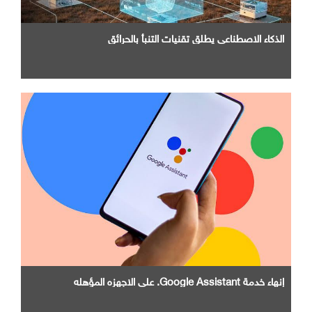
الذكاء الاصطناعي يطلق تقنيات التنبأ بالحرائق
إنهاء خدمة Google Assistant. علي الاجهزه المؤهله