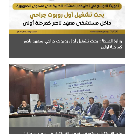
وزارة الصحة : بحث تشغيل أول روبوت جراحي بمعهد ناصر
كمرحلة اولي
وزير الاستثمار يستعرض فرص الاستثمار في مصر بمجالات