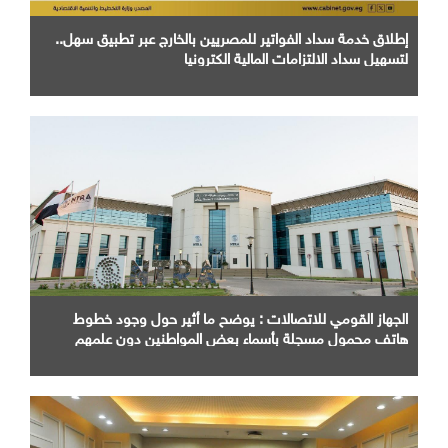
إطلاق خدمة سداد الفواتير للمصريين بالخارج عبر تطبيق سهل..
لتسهيل سداد الالتزامات المالية الكترونيا
الجهاز القومي للاتصالات : يوضح ما أثير حول وجود خطوط
هاتف محمول مسجلة بأسماء بعض المواطنين دون علمهم