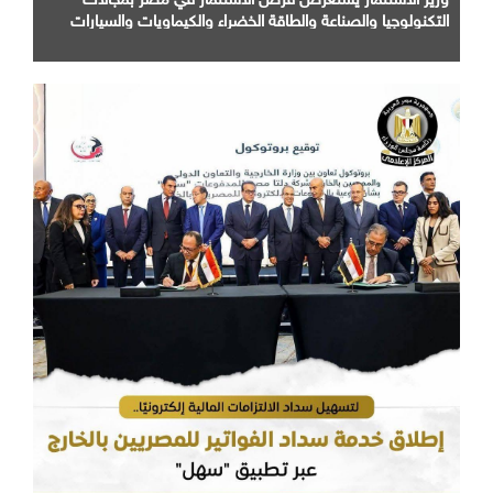
التكنولوجيا والصناعة والطاقة الخضراء والكيماويات والسيارات
أمام كبرى الشركات الهندية