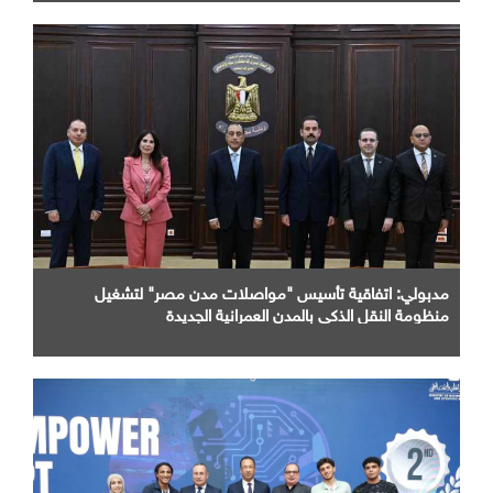
مدبولي: اتفاقية تأسيس "مواصلات مدن مصر" لتشغيل
منظومة النقل الذكي بالمدن العمرانية الجديدة