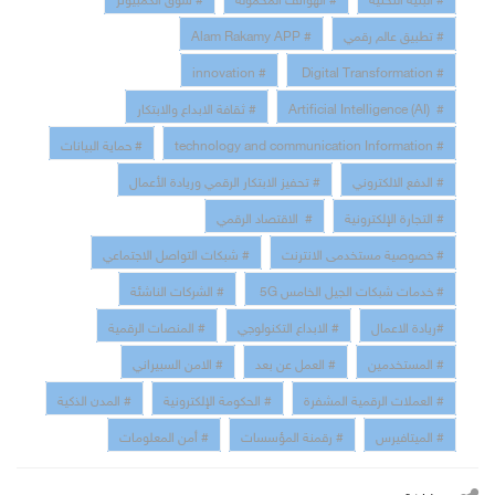
# تطبيق عالم رقمي
# Alam Rakamy APP
# innovation
# Digital Transformation
# Artificial Intelligence (AI)
# ثقافة الابداع والابتكار
# technology and communication Information
# حماية البيانات
# الدفع الالكتروني
# تحفيز الابتكار الرقمي وريادة الأعمال
# التجارة الإلكترونية
# الاقتصاد الرقمي
# خصوصية مستخدمى الانترنت
# شبكات التواصل الاجتماعي
# خدمات شبكات الجيل الخامس 5G
# الشركات الناشئة
#ريادة الاعمال
# الابداع التكنولوجي
# المنصات الرقمية
# المستخدمين
# العمل عن بعد
# الامن السبيراني
# العملات الرقمية المشفرة
# الحكومة الإلكترونية
# المدن الذكية
# الميتافيرس
# رقمنة المؤسسات
# أمن المعلومات