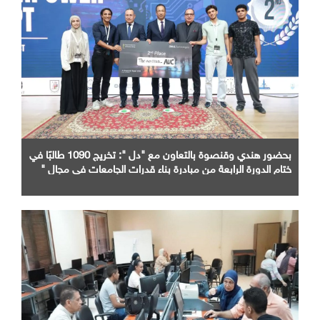
بحضور هندي وقنصوة بالتعاون مع "دل ": تخريج 1090 طالبًا في
ختام الدورة الرابعة من مبادرة بناء قدرات الجامعات في مجال "
AI "