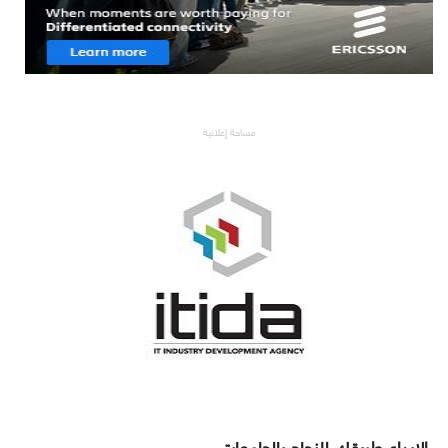
مساحة إعلانية
الإبداع طريقك للنجاح بالجامعات