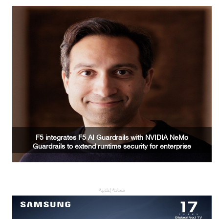
2PointZero Group Signals Global Scale with
Revenue Surge to AED 21.9 Billion and Net Profit of
AED 7.7 Billion in H1 2026
مساحة إعلانية