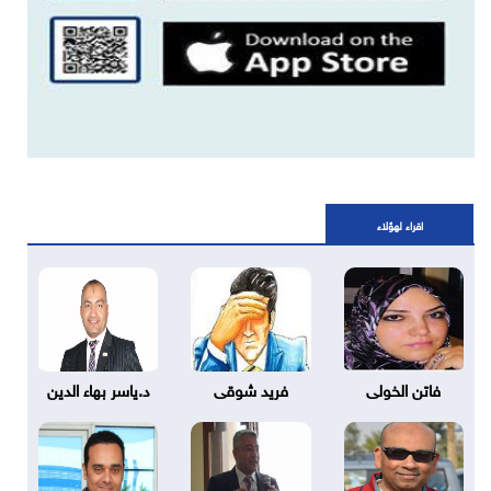
اقراء لهؤلاء
فاتن الخولى
فريد شوقى
د.ياسر بهاء الدين