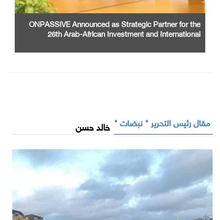
ONPASSIVE Announced as Strategic Partner for the
26th Arab-African Investment and International
Cooperation Exhibition and Conference
مقال رئيس التحرير " نبضات "
خالد حسن