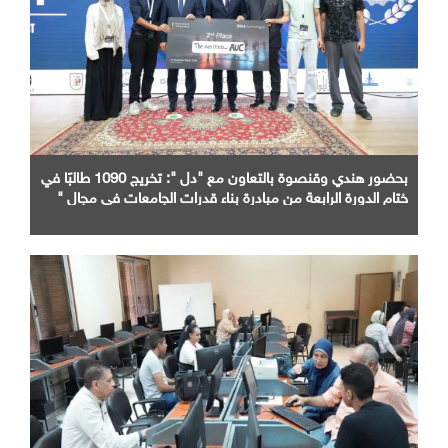
بحضور هندي وقنصوة بالتعاون مع "دل ": تخريج 1090 طالبًا في
ختام الدورة الرابعة من مبادرة بناء قدرات الجامعات في مجال "
AI "