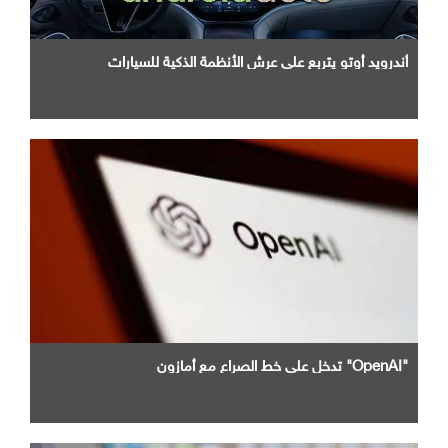
أندرويد أوتو يتربع علي عرش الأنظمة الذكية للسيارات
"OpenAI" تدخل علي خط الصراع مع أمازون