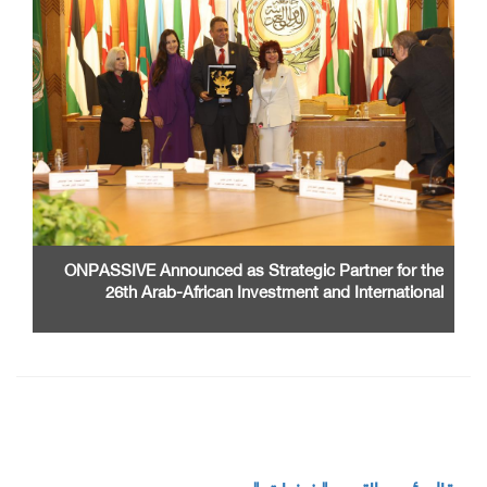
ONPASSIVE Announced as Strategic Partner for the
26th Arab-African Investment and International
Cooperation Exhibition and Conference
مقال رئيس التحرير " نبضات "