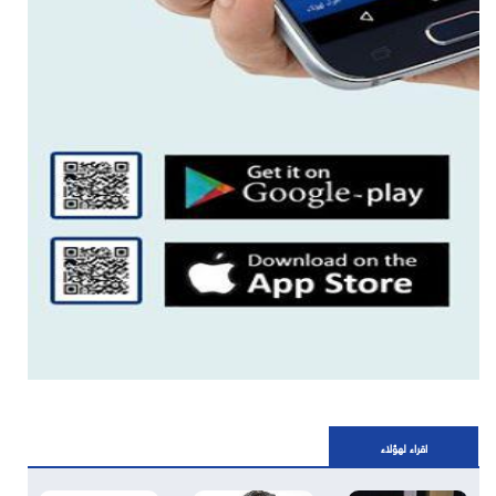
اقراء لهؤلاء