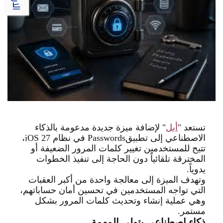
تستعد
"
أبل
"
لإضافة ميزة جديدة مدعومة بالذكاء
الاصطناعي إلى تطبيق
Passwords
في نظام
iOS 27
،
تتيح للمستخدمين تغيير كلمات المرور الضعيفة أو
المخترقة تلقائياً دون الحاجة إلى تنفيذ الخطوات
يدوياً
.
وتهدف الميزة إلى معالجة واحدة من أكبر العقبات
التي تواجه المستخدمين في تحسين أمان حساباتهم،
وهي عملية إنشاء وتحديث كلمات المرور بشكل
مستمر
.
ذكاء اصطناعي يتولى المهمة