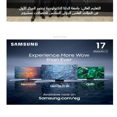
حجم سوق الذكاء الاصطناعي العالمي سيرتفع من 189 مليار
دولار في 2023 إلى 4.8 تريليونات دولار بحلول 2033
مساحة إعلانية