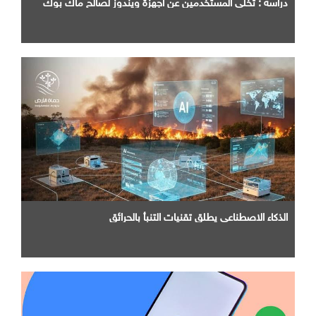
دراسه : تخلي المستخدمين عن أجهزة ويندوز لصالح ماك بوك
الذكاء الاصطناعي يطلق تقنيات التنبأ بالحرائق