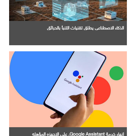
الذكاء الاصطناعي يطلق تقنيات التنبأ بالحرائق
إنهاء خدمة Google Assistant. علي الاجهزه المؤهله