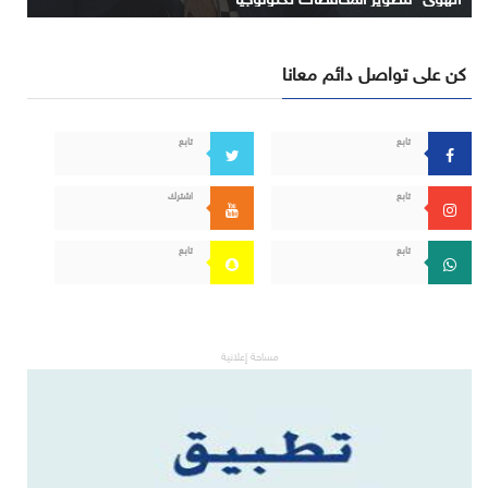
كن على تواصل دائم معانا
تابع
تابع
تابع
اشترك
تابع
تابع
مساحة إعلانية