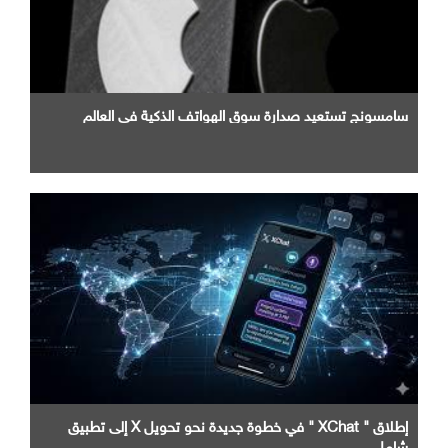
سامسونج تستعيد صدارة سوق الهواتف الذكية في العالم
إطلاق " XChat " في خطوة جديدة نحو تحويل X إلى تطبيق
شامل