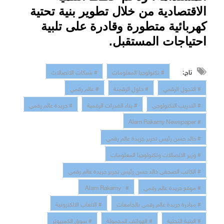
الاقتصادية من خلال تطوير بنية تحتية
كهربائية متطورة وقادرة على تلبية
احتياجات المستقبل
.
تاج:
# تكنولوجيا المعلومات
# شبكات الاتصالات
# التحول الرقمي
# حلول الرقمنة
# عالم رقمي
# التدريب التكنولوجي
# بناء القدرات الرقمية
# جريدة عالم رقمي
# Alam Rakamy Newspaper
# خالد حسن رئيس تحرير جريدة عالم رقمي
# وزير الاتصالات وتكنولوجيا المعلومات
# الكاتب الصحفي خالد حسن رئيس تحرير جريدة عالم رقمي
# موقع جريدة عالم رقمي
# Alam Rakamy
# مبادرة جريدة عالم رقمي بالجامعات
# الالعاب الالكترونية
# البنية التحتية
# الهواتف المحمولة
# سوق الكمبيوتر