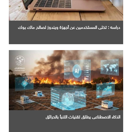
دراسه : تخلي المستخدمين عن أجهزة ويندوز لصالح ماك بوك
الذكاء الاصطناعي يطلق تقنيات التنبأ بالحرائق