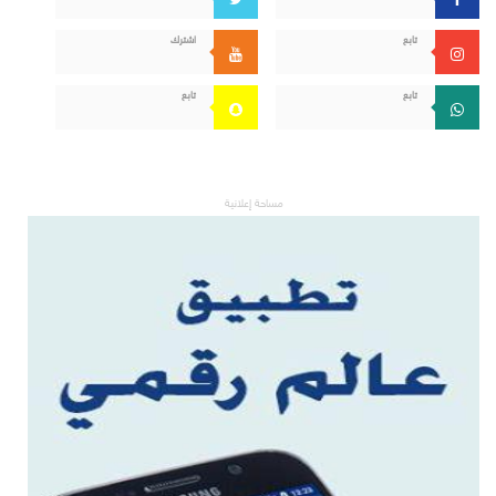
تابع
اشترك
تابع
تابع
مساحة إعلانية