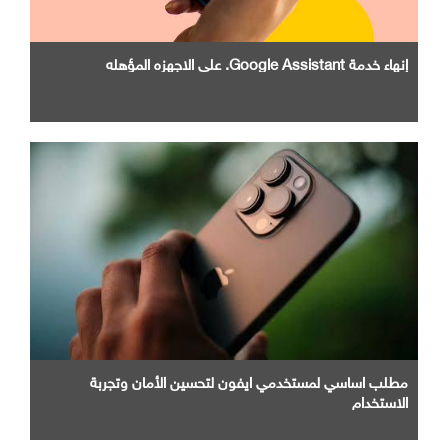
إنهاء خدمة Google Assistant. علي الاجهزه المؤهله
مطلب اساسي لمستخدمي ايفون لتحسين الأمان وتجربة
الاستخدام