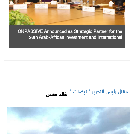
ONPASSIVE Announced as Strategic Partner for the
26th Arab-African Investment and International
Cooperation Exhibition and Conference
مقال رئيس التحرير " نبضات "
خالد حسن