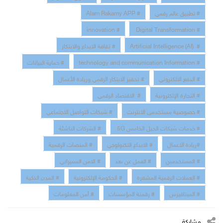
# تطبيق عالم رقمي
# Alam Rakamy APP
# innovation
# Digital Transformation
# Artificial Intelligence (AI)
# ثقافة الابداع والابتكار
# technology and communication Information
# حماية البيانات
# الدفع الالكتروني
# تحفيز الابتكار الرقمي وريادة الأعمال
# التجارة الإلكترونية
# الاقتصاد الرقمي
# خصوصية مستخدمى الانترنت
# شبكات التواصل الاجتماعي
# خدمات شبكات الجيل الخامس 5G
# الشركات الناشئة
#ريادة الاعمال
# الابداع التكنولوجي
# المنصات الرقمية
# المستخدمين
# العمل عن بعد
# الامن السبيراني
# العملات الرقمية المشفرة
# الحكومة الإلكترونية
# المدن الذكية
# الميتافيرس
# رقمنة المؤسسات
# أمن المعلومات
مشاركة