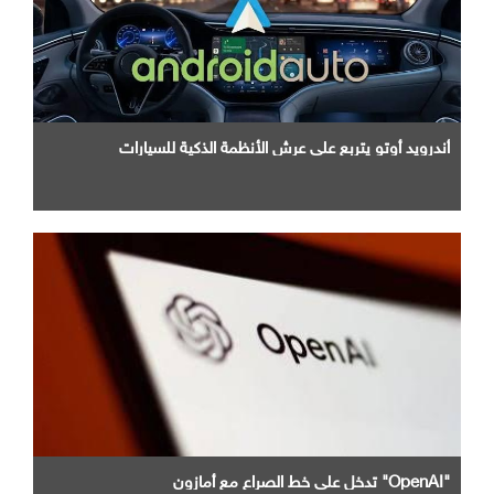
أندرويد أوتو يتربع علي عرش الأنظمة الذكية للسيارات
"OpenAI" تدخل علي خط الصراع مع أمازون