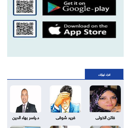
اقراء لهؤلاء
فاتن الخولى
فريد شوقى
د.ياسر بهاء الدين