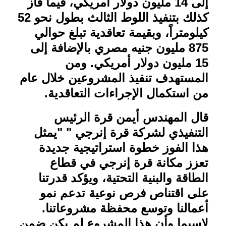
إلى 14 مليون دولار أمريكي، فيما فاز
كذلك بتنفيذ اللوط الثالث بطول نحو 52
كيلومتراً، وبقيمة تعاقدية تبلغ حوالي
875 مليون جنيه مصري بالإضافة إلى
15 مليون دولار أمريكي. ومن
المستهدف تنفيذ المشروعين خلال عام
من استكمال الإجراءات التعاقدية
.
قال المهندس أيمن قرة الرئيس
التنفيذي لشركة قرة إنرجي " "يمثل
هذا الفوز خطوة استراتيجية جديدة
تعزز مكانة قرة إنرجي في قطاع
الطاقة والبنية التحتية، ويؤكد قدرتنا
على اقتناص فرص نوعية تدعم نمو
أعمالنا وتوسع محفظة مشروعاتنا.
لاسيما وأن هذا المشروع لم يكن ضمن