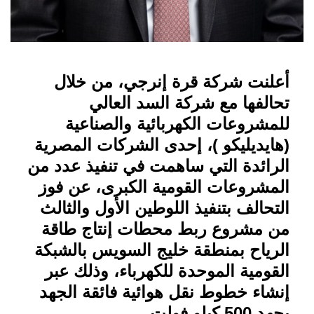
أعلنت شركة قرة إنرجي، من خلال
تحالفها مع شركة السد العالي
للمشروعات الكهربائية والصناعية
(هايديليكو )، إحدى الشركات المصرية
الرائدة التي ساهمت في تنفيذ عدد من
المشروعات القومية الكبرى، عن فوز
التحالف بتنفيذ اللوطين الأول والثالث
من مشروع ربط محطات إنتاج طاقة
الرياح بمنطقة خليج السويس بالشبكة
القومية الموحدة للكهرباء، وذلك عبر
إنشاء خطوط نقل هوائية فائقة الجهد
بجهد 500 كيلو فولت
.