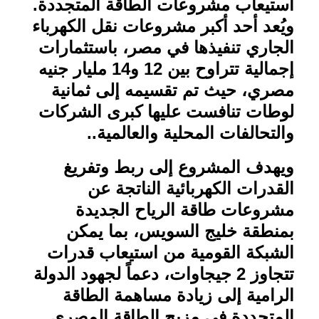
استيعاب مشروعات الطاقة المتجددة.
ويُعد أحد أكبر مشروعات نقل الكهرباء
الجاري تنفيذها في مصر، باستثمارات
إجمالية تتراوح بين 12 و14 مليار جنيه
مصري، حيث تم تقسيمه إلى ثمانية
لوطات تنافست عليها كبرى الشركات
والتحالفات المحلية والعالمية
..
ويهدف المشروع إلى ربط وتفريغ
القدرات الكهربائية الناتجة عن
مشروعات طاقة الرياح الجديدة
بمنطقة خليج السويس، بما يمكن
الشبكة القومية من استيعاب قدرات
تتجاوز 2 جيجاوات، دعماً لجهود الدولة
الرامية إلى زيادة مساهمة الطاقة
المتجددة في مزيج الطاقة المصري