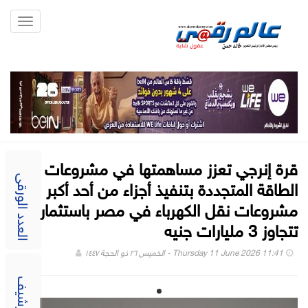
Toggle
gation
قرة إنرجي تعزز مساهمتها في مشروعات
الطاقة المتجددة بتنفيذ أجزاء من أحد أكبر
العدد الورقى
مشروعات نقل الكهرباء في مصر باستثمارات
تتجاوز 3 مليارات جنيه
Thursday 11 June 2026 11:41 - الخميس ٢٦ ذو الحجة ١٤٤٧
الارشيف