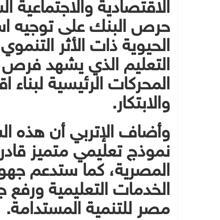
الاقتصادية والاجتماعية ا
حرص البنك على توجيه است
الحيوية ذات الأثر التنمو
التعليم الذي يشهد فرص ن
المحركات الرئيسية لبناء ا
والابتكار.
وأضاف الإتربي أن هذه ا
نموذج تعليمي متميز قادر 
المصرية، كما ستدعم جهود
الخدمات التعليمية ورفع ج
مصر للتنمية المستدامة.