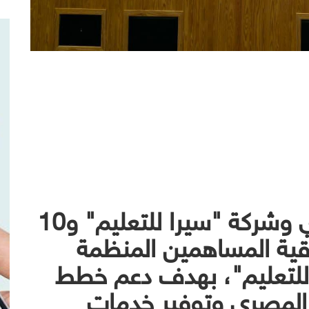
وقع البنك الأهلي المصري وشركة "سيرا للتعليم" و10
قية المساهمين المنظمة
للتعليم"، بهدف دعم خطط
 المصري وتوفير خدمات