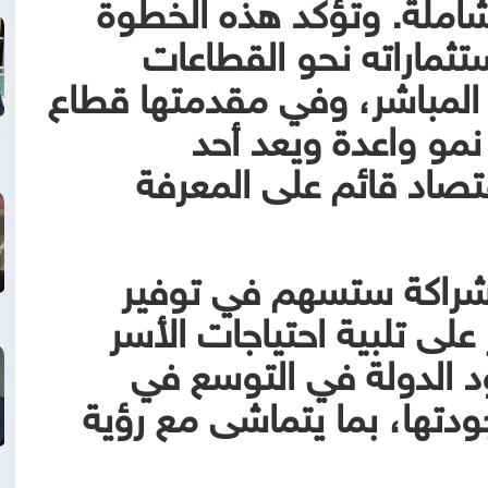
لشاملة. وتؤكد هذه الخطوة
ثماراته نحو القطاعات
ي المباشر، وفي مقدمتها قطاع
مو واعدة ويعد أحد
قتصاد قائم على المعرفة
لشراكة ستسهم في توفير
على تلبية احتياجات الأسر
 الدولة في التوسع في
ودتها، بما يتماشى مع رؤية