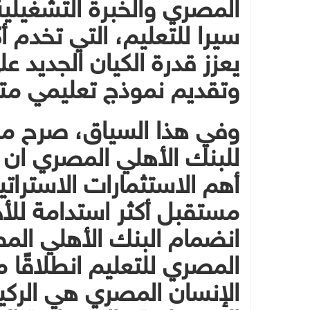
المصري والخبرة التشغيلية
يعزز قدرة الكيان الجديد 
وتقديم نموذج تعليمي متط
وفي هذا السياق، صرح محم
للبنك الأهلي المصري ان ا
أهم الاستثمارات الاسترات
مستقبل أكثر استدامة للأج
انضمام البنك الأهلي الم
المصري للتعليم انطلاقًا م
الإنسان المصري هي الركيز