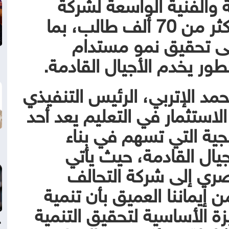
 والفنية الواسعة لشركة
سيرا للتعليم، التي تخدم أكثر من 70 ألف طالب، بما
على تحقيق نمو مستدام
ور يخدم الأجيال القادمة.
د الإتربي، الرئيس التنفيذي
لاستثمار في التعليم يعد أحد
يجية التي تسهم في بناء
يال القادمة، حيث يأتي
صري إلى شركة التحالف
ن إيماننا العميق بأن تنمية
ة الأساسية لتحقيق التنمية
د