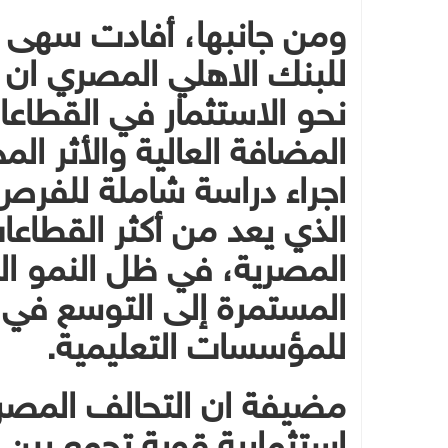
ومن جانبها، أفادت سهى ا
للبنك الاهلي المصري ان 
نحو الاستثمار في القطاعا
المضافة العالية والأثر ا
اجراء دراسة شاملة للفرص 
الذي يعد من أكثر القطاع
المصرية، في ظل النمو الس
المستمرة إلى التوسع في ا
للمؤسسات التعليمية.
مضيفة ان التحالف المصر
استثمارية قوية تجمع بين ال