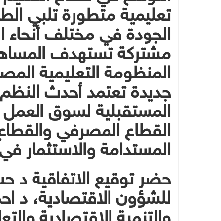
تعليمية متطورة تلبي الطل
الجودة في مختلف أنحاء ال
مشتركة تستهدف المساهمة
المنظومة التعليمية المص
جديدة تعتمد أحدث النظم 
المستقبلية لسوق العمل 
القطاع المصرفي والقطاع 
المستدامة والاستثمار في
حضر توقيع الاتفاقية د ح
للشؤون الاقتصادية، د اح
والتنمية الاقتصادية والت