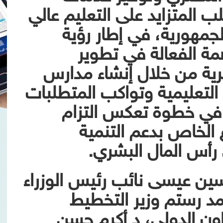
ب المتزايد على التعليم عالي
جمهورية، في إطار رؤية
 الفعالة في تطوير
رية من خلال إنشاء مدارس
التعليمية وتواكب المتطلبات
في خطوة تعكس التزام
الخاص بدعم التنمية
 رأس المال البشري.
سين عيسى نائب رئيس الوزراء
مد رستم وزير التخطيط
عاون الدولي، د أكرم حسن