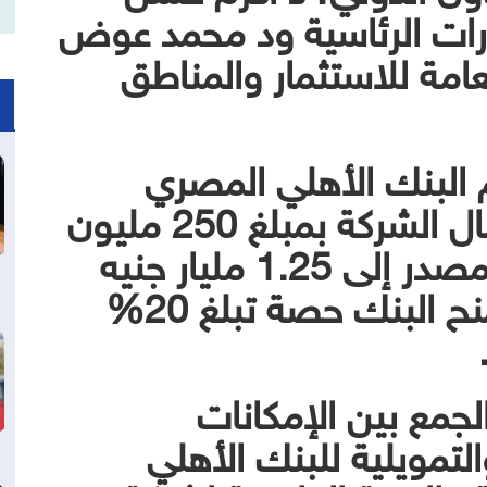
ادرات الرئاسية ود محمد عوض
عامة للاستثمار والمناطق
 البنك الأهلي المصري
المشاركة في زيادة رأس مال الشركة بمبلغ 250 مليون
جنيه، ليرتفع رأس المال المصدر إلى 1.25 مليار جنيه
بدلاً من مليار جنيه، بما يمنح البنك حصة تبلغ 20%
لجمع بين الإمكانات
لتمويلية للبنك الأهلي