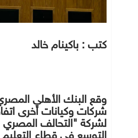
كتب : باكينام خالد
شركات وكيانات أخرى اتفا
لشركة "التحالف المصري 
التوسع في قطاع التعليم