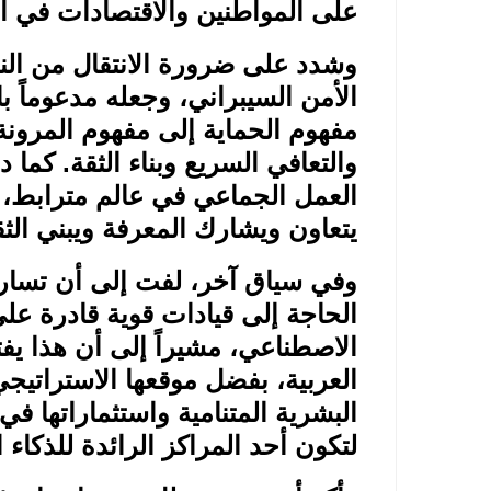
على المواطنين والاقتصادات في ال
وشدد على ضرورة الانتقال من النه
الأمن السيبراني، وجعله مدعوماً ب
مفهوم الحماية إلى مفهوم المرونة
والتعافي السريع وبناء الثقة. كما 
العمل الجماعي في عالم مترابط، 
يتعاون ويشارك المعرفة ويبني الثق
وفي سياق آخر، لفت إلى أن تسارع
الحاجة إلى قيادات قوية قادرة على
الاصطناعي، مشيراً إلى أن هذا ي
العربية، بفضل موقعها الاستراتيجي 
البشرية المتنامية واستثماراتها في 
لتكون أحد المراكز الرائدة للذكاء 