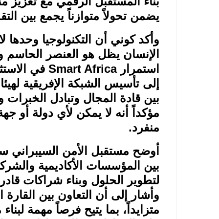
بناء المستقبل الرقمي مع تعزيز من
يضمن تحولاً متوازناً يجمع بين الت
وأكد كوني أن التكنولوجيا وحدها ل
الإنسان يظل هو العنصر الحاسم و
استمرار
Smart Africa
في الاستث
إلى تأسيس الشبكة الإفريقية لهيئ
بين قادة المجال وتبادل الخبرات 
مؤكداً أنه لا يمكن لأي دولة أو جه
منفرد
.
أوضح مستقبل الأمن السيبراني سي
بين المؤسسات الأكاديمية والشركا
لتطوير الحلول وبناء شراكات قاد
وأشار إلى أن التعاون بين القارة ا
متزايداً، بما يتيح فرصاً مهمة لبنا