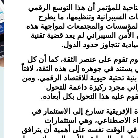
احية للمؤتمر أن هذا التوسع الرقمي
ت السيبرانية وتنظيمها، ما يطرح
 المؤسسات والمجتمعات لمواجهة هذه
 الأمن السيبراني لم يعد قضية تقنية
دية تتجاوز حدود الدول
.
وم تقوم على عنصر الثقة، كما أن كل
يستند في جوهره إلى هذه الثقة، لافتاً
نية تحتية حيوية للاقتصاد الرقمي. ومن
راني مجرد ركيزة داعمة للتحول
قوم عليه هذا التحول بكل أبعاده
.
الإفريقية تسارع إلى الاستثمار في
ذكاء الاصطناعي، وهي استثمارات
د في الوقت نفسه على أهمية أن يترافق