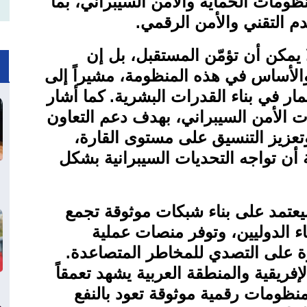
ظومات الحماية والأمن السيبراني، بما
قدم التقني والأمن الرقمي
.
ا يمكن أن تؤمّن المستقبل، بل إن
الأساس في هذه المنظومة، مشيراً إلى
مار في بناء القدرات البشرية. كما أشار
ات الأمن السيبراني، بهدف دعم التعاون
وتعزيز التنسيق على مستوى القارة،
ة أن تواجه التحديات السيبرانية بشكل
عتمد على بناء شبكات موثوقة تجمع
ء الدوليين، وتوفر منصات عملية
رة على التصدي للمخاطر المتصاعدة.
لإفريقية والمنطقة العربية يشهد تعمقاً
ء منظومات رقمية موثوقة تعود بالنفع