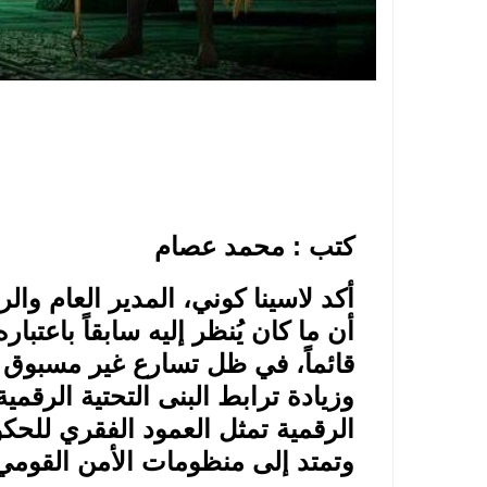
كتب : محمد عصام
أكد لاسينا كوني، المدير العام وا
أن ما كان يُنظر إليه سابقاً باعتباره
قائماً، في ظل تسارع غير مسبوق 
وزيادة ترابط البنى التحتية الرقمي
الرقمية تمثل العمود الفقري للحكو
وتمتد إلى منظومات الأمن القومي