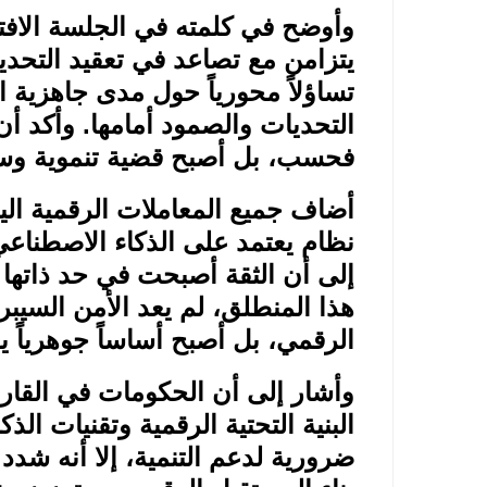
وأوضح في كلمته في الجلسة الافتت
يتزامن مع تصاعد في تعقيد التحديا
تساؤلاً محورياً حول مدى جاهزية
التحديات والصمود أمامها. وأكد أن
فحسب، بل أصبح قضية تنموية وسيا
أضاف جميع المعاملات الرقمية الي
نظام يعتمد على الذكاء الاصطناعي 
إلى أن الثقة أصبحت في حد ذاتها ب
هذا المنطلق، لم يعد الأمن السيب
الرقمي، بل أصبح أساساً جوهرياً ي
وأشار إلى أن الحكومات في القارة 
البنية التحتية الرقمية وتقنيات ال
ضرورية لدعم التنمية، إلا أنه شد