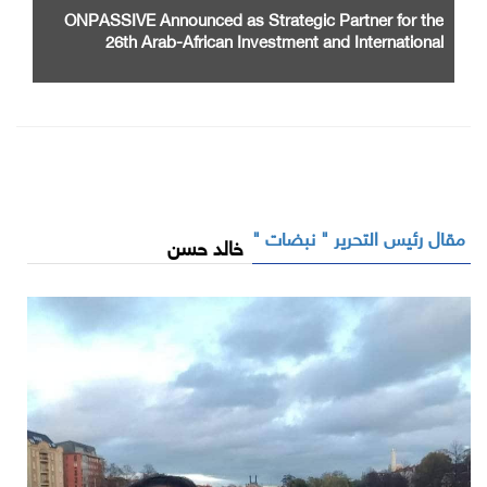
ONPASSIVE Announced as Strategic Partner for the
26th Arab-African Investment and International
Cooperation Exhibition and Conference
مقال رئيس التحرير " نبضات "
خالد حسن