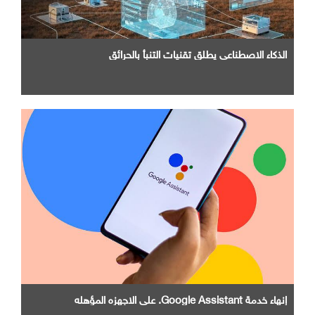
الذكاء الاصطناعي يطلق تقنيات التنبأ بالحرائق
إنهاء خدمة Google Assistant. علي الاجهزه المؤهله