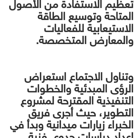
تعظيم الاستفادة من الأصول
المتاحة وتوسيع الطاقة
الاستيعابية للفعاليات
والمعارض المتخصصة.
وتناول الاجتماع استعراض
الرؤى المبدئية والخطوات
التنفيذية المقترحة لمشروع
التطوير، حيث أجرى فريق
الخبراء زيارات ميدانية وبدأ في
إعداد دراسات جدوى فنية