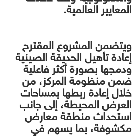
المعايير العالمية.
ويتضمن المشروع المقترح
إعادة تأهيل الحديقة الصينية
ودمجها بصورة أكثر فاعلية
ضمن منظومة المركز، من
خلال إعادة ربطها بمساحات
العرض المحيطة، إلى جانب
استحداث منطقة معارض
مكشوفة، بما يسهم في