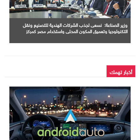
وزير الصناعة: نسعى لجذب الشركات الهندية للتصنيع ونقل
التكنولوجيا وتعميق المكون المحلي واستخدام مصر كمركز
اقليمي للإنتاج والتصدير
أخبار تهمك