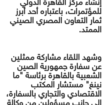
إنشاء مركز القاهرة الدولي
للمؤتمرات، باعتباره أحد أبرز
ثمار التعاون المصري الصيني
الممتد.
وشهد اللقاء مشاركة ممثلين
عن سفارة جمهورية الصين
الشعبية بالقاهرة برئاسة "ما
نينغ" مستشار المكتب
الاقتصادي والتجاري بالسفارة،
إلى جانب مسؤولين من وكالة