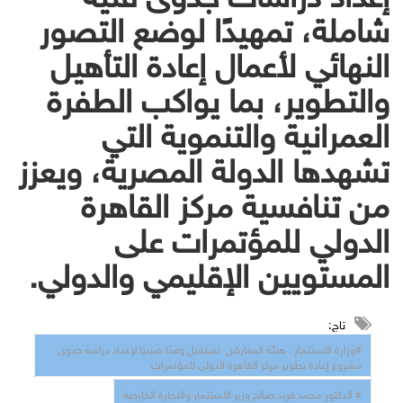
شاملة، تمهيدًا لوضع التصور
النهائي لأعمال إعادة التأهيل
والتطوير، بما يواكب الطفرة
العمرانية والتنموية التي
تشهدها الدولة المصرية، ويعزز
من تنافسية مركز القاهرة
الدولي للمؤتمرات على
المستويين الإقليمي والدولي.
تاج:
#وزارة الاستثمار : هيئة المعارض تستقبل وفدًا صينيًا لإعداد دراسة جدوى
مشروع إعادة تطوير مركز القاهرة الدولي للمؤتمرات
# الدكتور محمد فريد صالح وزير الاستثمار والتجارة الخارجية