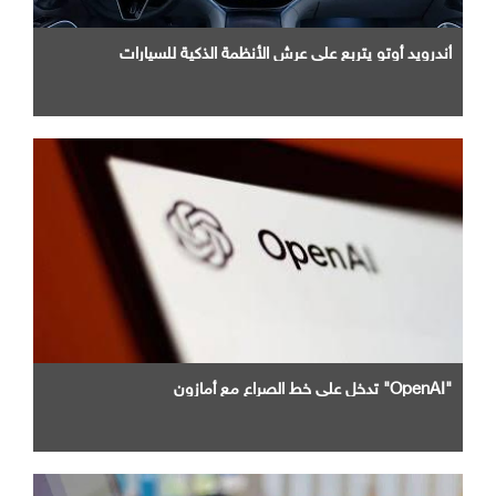
أندرويد أوتو يتربع علي عرش الأنظمة الذكية للسيارات
"OpenAI" تدخل علي خط الصراع مع أمازون