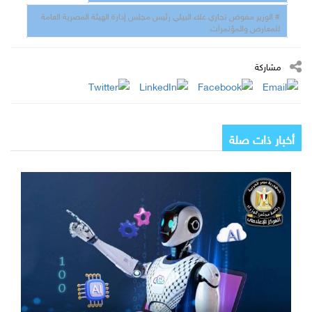
# الوزير مفوض تجاري علاء البيلي رئيس مجلس إدارة الهيئة المصرية العامة
للمعارض والمؤتمرات
مشاركة
أخبار ذات صلة