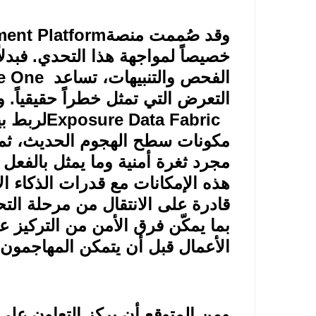
وقد صُممت منصة
ent Platform
خصيصاً لمواجهة هذا التحدي. فبدلاً 
الفحص والتنبيهات، تساعد
e One
التعرض التي تمثل خطراً حقيقياً. 
Exposure Data Fabric
لربط ب
مكونات سطح الهجوم الحديث، ثم تض
مجرد ثغرة أمنية وما يمثل بالفعل 
هذه الإمكانات مع قدرات الذكاء 
قادرة على الانتقال من مرحلة التح
بما يمكّن فرق الأمن من التركيز عل
الأعمال قبل أن يتمكن المهاجمون 
ومن المتوقع أن يركز التعاون على