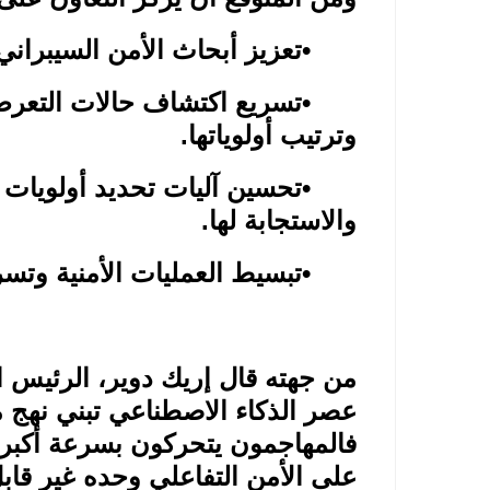
•
تعزيز أبحاث الأمن السيبران
•
تسريع اكتشاف حالات التعرض 
وترتيب أولوياتها
.
•
تحسين آليات تحديد أولويات ا
والاستجابة لها
.
•
تبسيط العمليات الأمنية وتس
من جهته قال إريك دوير، الرئيس ا
عصر الذكاء الاصطناعي تبني نهج م
فالمهاجمون يتحركون بسرعة أكبر 
على الأمن التفاعلي وحده غير قاب