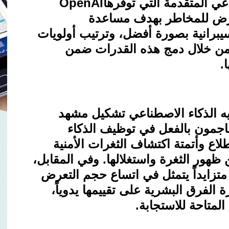
عي المتقدمة التي توفرها
OpenAI
تعرض للمخاطر بهدف مساعدة
برانية بصورة أفضل، وترتيب أولويات
 من خلال دمج هذه القدرات ضمن
.
يه الذكاء الاصطناعي تشكيل مشهد
مهاجمون بالفعل في توظيف الذكاء
اع وأتمتة اكتشاف الثغرات الأمنية
 ظهور الثغرة واستغلالها. وفي المقابل،
 متزايداً يتمثل في اتساع حجم التعرض
 الفرق البشرية على تقييمها يدوياً،
لمتاحة للاستجابة
.