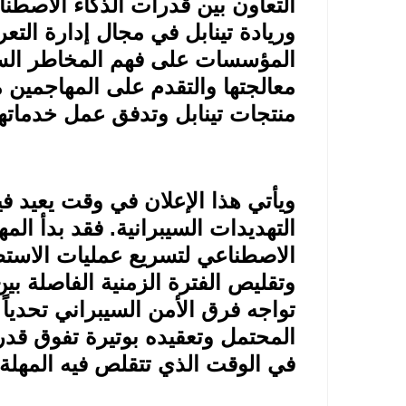
التعاون بين قدرات الذكاء الاصطنا
وريادة تينابل في مجال إدارة ال
المؤسسات على فهم المخاطر السي
معالجتها والتقدم على المهاجمين
منتجات تينابل وتدفق عمل خدماتها
ويأتي هذا الإعلان في وقت يعيد ف
التهديدات السيبرانية. فقد بدأ ال
الاصطناعي لتسريع عمليات الاستطل
وتقليص الفترة الزمنية الفاصلة بين
تواجه فرق الأمن السيبراني تحدياً
المحتمل وتعقيده بوتيرة تفوق قدرة
في الوقت الذي تتقلص فيه المهلة ا