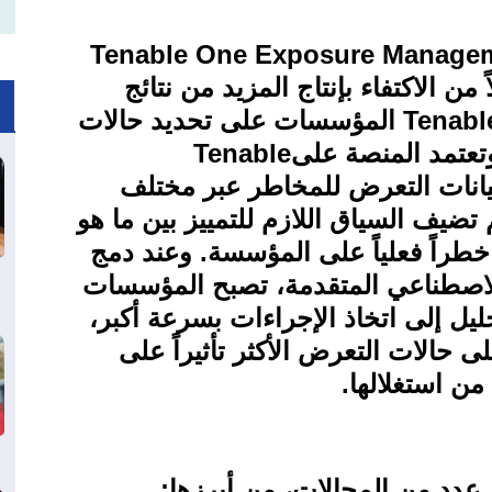
Tenable One Exposure Managem
من الاكتفاء بإنتاج المزيد من نتائج
Tenabl
المؤسسات على تحديد حالات
وتعتمد المنصة على
Tenable
يانات التعرض للمخاطر عبر مختلف
يف السياق اللازم للتمييز بين ما هو
خطراً فعلياً على المؤسسة. وعند دمج
الاصطناعي المتقدمة، تصبح المؤسسات
ليل إلى اتخاذ الإجراءات بسرعة أكبر،
ى حالات التعرض الأكثر تأثيراً على
من استغلالها
.
 عدد من المجالات، من أبرزها
: