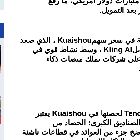
بلغت قيمة الجولة الأخيرة نحو 3 مليارات دولار أمريكي، ما رفع
.
ية في سعر سهم
Kuaishou
، الذي صعد
Kling AI
، وسط نشاط قوي في
على شركات تملك منصات ذكاء
Ten
لحصتها في
Kuaishou
يعتبر
صناديق الكبرى: الحصاد من
 ضخ جزء من العوائد في قطاعات ناشئة