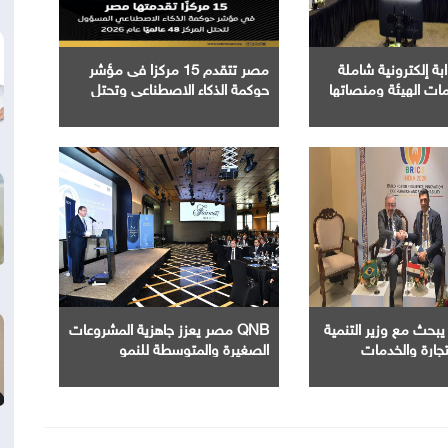
 إلكترونية شاملة
مصر تتقدم 15 مركزا فى مؤشر
ات الهيئة ومنصاتها
حوكمة الذكاء الاصطناعي وتحتل
كان واحد لتعزيز تجربة
المرتبة 48 عالميا لعام 2026
يبحث مع وزير التنمية
QNB مصر يعزز جاهزية المشروعات
تجارة والخدمات
الصغيرة والمتوسطة للنمو
ل تحويل العلاقات
والتوسع من خلال برنامج أبطال
لبرازيل إلى شراكة
المشروعات الصغيرة والمتوسطة
ملة