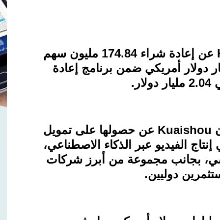
عن إعادة شراء 174.84 مليون سهم
تقارب 1.06 مليار دولار أمريكي ضمن برنامج إعادة
ار
.
ن
Kuaishou
عن حصولها على تمويل
نتاج الفيديو عبر الذكاء الاصطناعي،
ي، بجانب مجموعة من أبرز شركات
ثمرين دوليين
.