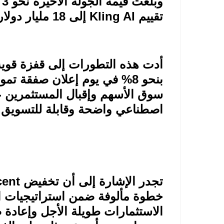
و
تقييم
Kling AI
إلى 18 مليار دولار بعد التمويل
أدت هذه التطورات إلى قفزة قو
بنحو 8% في يوم إعلان صفقة تمويل
سوق الأسهم وإقبال المستثمرين 
اصطناعي واضحة وقابلة للتسويق
.
تجدر الإشارة إلى أن تخفيض
cent
خطوة مألوفة ضمن استراتيجيات ال
الاستثمارات طويلة الأجل وإعادة