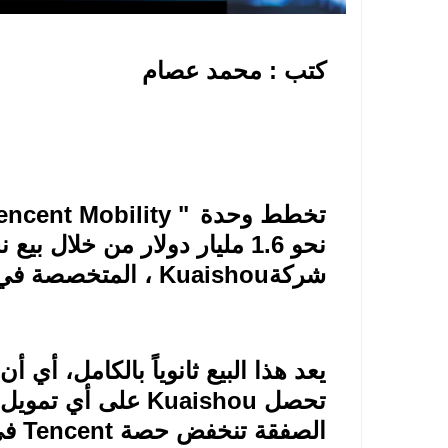
كتب : محمد عصام
تخطط وحدة
"
encent Mobility
نحو 1.6 مليار دولار من خلال بيع نحو 273 مليون سهم من الفئة
شركة
Kuaishou
، المتخصصة في 
يعد هذا البيع ثانوياً بالكامل، أي 
تحصل
Kuaishou
على أي تمويل م
الصفقة تنخفض حصة
Tencent
في