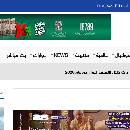
وشيال
عالمية
متنوعة
NEWS
حوارات
بث مباشر
مق
مساحة إعلانية