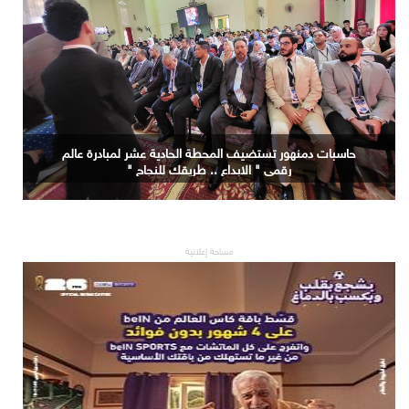
حاسبات دمنهور تستضيف المحطة الحادية عشر لمبادرة عالم
رقمي " الابداع .. طريقك للنجاح "
مساحة إعلانية