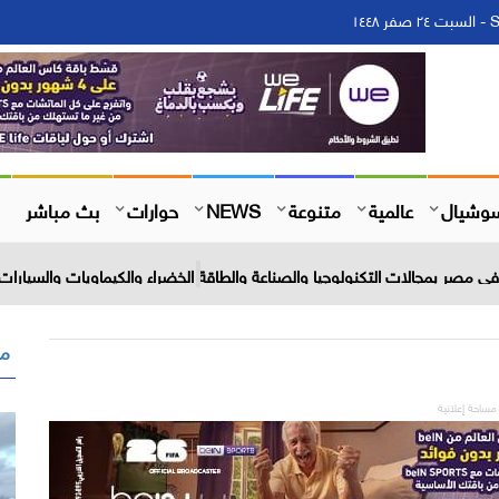
١
وشيال
عالمية
متنوعة
NEWS
حوارات
بث مباشر
 مصر بمجالات التكنولوجيا والصناعة والطاقة الخضراء والكيماويات والسيارات 
مق
مساحة إعلانية