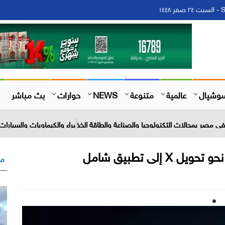
١
وشيال
عالمية
متنوعة
NEWS
حوارات
بث مباشر
 مصر بمجالات التكنولوجيا والصناعة والطاقة الخضراء والكيماويات والسيارات 
مق