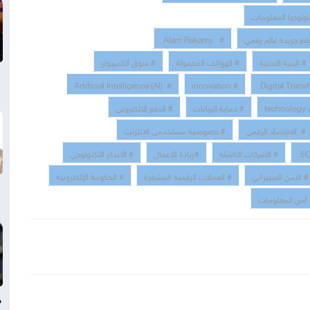
نولوجيا المعلومات
قع جريدة عالم رقمي
# Alam Rakamy
# البنية التحتية
# الهواتف المحمولة
# سوق الكمبيوتر
# Artificial Intelligence (AI)
# innovation
# حماية البيانات
# الدفع الالكتروني
# الاقتصاد الرقمي
# خصوصية مستخدمى الانترنت
# الشركات الناشئة
#ريادة الاعمال
# الابداع التكنولوجي
# الامن السبيراني
# العملات الرقمية المشفرة
# الحكومة الإلكترونية
أمن المعلومات
د