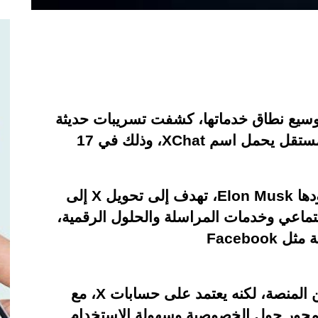
سيع نطاق خدماتها، كشفت تسريبات حديثة
 مستقل يحمل اسم
XChat
، وذلك في 17
دها
Elon Musk
، تهدف إلى تحويل
X
إلى
تماعي وخدمات المراسلة والحلول الرقمية،
ة مثل
Facebook
 المنصة، لكنه يعتمد على حسابات
X
، مع
تمحور حول الخصوصية وسهولة الاستخدام.