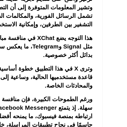
وتشير المعلومات المتوفرة إلى أن ال
تشمل الرسائل الفورية، والمكالمات ال
التشفير بين الطرفين، وإمكانية الاستخ
هذا التوجه يضع
XChat
في منافسة مباش
مثل
Signal
و
Telegram
، ما يعكس 
بدائل أكثر خصوصية.
وترى
X
في هذا التطبيق خطوة أساسية 
قاعدة مستخدميها الحالية، وساعية إلى 
والمحادثات الخاصة.
ورغم الطموحات الكبيرة، فإن منافسة 
سهلة. إذ يتمتع
acebook Messenger
ارتباطه بمنصة فيسبوك، ما يمنحه أفضلي
حاسمًا في نجاح تطبيقات المراسلة، خاص