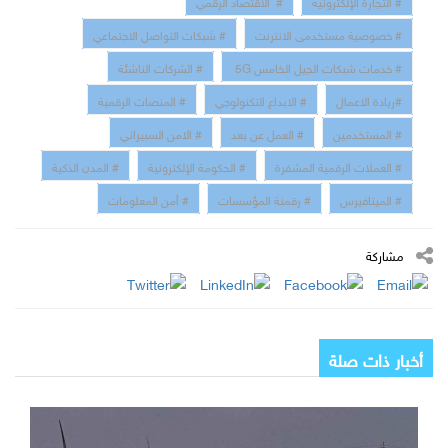
# التجارة الإلكترونية
# الاقتصاد الرقمي
# خصوصية مستخدمى الانترنت
# شبكات التواصل الاجتماعي
# خدمات شبكات الجيل الخامس 5G
# الشركات الناشئة
#ريادة الاعمال
# الابداع التكنولوجي
# المنصات الرقمية
# المستخدمين
# العمل عن بعد
# الامن السبيراني
# العملات الرقمية المشفرة
# الحكومة الإلكترونية
# المدن الذكية
# الميتافيرس
# رقمنة المؤسسات
# أمن المعلومات
مشاركة
أخبار ذات صلة