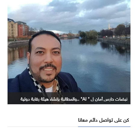
نبضات حارس أمان ل " AI" ..والمطالبة بإنشاء هيئة رقابة دولية
كن على تواصل دائم معانا