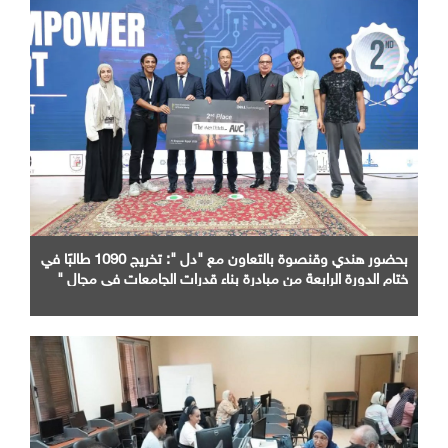
بحضور هندي وقنصوة بالتعاون مع "دل ": تخريج 1090 طالبًا في
ختام الدورة الرابعة من مبادرة بناء قدرات الجامعات في مجال "
AI "