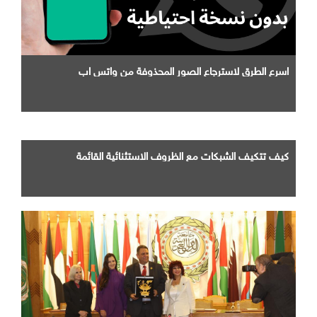
اسرع الطرق لاسترجاع الصور المحذوفة من واتس اب
كيف تتكيف الشبكات مع الظروف الاستثنائية القائمة