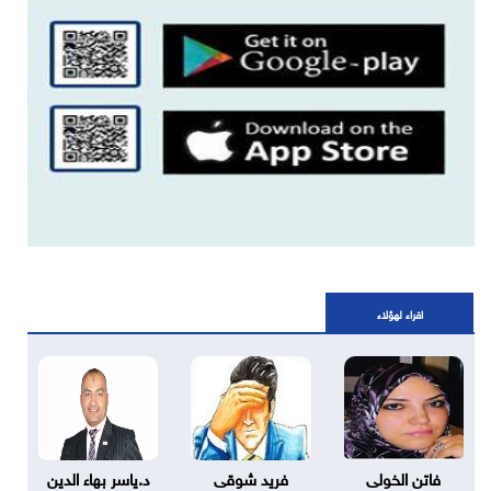
اقراء لهؤلاء
فاتن الخولى
فريد شوقى
د.ياسر بهاء الدين