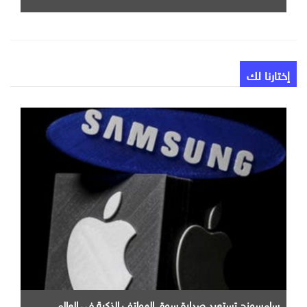
إختارنا لك
سامسونج تستعيد صدارة سوق الهواتف الذكية في العالم