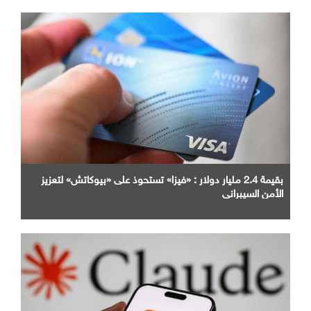
بقيمة 2.4 مليار دولار : «فيزا» تستحوذ على «بيوكاتش» لتعزيز
الأمن السيبراني