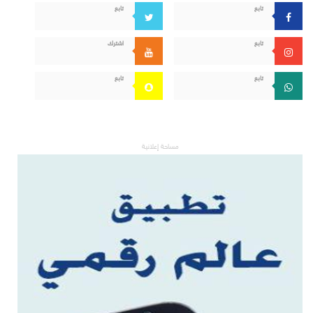
تابع
تابع
تابع
اشترك
تابع
تابع
مساحة إعلانية