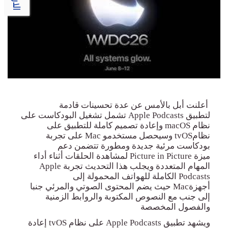
أعلنت أبل بالأمس عن عدة تحسينات قادمة
لتطبيق
Apple Podcasts
تشمل تشغيل البودكاست على
نظام
macOS
وإعادة تصميم كاملة للتطبيق على
نظام
tvOS
وسيحصل مستخدمو
Mac
على تجربة
بودكاست مرئية جديدة ومطورة تتضمن دعم
ميزة
Picture in Picture
لمشاهدة الحلقات أثناء أداء
المهام المتعددة ويجلب هذا التحديث تجربة
Apple
Podcasts
الكاملة للهواتف المحمولة إلى
أجهزة
Mac
حيث يضم المحتوى الصوتي والمرئي جنبا
إلى جنب مع النصوص المكتوبة والروابط الزمنية
والفصول المخصصة
ويشهد تطبيق
Apple Podcasts
على نظام
tvOS
إعادة