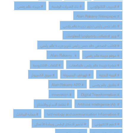
# التدريب التكنولوجي
# بناء القدرات الرقمية
# جريدة عالم رقمي
# Alam Rakamy Newspaper
# خالد حسن رئيس تحرير جريدة عالم رقمي
# وزير الاتصالات وتكنولوجيا المعلومات
# الكاتب الصحفي خالد حسن رئيس تحرير جريدة عالم رقمي
# موقع جريدة عالم رقمي
# Alam Rakamy
# مبادرة جريدة عالم رقمي بالجامعات
# الالعاب الالكترونية
# البنية التحتية
# الهواتف المحمولة
# سوق الكمبيوتر
# تطبيق عالم رقمي
# Alam Rakamy APP
# innovation
# Digital Transformation
# Artificial Intelligence (AI)
# ثقافة الابداع والابتكار
# technology and communication Information
# حماية البيانات
# الدفع الالكتروني
# تحفيز الابتكار الرقمي وريادة الأعمال