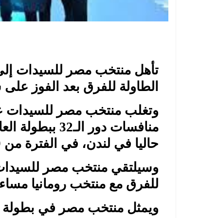
الطاولة للفرق بعد الفوز على س
منافسات دور الـ2
حاليا في لندن، في الفترة من 29 إبريل إلى 9 مايو الجاري.
للفرق مع منتخب رومانيا مساء ا
ويمثل منتخب مصر في بطولة ا