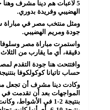
5 لاعبات هم دينا مشرف وهنا 
الهضيبي وفريدة بدوري.
ومثل منتخب مصر في مباراة سل
جودة ومريم الهضيبي.
دقيقة، أي ما يقارب من الثلاث
وافتتحت هنا جودة التقدم لمصر 
حساب تاتيانا كوكولكوفا بنتنيجة 3-1 في عدد الأشوا
المواجهات بعد أن تقدمت في المب
بنتيجة 2-1 في الأشواط
بنتيجة 10-6، أي أنها كانت تحتاج إلى نقطة واحدة.