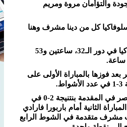
جودة والتؤأمان مروة ومريم
وفاكيا كل من دينا مشرف وهنا
واستمرت مباراة مصر وسلوفاكيا في دور الـ32، ساعتين و53
 ساعة.
بعد فوزها بالمباراة الأولى على
ط.
وكادت دينا مشرف أن تجعل مصر في المقدمة بنتنيجة 2-0 في
اراة الثانية أمام باربورا فارادي
، وكانت مشرف متقدمة في الشوط الرابع