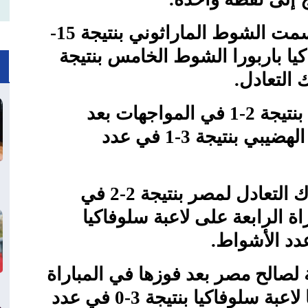
لكن فارادي لاعبة سلوفاكيا حسمت الشوط الماراثوني بنتيجة 15-
كيا باربورا الشوط الخامس بنتيجة
وتقدمت سلوفاكيا في المباراة بنتيجة 2-1 في المواجهات بعد
تغلب إيما لابوسوفا على مريم الهضيبي بنتيجة 3-1 في عدد
قبل أن تنجح هنا جودة في إدراك التعادل لمصر بنتيجة 2-2 في
اة الرابعة على لاعبة سلوفاكيا
صالح مصر بعد فوزها في المباراة
الخامسة على تاتيانا كوكولكوفا لاعبة سلوفاكيا بنتيجة 3-0 في عدد