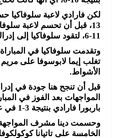
13، قبل أن تحسم لاعبة سلوفا
11-6، لتقود سلوفاكيا إلى إدراك التعادل.
الأشواط.
المواجهات بعد الفوز في المبار
باربورا فارادي بنتيجة 3-1 في عدد الأشواط.
وحسمت دينا مشرف المواجهة ل