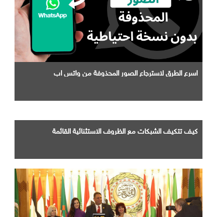
اسرع الطرق لاسترجاع الصور المحذوفة من واتس اب
كيف تتكيف الشبكات مع الظروف الاستثنائية القائمة