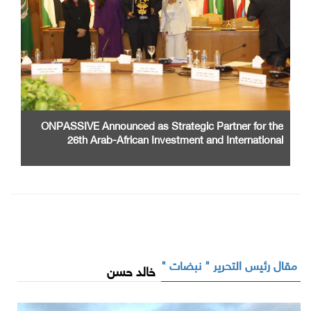
ONPASSIVE Announced as Strategic Partner for the
26th Arab-African Investment and International
Cooperation Exhibition and Conference
مقال رئيس التحرير " نبضات "
خالد حسن