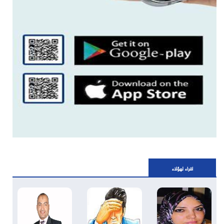
اقراء لهؤلاء