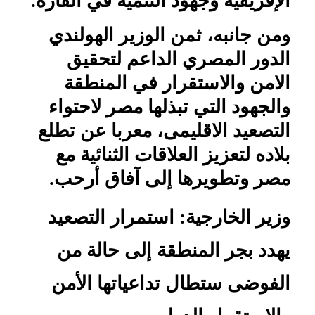
الإفريقية وجهود التنمية في القارة.
ومن جانبه، ثمن الوزير الهولندي
الدور المصري الداعم لتحقيق
الامن والاستقرار في المنطقة
والجهود التي تبذلها مصر لاحتواء
التصعيد الاقليمى، معربا عن تطلع
بلاده لتعزيز العلاقات الثنائية مع
مصر وتطويرها إلى آفاق أرحب.
وزير الخارجية: استمرار التصعيد
يهدد بجر المنطقة إلى حالة من
الفوضى ستطال تداعياتها الأمن