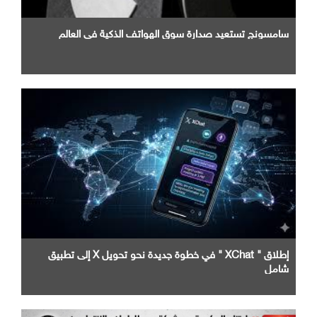
سامسونج تستعيد صدارة سوق الهواتف الذكية في العالم
إطلاق " XChat " في خطوة جديدة نحو تحويل X إلى تطبيق
شامل