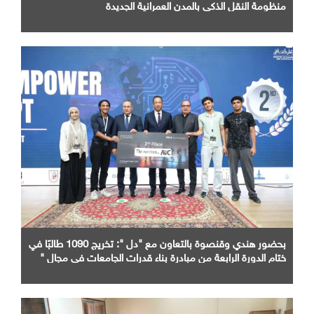
منظومة النقل الذكي بالمدن العمرانية الجديدة
بحضور هندي وقنصوة بالتعاون مع "دل ": تخريج 1090 طالبًا في
ختام الدورة الرابعة من مبادرة بناء قدرات الجامعات في مجال "
AI "