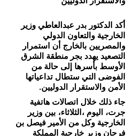
والاستقرار الدوليين
أكد الدكتور بدر عبدالعاطي وزير
الخارجية والتعاون الدولي
والمصريين بالخارج أن استمرار
التصعيد يهدد بجر منطقة الشرق
الأوسط بأسرها إلى حالة من
الفوضى التي ستطال تداعياتها
الأمن والاستقرار الدوليين.
جاء ذلك خلال اتصالات هاتفية
جرت، اليوم ،الثلاثاء، بين وزير
الخارجية وكل من الأمير فيصل بن
فرحان وزير خارجية المملكة