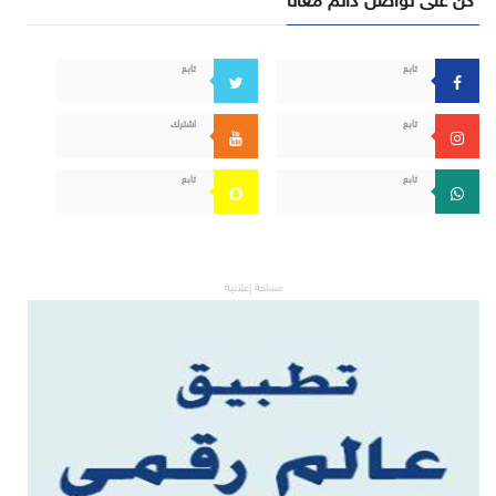
تابع
تابع
تابع
اشترك
تابع
تابع
مساحة إعلانية