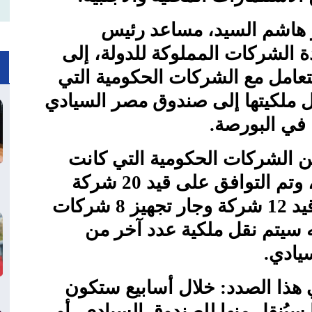
ر هاشم السيد، مساعد رئيس
ة الشركات المملوكة للدولة، إلى
تعامل مع الشركات الحكومية التي
 ملكيتها إلى صندوق مصر السيادي
ا في البورصة.
 الشركات الحكومية التي كانت
تتبع في السابق قطاع الاعمال، وتم التوافق على قيد 20 شركة
منها في البورصة، وبالفعل تم قيد 12 شركة وجار تجهيز 8 شركات
ه سيتم نقل ملكية عدد آخر من
يادي.
هذا الصدد: خلال أسابيع ستكون
يُنقل منها للصندوق السيادي، أو