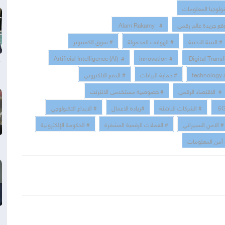
نولوجيا المعلومات
قع جريدة عالم رقمي
# Alam Rakamy
# البنية التحتية
# الهواتف المحمولة
# سوق الكمبيوتر
# Artificial Intelligence (AI)
# innovation
# حماية البيانات
# الدفع الالكتروني
# الاقتصاد الرقمي
# خصوصية مستخدمى الانترنت
# الشركات الناشئة
#ريادة الاعمال
# الابداع التكنولوجي
# الامن السبيراني
# العملات الرقمية المشفرة
# الحكومة الإلكترونية
أمن المعلومات