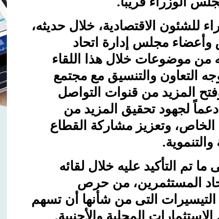
لس الوزراء قريباً.
 للشئون الاقتصادية، خلال حديثه،
 وأعضاء مجلس إدارة اتحاد
 من موضوعات خلال هذا اللقاء
جه التعاون والتنسيق مع مجتمع
فتح المزيد من قنوات التواصل
عماً لجهود تحقيق المزيد من
 الخاص، وتعزيز مشاركة القطاع
التنموية.
ا تم التأكيد عليه خلال لقائه
حاد المستثمرين، من حرص
التيسيرات التى من شأنها أن تسهم
الاستثمارات المحلية والأجنبية.