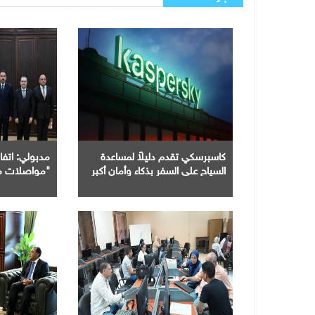
كاسبرسكي تقدم دليلاً لمساعدة
مدبولي: اتف
السياح على السفر بذكاء وأمان أكبر
"مواصلات م
منظومة النقل
العمرانية الج