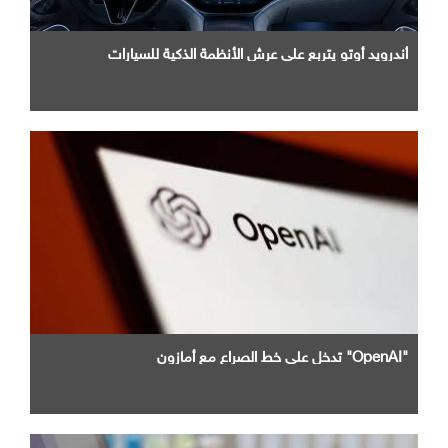
أندرويد أوتو يتربع علي عرش الأنظمة الذكية للسيارات
"OpenAI" تدخل علي خط الصراع مع أمازون