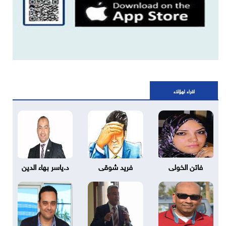
اقراء لهؤلاء
فاتن الخولى
فريد شوقى
د.ياسر بهاء الدين