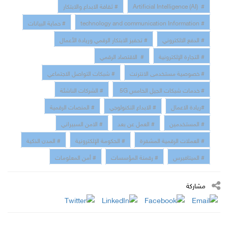
# Artificial Intelligence (AI)
# ثقافة الابداع والابتكار
# technology and communication Information
# حماية البيانات
# الدفع الالكتروني
# تحفيز الابتكار الرقمي وريادة الأعمال
# التجارة الإلكترونية
# الاقتصاد الرقمي
# خصوصية مستخدمى الانترنت
# شبكات التواصل الاجتماعي
# خدمات شبكات الجيل الخامس 5G
# الشركات الناشئة
#ريادة الاعمال
# الابداع التكنولوجي
# المنصات الرقمية
# المستخدمين
# العمل عن بعد
# الامن السبيراني
# العملات الرقمية المشفرة
# الحكومة الإلكترونية
# المدن الذكية
# الميتافيرس
# رقمنة المؤسسات
# أمن المعلومات
مشاركة