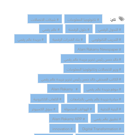
تاج:
# تكنولوجيا المعلومات
# شبكات الاتصالات
# التحول الرقمي
# حلول الرقمنة
# عالم رقمي
# التدريب التكنولوجي
# بناء القدرات الرقمية
# جريدة عالم رقمي
# Alam Rakamy Newspaper
# خالد حسن رئيس تحرير جريدة عالم رقمي
# وزير الاتصالات وتكنولوجيا المعلومات
# الكاتب الصحفي خالد حسن رئيس تحرير جريدة عالم رقمي
# موقع جريدة عالم رقمي
# Alam Rakamy
# مبادرة جريدة عالم رقمي بالجامعات
# الالعاب الالكترونية
# البنية التحتية
# الهواتف المحمولة
# سوق الكمبيوتر
# تطبيق عالم رقمي
# Alam Rakamy APP
# innovation
# Digital Transformation