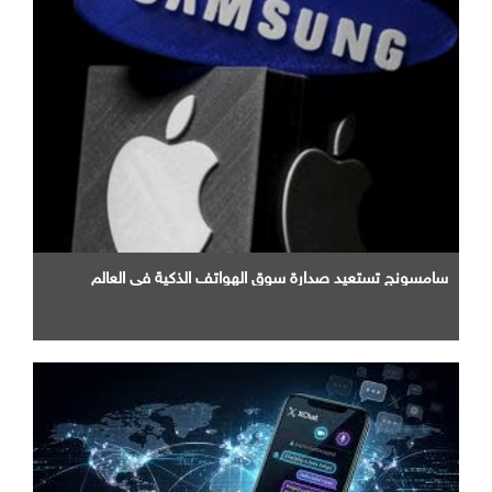
سامسونج تستعيد صدارة سوق الهواتف الذكية في العالم