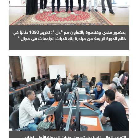
بحضور هندي وقنصوة بالتعاون مع "دل ": تخريج 1090 طالبًا في
ختام الدورة الرابعة من مبادرة بناء قدرات الجامعات في مجال "
AI "
التعليم العالي : استمرار تسجيل رغبات المرحلة الأولى لطلاب