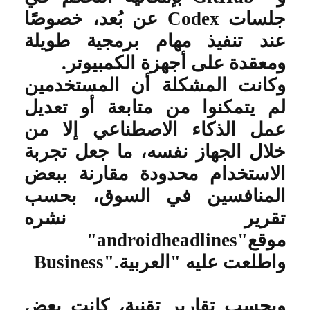
جلسات
Codex
عن بُعد، خصوصًا
عند تنفيذ مهام برمجية طويلة
ومعقدة على أجهزة الكمبيوتر
.
وكانت المشكلة أن المستخدمين
لم يتمكنوا من متابعة أو تعديل
عمل الذكاء الاصطناعي إلا من
خلال الجهاز نفسه، ما جعل تجربة
الاستخدام محدودة مقارنة ببعض
المنافسين في السوق، بحسب
تقرير نشره
موقع
"androidheadlines"
واطلعت عليه "العربية
Business".
وبحسب تقارير تقنية، كانت بعض