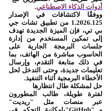
أدوات الذكاء الاصطناعي
.
ووفقًا لاكتشافات في الإصدار
1.2026.125 من تطبيق تشات جي
بي تي، فإن الميزة الجديدة تهدف
إلى تمكين المستخدم من إدارة
جلسات البرمجة الجارية على
الحاسوب مباشرة من الهاتف، بما
في ذلك متابعة التقدم، وإرسال
تعليمات جديدة، وحتى التدخل لحل
الأخطاء البرمجية أثناء التنفيذ
.
حل لمشكلة طال انتظارها
لفترة طويلة، طالب المطورون
عبر منصات مثل "ريديت"
و
"GitHub"
بإمكانية التحكم في