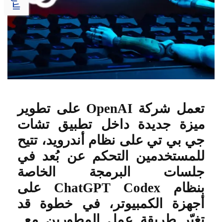
تعمل شركة
OpenAI
على تطوير
ميزة جديدة داخل تطبيق تشات
جي بي تي على نظام أندرويد، تتيح
للمستخدمين التحكم عن بُعد في
جلسات البرمجة الخاصة
بنظام
ChatGPT Codex
على
أجهزة الكمبيوتر، في خطوة قد
تغيّر طريقة عمل المطورين مع