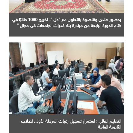
بحضور هندي وقنصوة بالتعاون مع "دل ": تخريج 1090 طالبًا في
ختام الدورة الرابعة من مبادرة بناء قدرات الجامعات في مجال "
AI "
التعليم العالي : استمرار تسجيل رغبات المرحلة الأولى لطلاب
الثانوية العامة