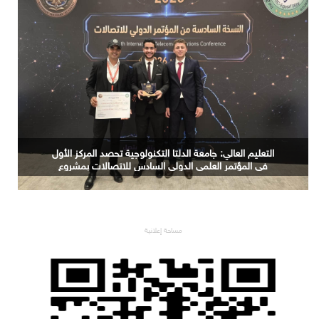
حجم سوق الذكاء الاصطناعي العالمي سيرتفع من 189 مليار
دولار في 2023 إلى 4.8 تريليونات دولار بحلول 2033
مساحة إعلانية