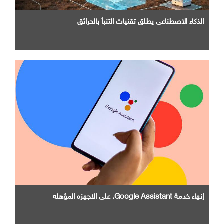
الذكاء الاصطناعي يطلق تقنيات التنبأ بالحرائق
إنهاء خدمة Google Assistant. علي الاجهزه المؤهله