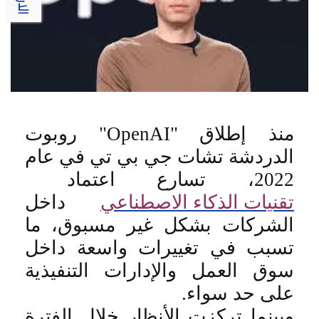
منذ إطلاق
"OpenAI"
روبوت
الدردشة تشات جي بي تي في عام
2022، تسارع اعتماد
تقنيات الذكاء الاصطناعي
داخل
الشركات بشكل غير مسبوق، ما
تسبب في تغييرات واسعة داخل
سوق العمل والإدارات التنفيذية
على حد سواء
.
وبينما تركزت الأنظار خلال الفترة