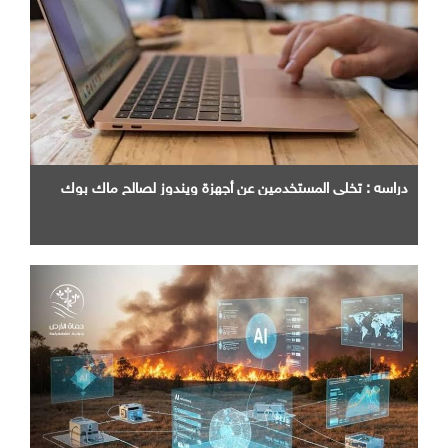
دراسه : تخلي المستخدمين عن أجهزة ويندوز لصالح ماك بوك