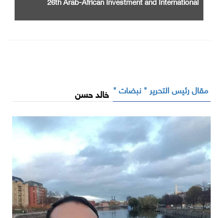
26th Arab-African Investment and International
Cooperation Exhibition and Conference
مقال رئيس التحرير " نبضات "
خالد حسن