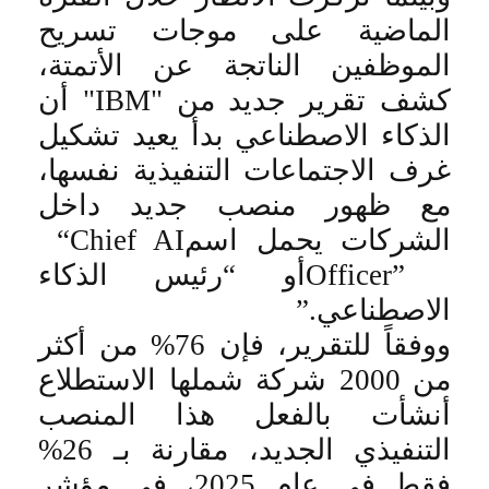
الماضية على موجات تسريح
الموظفين الناتجة عن الأتمتة،
كشف تقرير جديد من
"IBM"
أن
الذكاء الاصطناعي بدأ يعيد تشكيل
غرف الاجتماعات التنفيذية نفسها،
مع ظهور منصب جديد داخل
الشركات يحمل اسم
“Chief AI
Officer”
أو “رئيس الذكاء
الاصطناعي
”.
ووفقاً للتقرير، فإن 76% من أكثر
من 2000 شركة شملها الاستطلاع
أنشأت بالفعل هذا المنصب
التنفيذي الجديد، مقارنة بـ 26%
فقط في عام 2025، في مؤشر