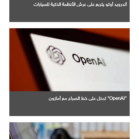
أندرويد أوتو يتربع علي عرش الأنظمة الذكية للسيارات
"OpenAI" تدخل علي خط الصراع مع أمازون