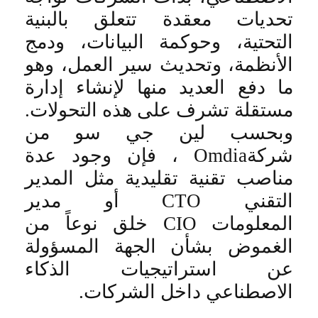
تحديات معقدة تتعلق بالبنية
التحتية، وحوكمة البيانات، ودمج
الأنظمة، وتحديث سير العمل، وهو
ما دفع العديد منها لإنشاء إدارة
مستقلة تشرف على هذه التحولات
.
وبحسب لين جي سو من
شركة
Omdia
، فإن وجود عدة
مناصب تقنية تقليدية مثل المدير
التقني
CTO
أو مدير
المعلومات
CIO
خلق نوعاً من
الغموض بشأن الجهة المسؤولة
عن استراتيجيات الذكاء
الاصطناعي داخل الشركات
.