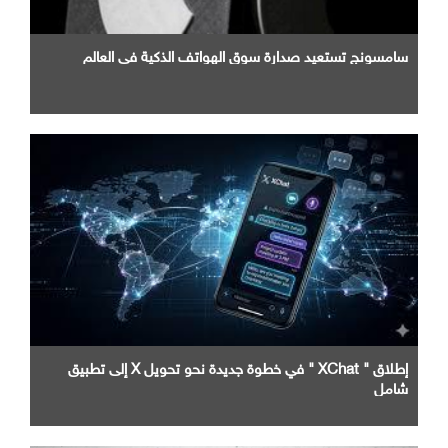
سامسونج تستعيد صدارة سوق الهواتف الذكية في العالم
إطلاق " XChat " في خطوة جديدة نحو تحويل X إلى تطبيق
شامل