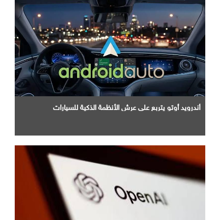
أندرويد أوتو يتربع علي عرش الأنظمة الذكية للسيارات