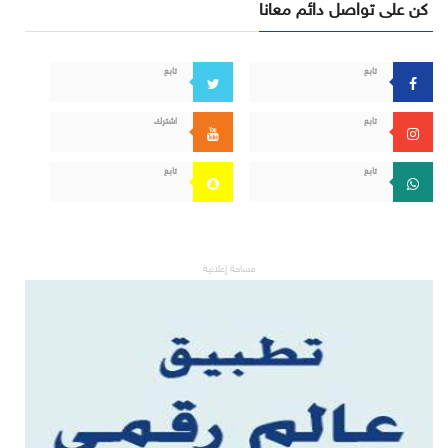
كن على تواصل دائم معانا
تابع
تابع
تابع
اشترك
تابع
تابع
مساحة إعلانية