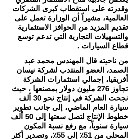
وقدرته على استقطاب كبرى الشركات
العالمية، مشيراً أن الوزارة تعمل على
تقديم المزيد من الحوافز الاستثمارية
والتسهيلات التجارية التي تدعم توسع
قطاع السيارات .
من ناحيته قال المهندس محمد عبد
الصمد، العضو المنتدب لشركة نيسان
أفريقيا، إجمالي استثمارات الشركة
تجاوز 276 مليون دولار بمصنعها ، حيث
نجحت الشركة في إنتاج نحو 30 ألف
سيارة العام الماضي، إلى جانب تطوير
خطوط الإنتاج لتصل سعتها إلى 50 ألف
سيارة سنوياً، مع رفع نسبة المكون
المحلي من 51٪ إلى 55٪، وتصدير أكثر