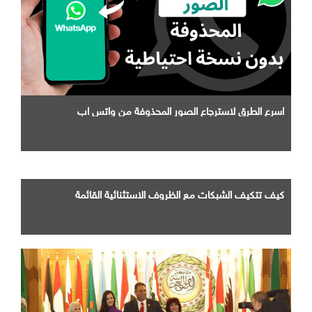
اسرع الطرق لاسترجاع الصور المحذوفة من واتس اب
كيف تتكيف الشبكات مع الظروف الاستثنائية القائمة