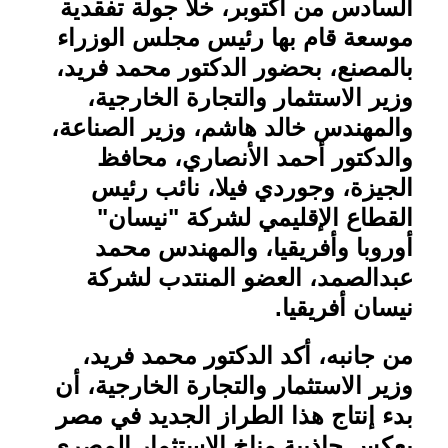
السادس من أكتوبر، خلا جولة تفقدية
موسعة قام بها رئيس مجلس الوزراء
بالمصنع، بحضور الدكتور محمد فريد،
وزير الاستثمار والتجارة الخارجية،
والمهندس خالد هاشم، وزير الصناعة،
والدكتور أحمد الأنصاري، محافظ
الجيزة، وجوردي فيلا، نائب رئيس
القطاع الإقليمي لشركة "نيسان"
أوروبا وأفريقيا، والمهندس محمد
عبدالصمد، العضو المنتدب لشركة
نيسان أفريقيا.
من جانبه، أكد الدكتور محمد فريد،
وزير الاستثمار والتجارة الخارجية، أن
بدء إنتاج هذا الطراز الجديد في مصر
يعكس جاذبية مناخ الاستثمار المصري