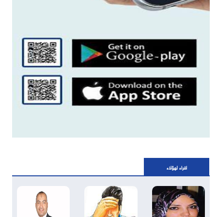
اقراء لهؤلاء