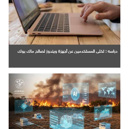
دراسه : تخلي المستخدمين عن أجهزة ويندوز لصالح ماك بوك