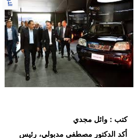
كتب : وائل مجدي
أكد الدكتور مصطفى مدبولي، رئيس