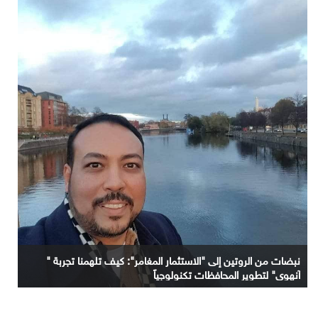
نبضات من الروتين إلى "الاستثمار المغامر": كيف تلهمنا تجربة "
آنهوي" لتطوير المحافظات تكنولوجياً