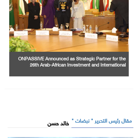
ONPASSIVE Announced as Strategic Partner for the
26th Arab-African Investment and International
Cooperation Exhibition and Conference
مقال رئيس التحرير " نبضات "
خالد حسن