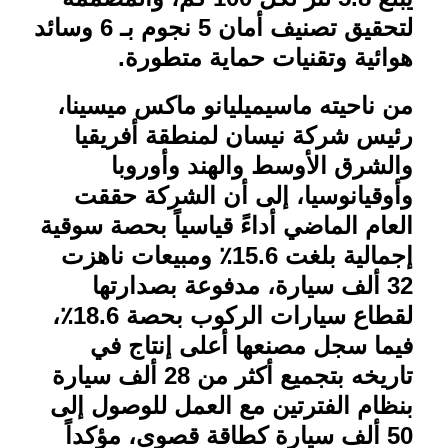
لتحقيق تصنيف أمان 5 نجوم بـ 6 وسائد
هوائية وتقنيات حماية متطورة
.
من ناحيته ماسيميليانو ماكس ميسينا،
رئيس شركة نيسان لمنطقة أفريقيا
والشرق الأوسط والهند وأوروبا
وأوقيانوسيا، إلى أن الشركة حققت
العام الماضي أداءً قياسياً بحصة سوقية
إجمالية بلغت 15.6٪ ومبيعات ناهزت
32 ألف سيارة، مدفوعة بصدارتها
لقطاع سيارات الركوب بحصة 18.6٪،
فيما سجل مصنعها أعلى إنتاج في
تاريخه بتجميع أكثر من 28 ألف سيارة
بنظام الفترتين مع العمل للوصول إلى
50 ألف سيارة كطاقة قصوى، مؤكداً