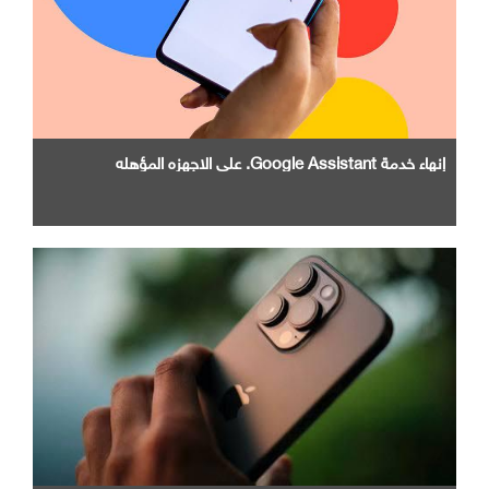
إنهاء خدمة Google Assistant. علي الاجهزه المؤهله