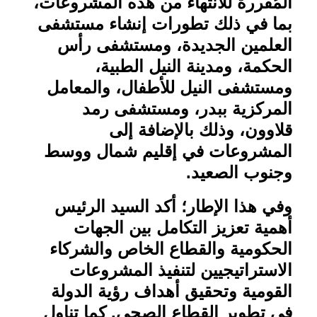
المُقررة للانتهاء من هذه المشروعات،
بما في ذلك تطورات إنشاء مستشفى
العلمين الجديدة، ومستشفى رأس
الحكمة، ومدينة النيل الطبية،
ومستشفى النيل للأطفال، والمعامل
المركزية ببدر، ومستشفى رمد
قلاوون، وذلك بالإضافة إلى
المشروعات في إقليم شمال ووسط
وجنوب الصعيد
.
وفي هذا الإطار؛ أكد السيد الرئيس
أهمية تعزيز التكامل بين الجهات
الحكومية والقطاع الخاص والشركاء
الاستراتيجيين لتنفيذ المشروعات
القومية وتحقيق أهداف رؤية الدولة
في تطوير القطاع الصحي. كما تناول