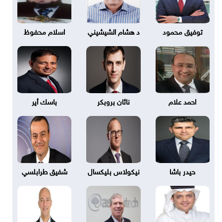
توفيق محمود
د هشام الشيشيني
اسلام محفوظ
احمد علام
ناثان بروبكر
باسك أير
حيدر باشا
نيكولاس بليكسال
شفيق طرابلسي