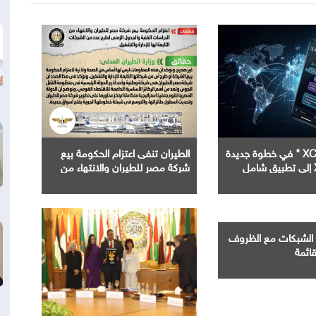
إطلاق " XChat " في خطوة جديدة
الطيران تنفى اعتزام الحكومة بيع
شركة مصر للطيران والانتهاء من
الدراسات الفنية والجدول الزمني
لطرح عدد من الشركات التابعة لها
الشبكات مع الظروف
قائمة