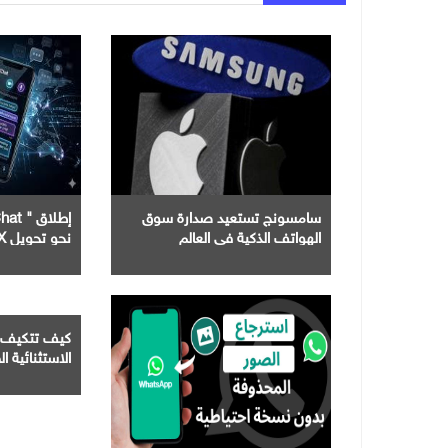
سامسونج تستعيد صدارة سوق
الهواتف الذكية في العالم
نحو تحويل X إلى تطبيق شامل
كيف تتكيف 
الاستثنائية ال