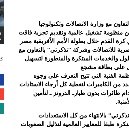
عاون مع وزارة الاتصالات وتكنولوجيا
 منظومة تشغيل عالمية وتقديم تجربة فاقت
د
رة القدم خلال بطولة الأمم الأفريقية مصر
ية للاتصالات وشركة "تذكرتي" بالتعاون مع
كن
لول والخدمات المبتكرة والمتطورة لتسهيل
ول على بطاقة مشجع
ظمة الفنية التي تتيح التعرف على وجوه
 من الكاميرات لتغطية كل أرجاء الاستادات
 طائرات بدون طيارـ الدرونز ـ لتأمين
منية.
كرتي" بالانتهاء من كل الاستعدادات
بتكرة طبقا للمعايير العالمية لتذليل الصعوبات