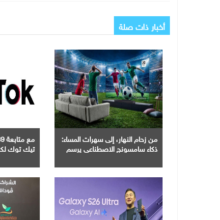
أخبار ذات صلة
من زحام النهار، إلى سهرات المساء:
ذكاء سامسونج الاصطناعي يرسم
تيك توك لكرة
ملامح سهرات كرة القدم المتأخرة
6
في الشرق الأوسط وشمال إفريقيا
الجماهيري ف