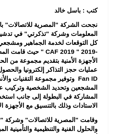
كتب : باسل خالد
نجحت الشركة "المصرية للاتصالات" بالت
المعلومات وشركة "تذكرتي" في تدشين
كل التوقعات لخدمة الجماهير ومشجعي ك
-2019 "
CAF 2019
"
حيث قامت المصر
الأجهزة الأمنية بتقديم مجموعة من الح
عمليات حجز التذاكر إلكترونيا والحص
Fan ID
وتوفير مجموعة التقنيات والأن
المشجعين وتحديد الشخصية وتركيب عدد
المشاركة في البطولة إلى جانب استخدام
الاستادات وذلك بالتنسيق مع الأجهزة الأ
وقامت "المصرية للاتصالات" وشركة "تذ
والحلول الفنية والتنظيمية والتأمينية الم