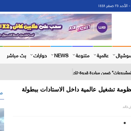
وشيال
عالمية
متنوعة
NEWS
حوارات
بث مباشر
 المشروعات" ضمن مبادرة قدوة-تك
ظومة تشغيل عالمية داخل الاستادات
ببطولة
مق
 خالد