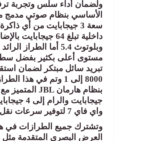
ولضمان أداء سلس وتجربة ترفيه
الأساسي بنظام صوتي مدمج من 
سعة 3 جيجابايت من أي ذا
وبلوتوث 5.4 أما الطراز الرائد
5
تبريد سائل مبتكر لضمان استقرا
8000 إلى 1 وتم في هذا
بنظام هارمان
JBL
جيجابايت وا
واي فاي 7 لتوفير سرعات نقل بيانات خيالية
وتشترك جميع الطرازات في هذ
العرض البصري المتقدمة مثل 