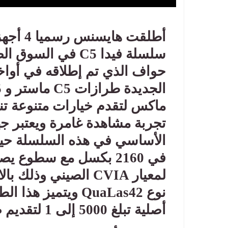
أطلقت ه
سلسلة فيدا
C5
في السوق الصي
الجديدة طرازات
C5
ماستر و
5
ماكس لتقدم خيارات متنوعة تن
تجربة مشاهدة غامرة ويعتبر جه
الأساسي في هذه السلسلة حيث
لمعيار
CVIA
الصيني وذلك بال
نوع
QuaLas42
ويتميز هذا الطر
أصلية تبلغ 5000 إلى 1 لتقديم صور حادة وتفاصيل واضحة جدا