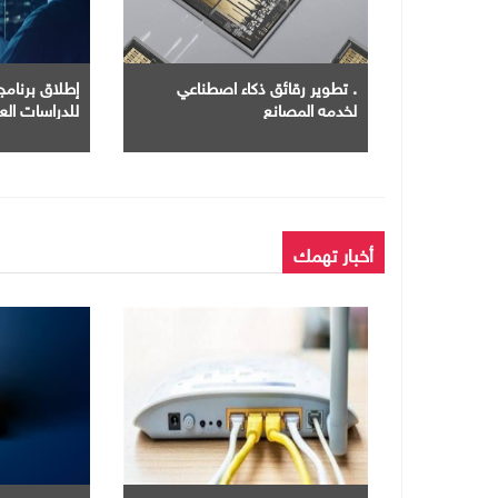
. تطوير رقائق ذكاء اصطناعي
إطلاق برنامج 
لخدمه المصانع
للدراسات العل
أخبار تهمك