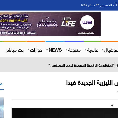
١٤
وشيال
عالمية
متنوعة
NEWS
حوارات
بث مباشر
لق "المنظومة الرقمية الموحدة لدعم المصنعين"
ليزرية الجديدة فيدا
مق