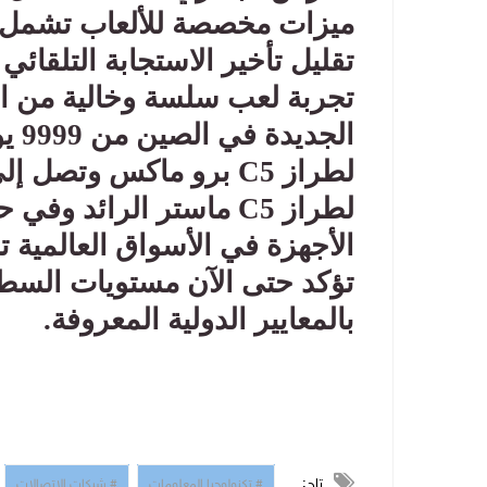
ميزات مخصصة للألعاب تشمل م
تقليل تأخير الاستجابة التلق
تجربة لعب سلسة وخالية من ال
لطراز
C5
لطراز
C5
ماستر الرائد وفي ح
الأجهزة في الأسواق العالمية 
تؤكد حتى الآن مستويات السطو
بالمعايير الدولية المعروفة
.
تاج:
# تكنولوجيا المعلومات
# شبكات الاتصالات