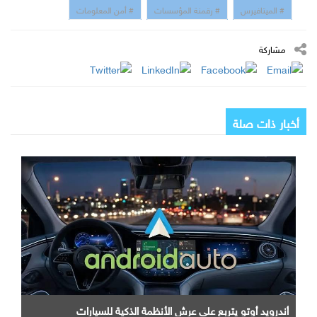
# الميتافيرس
# رقمنة المؤسسات
# أمن المعلومات
مشاركة
أخبار ذات صلة
أندرويد أوتو يتربع علي عرش الأنظمة الذكية للسيارات