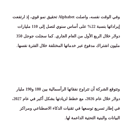
وفي الوقت نفسه، واصلت
Alphabet
تحقيق نمو قوي، إذ ارتفعت
إيراداتها بنسبة
22%
على أساس سنوي لتصل إلى
110
مليارات
دولار خلال الربع الأول من العام الجاري
.
كما سجلت جوجل
350
مليون اشتراك مدفوع عبر خدماتها المختلفة خلال الفترة نفسها
.
وتتوقع الشركة أن تتراوح نفقاتها الرأسمالية بين
180
و
190
مليار
دولار خلال عام
2026
، مع خطط لزيادتها بشكل أكبر في عام
2027
،
في إطار تسريع توسعها في تقنيات الذكاء الاصطناعي ومراكز
البيانات والبنية التحتية الداعمة لها
.