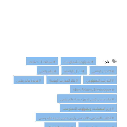
تاج:
# تكنولوجيا المعلومات
# شبكات الاتصالات
# التحول الرقمي
# حلول الرقمنة
# عالم رقمي
# التدريب التكنولوجي
# بناء القدرات الرقمية
# جريدة عالم رقمي
# Alam Rakamy Newspaper
# خالد حسن رئيس تحرير جريدة عالم رقمي
# وزير الاتصالات وتكنولوجيا المعلومات
# الكاتب الصحفي خالد حسن رئيس تحرير جريدة عالم رقمي
# موقع جريدة عالم رقمي
# Alam Rakamy