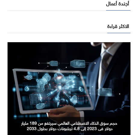
أجندة أعمال
الاكثر قراءة
دُبي حوّلت 4 ملايين مقيمٍ إلى قوّة بيعٍ واحدة. وقصور أوروبا
الفاخرة لم تُدرك السبب بعد.