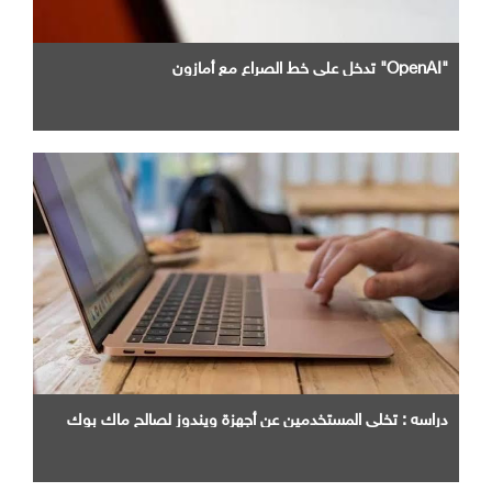
"OpenAI" تدخل علي خط الصراع مع أمازون
دراسه : تخلي المستخدمين عن أجهزة ويندوز لصالح ماك بوك