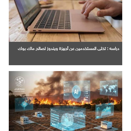
دراسه : تخلي المستخدمين عن أجهزة ويندوز لصالح ماك بوك