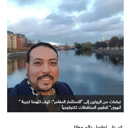
نبضات من الروتين إلى "الاستثمار المغامر": كيف تلهمنا تجربة "
آنهوي" لتطوير المحافظات تكنولوجياً
كن على تواصل دائم معانا