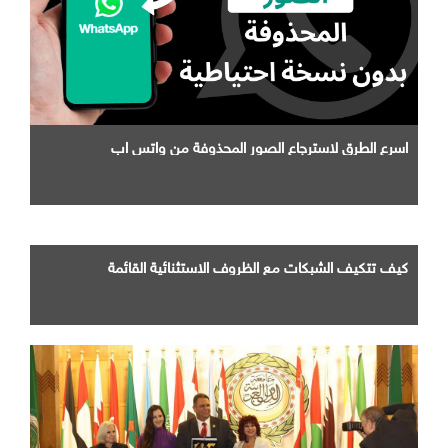
اسرع الطرق لاسترجاع الصور المحذوفة من واتس اب
كيف تتكيف الشبكات مع الظروف الاستثنائية القائمة