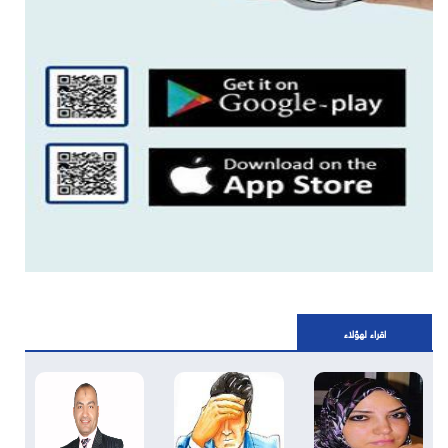
اقراء لهؤلاء