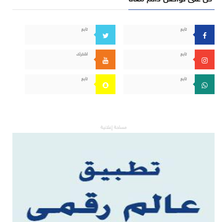
تابع
تابع
تابع
اشترك
تابع
تابع
مساحة إعلانية