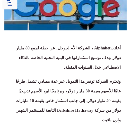
أعلنت
Alphabet
، الشركة الأم لجوجل، عن خطة لجمع
80
مليار
دولار بهدف توسيع استثماراتها في البنية التحتية الخاصة بالذكاء
الاصطناعي خلال السنوات المقبلة
.
وتعتزم الشركة توفير هذا التمويل عبر عدة مصادر، تشمل طرحًا
عامًا للأسهم بقيمة
30
مليار دولار، وبرنامجًا لبيع الأسهم تدريجيًا
بقيمة
40
مليار دولار، إلى جانب استثمار خاص بقيمة
10
مليارات
دولار من شركة
Berkshire Hathaway
التابعة للمستثمر الشهير
وارن بافيت
.