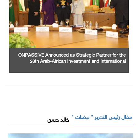
ONPASSIVE Announced as Strategic Partner for the
26th Arab-African Investment and International
Cooperation Exhibition and Conference
مقال رئيس التحرير " نبضات "
خالد حسن