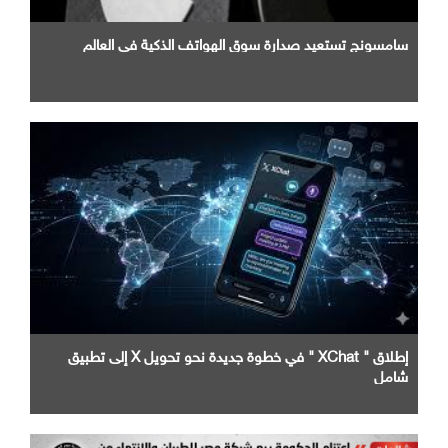
سامسونج تستعيد صدارة سوق الهواتف الذكية في العالم
إطلاق " XChat " في خطوة جديدة نحو تحويل X إلى تطبيق
شامل