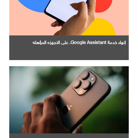
إنهاء خدمة Google Assistant. علي الاجهزه المؤهله