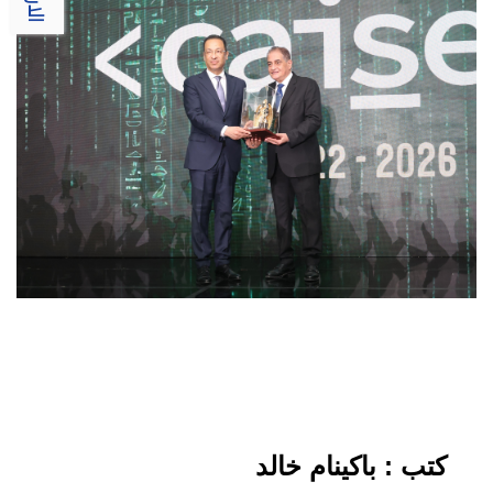
كتب : باكينام خالد