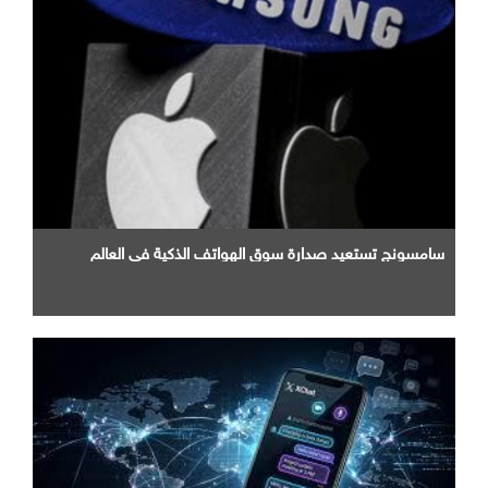
سامسونج تستعيد صدارة سوق الهواتف الذكية في العالم