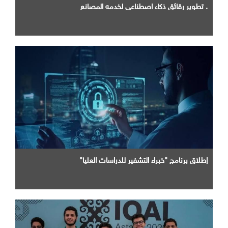
. تطوير رقائق ذكاء اصطناعي لخدمه المصانع
إطلاق برنامج "خبراء التشفير للدراسات العليا"