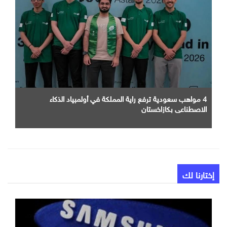
4 مواهب سعودية ترفع راية المملكة في أولمبياد الذكاء
الاصطناعي بكازاخستان
إختارنا لك