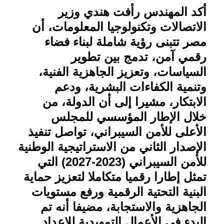
أكد المهندس رأفت هندي وزير
الاتصالات وتكنولوجيا المعلومات، أن
مصر تتبنى رؤية شاملة لبناء فضاء
رقمي آمن، تدمج بين تطوير
السياسات، وتعزيز الجاهزية الفنية،
وتنمية الكفاءات البشرية، ودعم
الابتكار، مشيرا إلى أن الدولة، من
خلال الإطار المؤسسي للمجلس
الأعلى للأمن السيبراني، تواصل تنفيذ
الإصدار الثاني من الاستراتيجية الوطنية
للأمن السيبراني (2023-2027) التي
تمثل إطارا رقميا متكاملا لتعزيز حماية
البنية التحتية الرقمية ورفع مستويات
الجاهزية والاستجابة، مضيفا أنه تم
البدء في الأعمال التمهيدية للإعداد