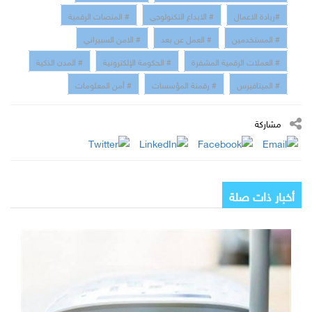
#ريادة الاعمال
# الابداع التكنولوجي
# المنصات الرقمية
# المستخدمين
# العمل عن بعد
# الامن السبيراني
# العملات الرقمية المشفرة
# الحكومة الإلكترونية
# المدن الذكية
# الميتافيرس
# رقمنة المؤسسات
# أمن المعلومات
مشاركة
أخبار ذات صلة