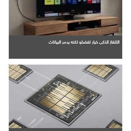
التلفاز الذكي خيار تفضلو لكنه يدمر البيانات