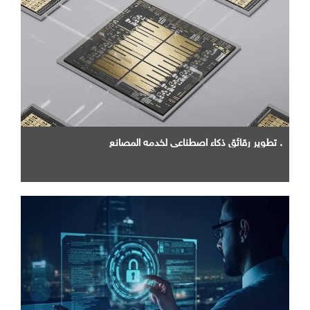
. تطوير رقائق ذكاء اصطناعي لخدمه المصانع