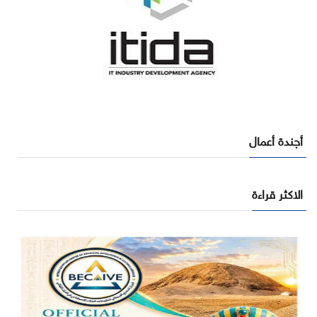
أجندة أعمال
الاكثر قراءة