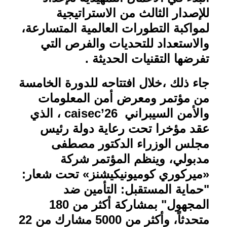
للإصدار الثالث من الاستراتيجية
لمواكبة التطورات العالمية المتسارعة،
والاستعداد للتحديات والفرص التي
تفرضها التقنيات الحديثة
.
جاء ذلك ،خلال افتتاحه للدورة الخامسة
من مؤتمر ومعرض أمن المعلومات
والأمن السيبراني
caisec’26
، الذي
عقد مؤخرا تحت رعاية دولة رئيس
مجلس الوزراء الدكتور مصطفى
مدبولي، وينظم المؤتمر شركة
«ميركوري كوميونيكيشنز» تحت شعار:
"حماية المستقبل: التأمين ضد
المجهول" بمشاركة أكثر من 180
متحدثاً، وأكثر من 5000 مشارك من 22