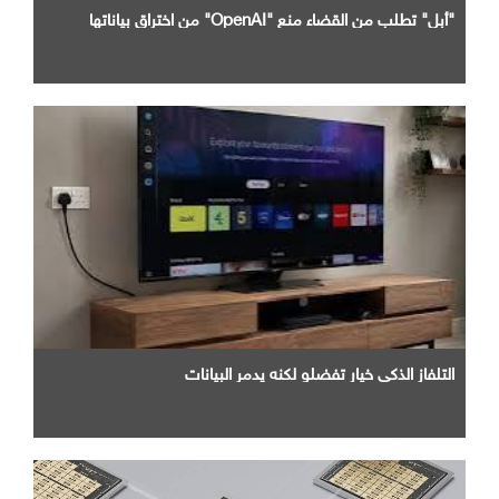
"أبل" تطلب من القضاء منع "OpenAI" من اختراق بياناتها
التلفاز الذكي خيار تفضلو لكنه يدمر البيانات