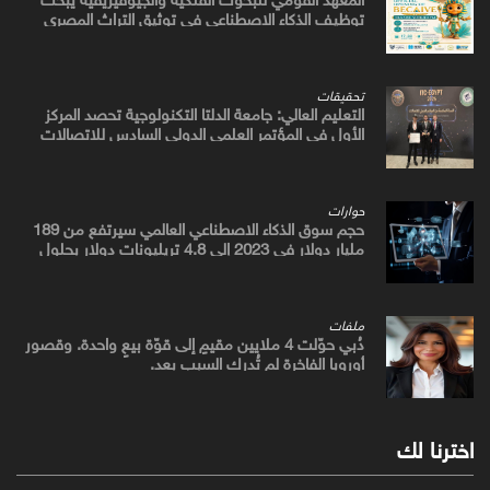
توظيف الذكاء الاصطناعي في توثيق التراث المصري
القديم
تحقيقات
التعليم العالي: جامعة الدلتا التكنولوجية تحصد المركز
الأول في المؤتمر العلمي الدولي السادس للاتصالات
بمشروع يوظف الذكاء الاصطناعي لتطوير صناعة الكتان
حوارات
حجم سوق الذكاء الاصطناعي العالمي سيرتفع من 189
مليار دولار في 2023 إلى 4.8 تريليونات دولار بحلول
2033
ملفات
دُبي حوّلت 4 ملايين مقيمٍ إلى قوّة بيعٍ واحدة. وقصور
أوروبا الفاخرة لم تُدرك السبب بعد.
اخترنا لك