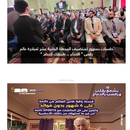
حاسبات دمنهور تستضيف المحطة الحادية عشر لمبادرة عالم
رقمي " الابداع .. طريقك للنجاح "
مساحة إعلانية