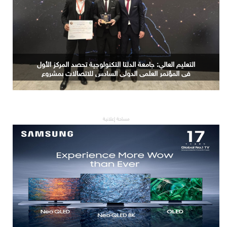
التعليم العالي: جامعة الدلتا التكنولوجية تحصد المركز الأول
في المؤتمر العلمي الدولي السادس للاتصالات بمشروع
يوظف الذكاء الاصطناعي لتطوير صناعة الكتان
مساحة إعلانية