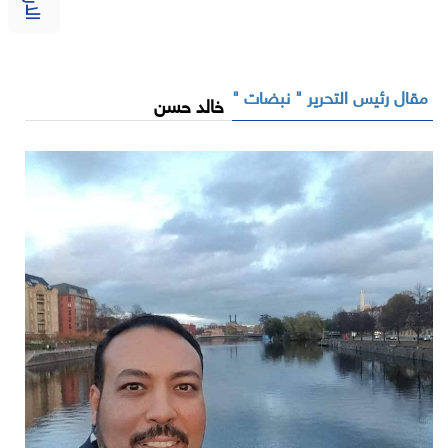
مقال رئيس التحرير " نبضات "
خالد حسن