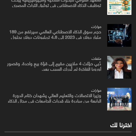
توظيف الذكاء الاصطناعي في توثيق التراث المصري
القديم
حوارات
حجم سوق الذكاء الاصطناعي العالمي سيرتفع من 189
مليار دولار في 2023 إلى 4.8 تريليونات دولار بحلول
2033
ملفات
دُبي حوّلت 4 ملايين مقيمٍ إلى قوّة بيعٍ واحدة. وقصور
أوروبا الفاخرة لم تُدرك السبب بعد.
حوارات
وزيرا الاتصالات والتعليم العالي يشهدان ختام الدورة
الرابعة من مبادرة بناء قدرات الجامعات في مجال الذكاء
الاصطناعي
اخترنا لك