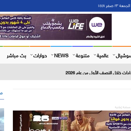
وشيال
عالمية
متنوعة
NEWS
حوارات
بث مباشر
مق
مساحة إعلانية