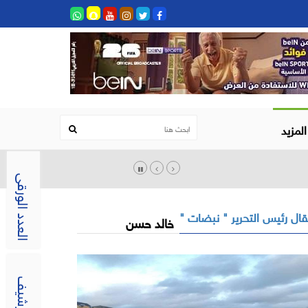
المزيد
العدد الورقى
ال رئيس التحرير " نبضات "
خالد حسن
الارشيف