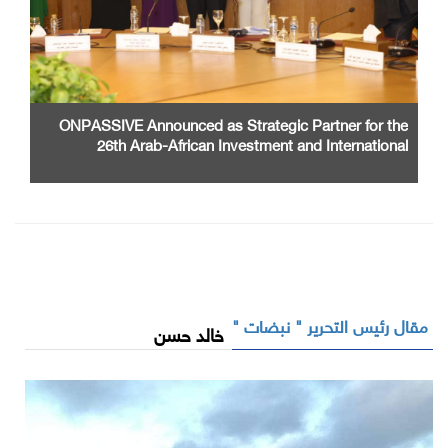
ONPASSIVE Announced as Strategic Partner for the
26th Arab-African Investment and International
Cooperation Exhibition and Conference
مقال رئيس التحرير " نبضات "
خالد حسن