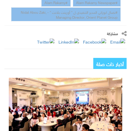
#Alam Rakamy
#Alam Rakamy Newspaper
#نضال ابوزكي المدير التنفيذي ل " أورينت بلانت " - Nidal Abou Zaki,
Managing Director, Orient Planet Group
مشاركة
أخبار ذات صلة