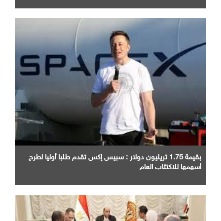
بقيمة 1.75 تريليون دولار : سبيس إكس تقدم طلبا أوليا لطرح
أسهمها للاكتتاب العام