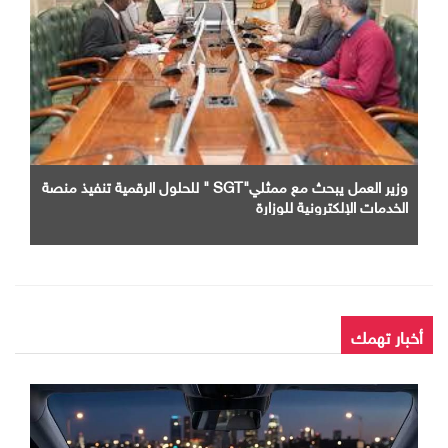
وزير العمل يبحث مع ممثلي"SGT " للحلول الرقمية تنفيذ منصة
الخدمات الإلكترونية للوزارة
أخبار تهمك