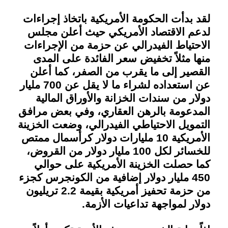
لقد بدأت الحكومة الأمريكية باتخاذ إجراءات
لدعم الاقتصاد الأمريكي حيث أعلن مجلس
الاحتياط الفيدرالي عن حزمة من الإجراءات
منها مثلاً تخفيض سعر الفائدة على المدى
القصير إلى ما يقرب من الصفر، كما أعلن
عن استعداده لشراء ما لا يقل عن 700 مليار
دولار من سندات الخزانة والأوراق المالية
المدعومة بالرهن العقاري، وفي بعض مرافق
التمويل الاحتياطي الفيدرالي، وضعت الخزينة
الأمريكية 10 مليارات دولار كرأسمال ممتص
للخسائر لكل 100 مليار دولار من القروض،
كما حصلت الخزينة الأمريكية على حوالي
450 مليار دولار إضافية من الكونجرس كجزء
من حزمة تحفيز أمريكية بقيمة 2.2 تريليون
دولار لمواجهة تداعيات الأزمة
.