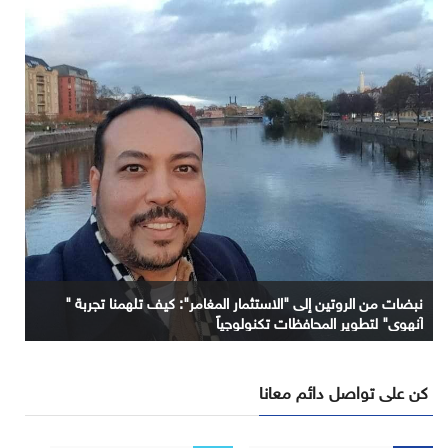
نبضات من الروتين إلى "الاستثمار المغامر": كيف تلهمنا تجربة "
آنهوي" لتطوير المحافظات تكنولوجياً
كن على تواصل دائم معانا