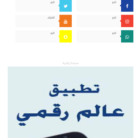
تابع
تابع
تابع
اشترك
تابع
تابع
مساحة إعلانية