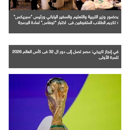
بحضور وزير التربية والتعليم والسفير الياباني ورئيس "سبريكس"
؛ تكريم الطلاب المتفوقين في اختبار "توفاس" لمادة البرمجة
والذكاء الاصطناعي
في إنجاز تاريخي: مصر تصل إلى دور ال 32 فى كأس العالم 2026
للمرة الأولى