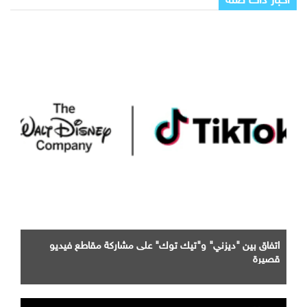
اتفاق بين "ديزني" و"تيك توك" على مشاركة مقاطع فيديو
قصيرة