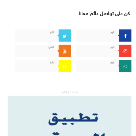
كن على تواصل دائم معانا
تابع
تابع
تابع
اشترك
تابع
تابع
مساحة إعلانية