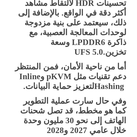
تحسينات
HDR
لالتقاط مشاهد
أكثر دقة في الواقع. بالإضافة إلى
ذلك، سيعتمد على بنية مزدوجة
لوحدات المعالجة العصبية، مع
ذاكرة
LPDDR6
وسعة
تخزين
UFS 5.0.
أما من ناحية الأمان، فمن المنتظر
دعم تقنيات مثل
pKVM
و
Inline
Hashing
لتعزيز حماية البيانات
.
وفي حال سارت عملية التطوير
كما هو مخطط، قد تصل شحنات
الهاتف إلى نحو 30 مليون وحدة
خلال عامي 2027 و2028