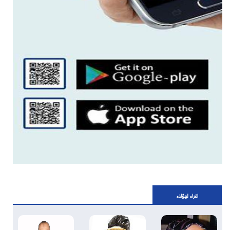
اقراء لهؤلاء