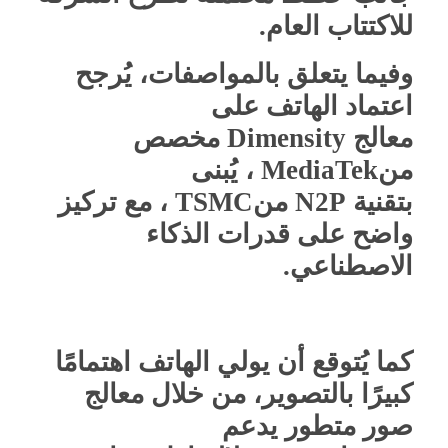
للاكتتاب العام
.
وفيما يتعلق بالمواصفات، يُرجح
اعتماد الهاتف على
معالج
Dimensity
مخصص
من
MediaTek
، يُبنى
بتقنية
N2P
من
TSMC
، مع تركيز
واضح على قدرات الذكاء
الاصطناعي
.
كما يُتوقع أن يولي الهاتف اهتمامًا
كبيرًا بالتصوير، من خلال معالج
صور متطور يدعم