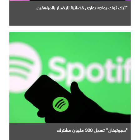
"تيك توك يواجه دعاوى قضائية للإضرار بالمراهقين
"سبوتيفاي" تسجل 300 مليون مشترك