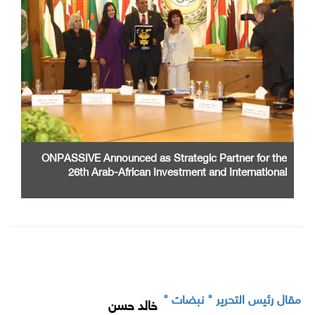
ONPASSIVE Announced as Strategic Partner for the
26th Arab-African Investment and International
Cooperation Exhibition and Conference
مقال رئيس التحرير " نبضات "
خالد حسن