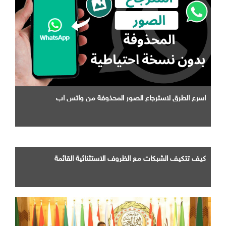
اسرع الطرق لاسترجاع الصور المحذوفة من واتس اب
كيف تتكيف الشبكات مع الظروف الاستثنائية القائمة