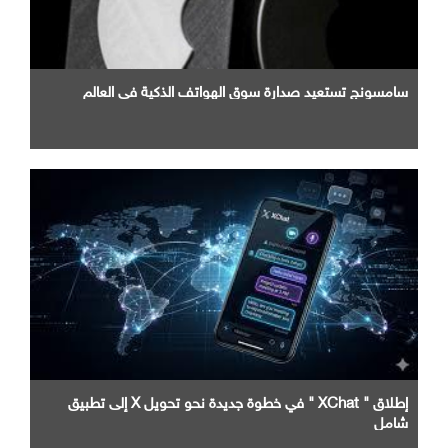
سامسونج تستعيد صدارة سوق الهواتف الذكية في العالم
إطلاق " XChat " في خطوة جديدة نحو تحويل X إلى تطبيق
شامل