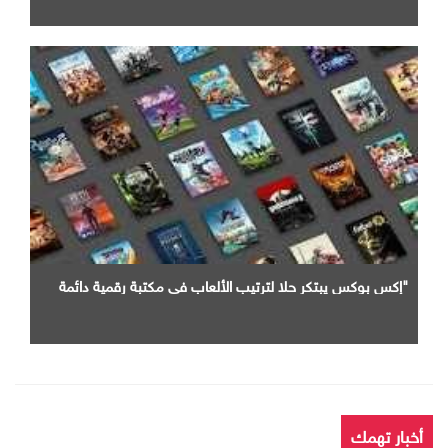
"إكس بوكس يبتكر حلا لترتيب الألعاب في مكتبة رقمية دائمة
أخبار تهمك