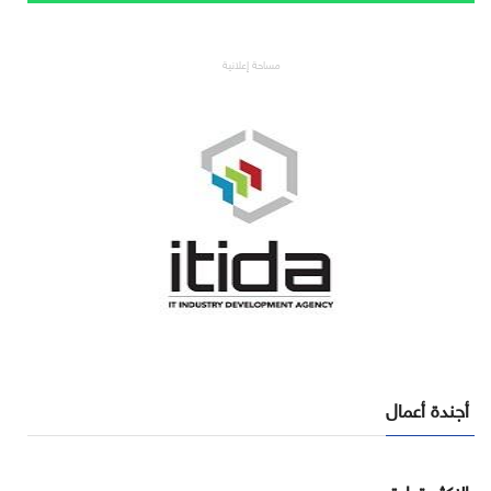
مساحة إعلانية
أجندة أعمال
الاكثر قراءة