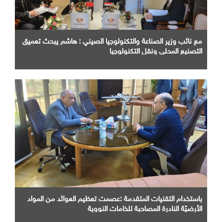
مع نائب وزير الصناعة والتكنولوجيا الصيني : هاشم يبحث تعميق
التصنيع المحلي ونقل التكنولوجيا
باستخدام التقنيات المتقدمة :عصمت تعظيم العوائد من المواد
الأرضيّة النادرة المصاحبة للخامات النووية