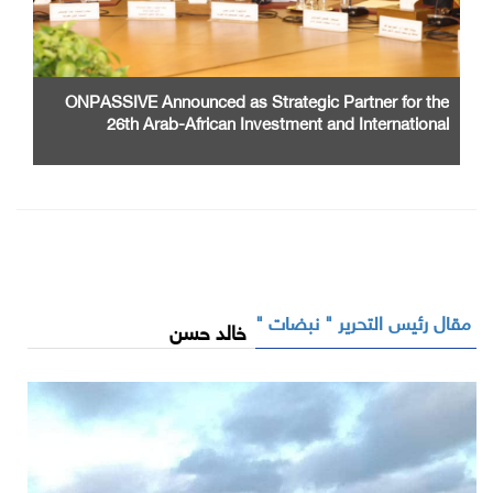
ONPASSIVE Announced as Strategic Partner for the
26th Arab-African Investment and International
Cooperation Exhibition and Conference
مقال رئيس التحرير " نبضات "
خالد حسن