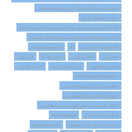
# المهندس محمد إبراهيم نائب رئيس جهاز تنظيم الاتصالات
# شركات الاتصالات الأربعة
# خدمات المحمول التي تشمل باقات الإنترنت والمكالمات والكروت الفكة
# تثبيت سعر دقيقة الصوت للثابت وسعر دقيقة الصوت للمحمول
# أسعار كروت شحن الرصيد
#
# تكنولوجيا المعلومات
# الاتصالات
# التحول الرقمي
# حلول الرقمنة
#عالم رقمي
# التدريب التكنولوجي
# بناء القدرات الرقمية
# جريدة عالم رقمي
# Alam Rakamy Newspaper
# خالد حسن رئيس تحرير جريدة عالم رقمي
# وزير الاتصالات وتكنولوجيا المعلومات
# الكاتب الصحفي خالد حسن رئيس تحرير جريدة عالم رقمي
# موقع جريدة عالم رقمي
# Alam Rakamy
# مبادرة جريدة عالم رقمي بالجامعات
# الالعاب الالكترونية