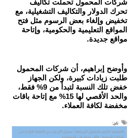
شركات المحمول تحملت تكاليف
تحرك الدولار والتكاليف التشغيلية، مع
تخفيض وإلغاء بعض الرسوم مثل فتح
المواقع التعليمية والحكومية، وإتاحة
مواقع جديدة
.
وأوضح إبراهيم، أن شركات المحمول
طلبت زيادات كبيرة، ولكن الجهاز
خفض تلك النسبة لتبدأ من 9% فقط،
والحد الأقصي لها 15% مع إتاحة باقات
مخفضة لكافة العملاء.
تاج:
#لتغطية تكاليف التشغيل المرتفعة : تحميل أكبر قدر من التكلفة الزائدة على
شركات المحمول وأقل نسبة على المستخدم