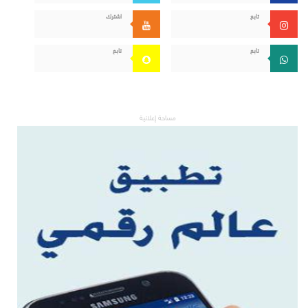
تابع
اشترك
تابع
تابع
مساحة إعلانية