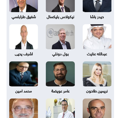
حيدر باشا
نيكولاس بليكسال
شفيق طرابلسي
عبدالله عنايت
بول دونلي
اشرف يحيى
نريمين طاحون
عامر عويضة
محمد امين