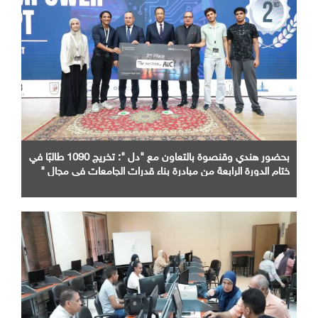
بحضور هندي وقنصوة بالتعاون مع "دل ": تخريج 1090 طالبًا في
ختام الدورة الرابعة من مبادرة بناء قدرات الجامعات في مجال "
AI "