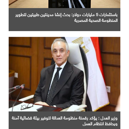
باستثمارات 5 مليارات دولار: بحث إنشا مدينتين طبيتين لتطوير
المنظومة الصحية المصرية
وزير العدل : يؤكد رقمنة منظومة العدالة لتوفير بيئة قضائية آمنة
ويحافظ انتظام العمل