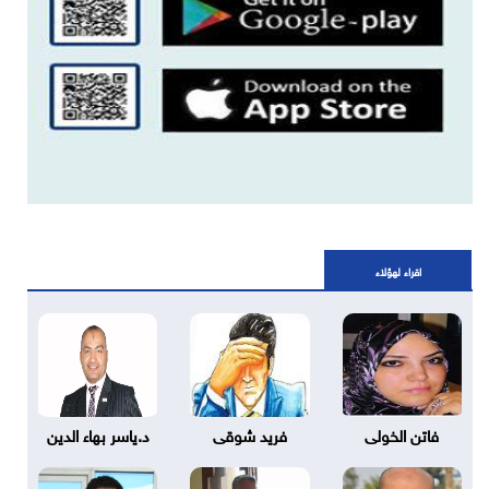
اقراء لهؤلاء
فاتن الخولى
فريد شوقى
د.ياسر بهاء الدين