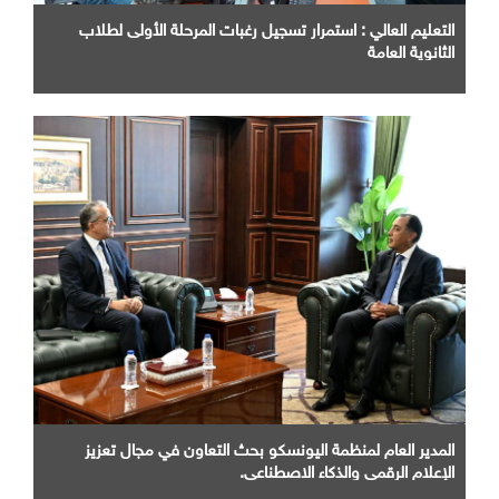
التعليم العالي : استمرار تسجيل رغبات المرحلة الأولى لطلاب
الثانوية العامة
المدير العام لمنظمة اليونسكو بحث التعاون في مجال تعزيز
الإعلام الرقمي والذكاء الاصطناعي.