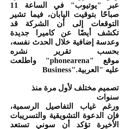
عبر "يوتيوب" في الساعة 11
صباحًا بتوقيت اليابان، فيما تشير
التوقعات إلى أن الشركة قد
تكشف أيضًا عن كاميرا جديدة
وعدسة إضافية خلال الحدث نفسه،
بحسب تقرير نشره
موقع
"phonearena"
واطلعت
عليه "العربية
Business".
تصميم مختلف لأول مرة منذ
سنوات
ورغم غياب التفاصيل الرسمية،
فإن الدعوة التشويقية والتسريبات
الأخيرة تؤكد أن سوني تستعد