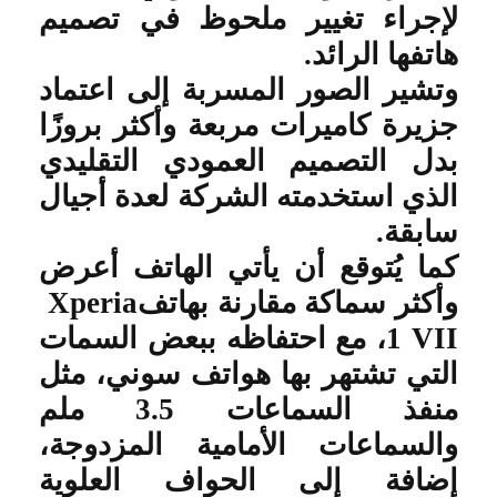
لإجراء تغيير ملحوظ في تصميم
هاتفها الرائد
.
وتشير الصور المسربة إلى اعتماد
جزيرة كاميرات مربعة وأكثر بروزًا
بدل التصميم العمودي التقليدي
الذي استخدمته الشركة لعدة أجيال
سابقة
.
كما يُتوقع أن يأتي الهاتف أعرض
وأكثر سماكة مقارنة بهاتف
Xperia
1 VII
، مع احتفاظه ببعض السمات
التي تشتهر بها هواتف سوني، مثل
منفذ السماعات 3.5 ملم
والسماعات الأمامية المزدوجة،
إضافة إلى الحواف العلوية