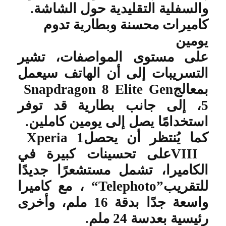
والسفلية التقليدية حول الشاشة
.
كاميرات محسنة وبطارية تدوم
يومين
على مستوى المواصفات، تشير
التسريبات إلى أن الهاتف سيعمل
بمعالج
Snapdragon 8 Elite Gen
5
، إلى جانب بطارية قد توفر
استخدامًا يصل إلى يومين كاملين
.
كما يُنتظر أن يحصل
Xperia 1
VIII
على تحسينات كبيرة في
الكاميرا، تشمل مستشعرًا جديدًا
للتقريب
“Telephoto”
، مع كاميرا
واسعة جدًا بدقة 16 ملم، وأخرى
رئيسية بعدسة 24 ملم
.