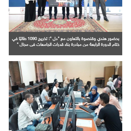
بحضور هندي وقنصوة بالتعاون مع "دل ": تخريج 1090 طالبًا في
ختام الدورة الرابعة من مبادرة بناء قدرات الجامعات في مجال "
AI "