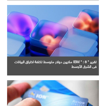
تقرير " IBM " : 8 ملايين دولار متوسط تكلفة اختراق البيانات
في الشرق الأوسط