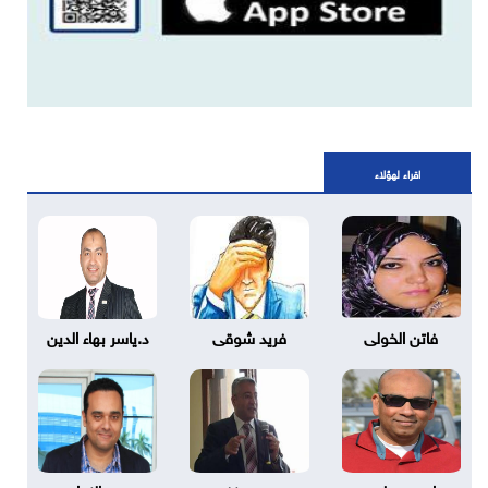
اقراء لهؤلاء
فاتن الخولى
فريد شوقى
د.ياسر بهاء الدين