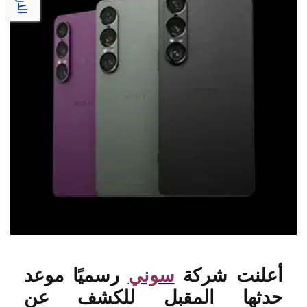
أعلنت شركة
سوني
رسميًا موعد
حدثها المقبل للكشف عن