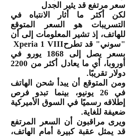
سعر مرتفع قد يثير الجدل
لكن أكثر ما أثار الانتباه في
التسريبات هو السعر المتوقع
للهاتف، إذ تشير المعلومات إلى أن
"سوني" قد تطرح
Xperia 1 VIII
بسعر يصل إلى 1868 يورو في
أوروبا، أي ما يعادل أكثر من 2200
دولار تقريبًا
.
ومن المتوقع أن يبدأ شحن الهاتف
في 26 يونيو، بينما تبدو فرص
إطلاقه رسميًا في السوق الأميركية
ضعيفة للغاية
.
ويرى مراقبون أن السعر المرتفع
قد يمثل عقبة كبيرة أمام الهاتف،